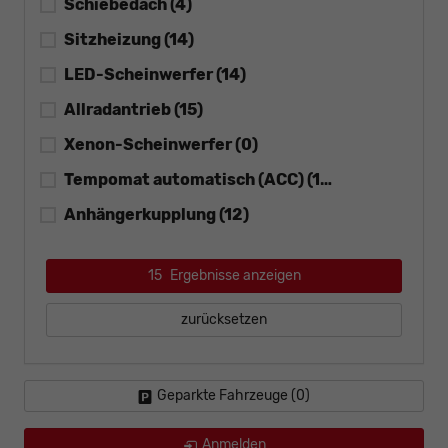
Schiebedach
(4)
Sitzheizung
(14)
LED-Scheinwerfer
(14)
Allradantrieb
(15)
Xenon-Scheinwerfer
(0)
Tempomat automatisch (ACC)
(14)
Anhängerkupplung
(12)
15
Ergebnisse anzeigen
zurücksetzen
Geparkte Fahrzeuge (
0
)
Anmelden