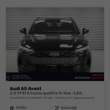
Audi A5 Avant
2,0 TFSI S tronic quattro S-line -LAG.
unverbindliche Lieferzeit:
10 Tage
Fahrzeug mit Tageszulassung
Fahrzeugnr.
141951
Getriebe
Automatik