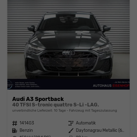
Audi A3 Sportback
40 TFSI S-tronic quattro S-Li -LAG.
unverbindliche Lieferzeit:
10 Tage
Fahrzeug mit Tageszulassung
Fahrzeugnr.
141403
Getriebe
Automatik
Kraftstoff
Benzin
Außenfarbe
Daytonagrau Metallic (6Y)