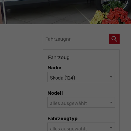
Fahrzeugnr.
Fahrzeug
Marke
Skoda (124)
Modell
alles ausgewählt
Fahrzeugtyp
alles ausgewählt