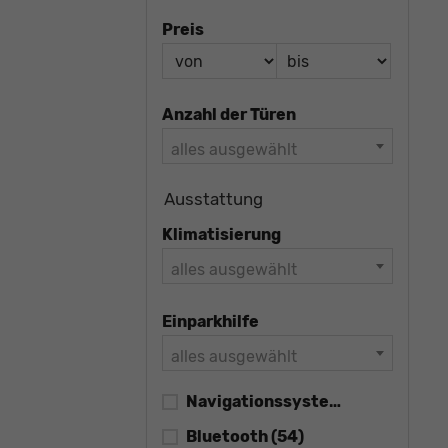
Preis
Anzahl der Türen
alles ausgewählt
Ausstattung
Klimatisierung
alles ausgewählt
Einparkhilfe
alles ausgewählt
Navigationssystem
(30)
Bluetooth
(54)