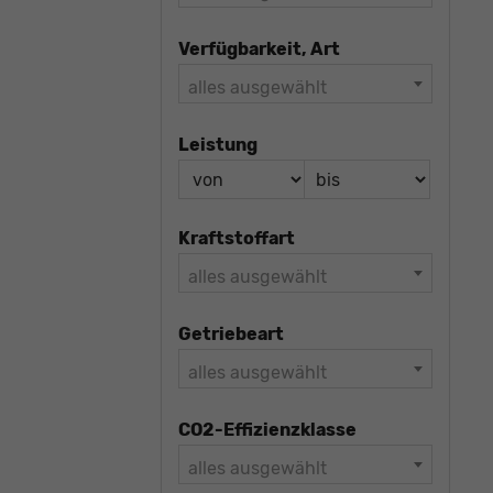
Verfügbarkeit, Art
alles ausgewählt
Leistung
Kraftstoffart
alles ausgewählt
Getriebeart
alles ausgewählt
CO2-Effizienzklasse
alles ausgewählt