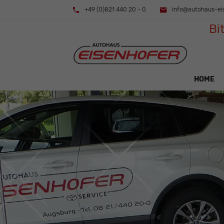
+49 (0)821 440 20 - 0
info@autohaus-ei
Bi
HOME