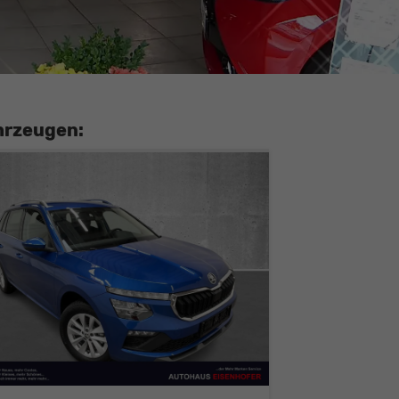
hrzeugen: