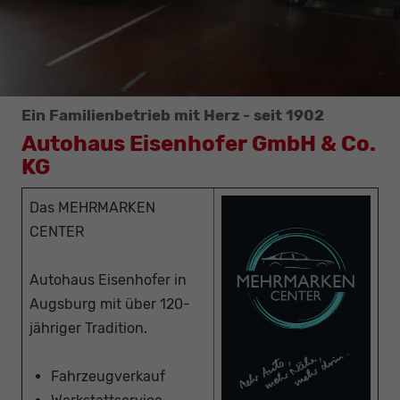
Ein Familienbetrieb mit Herz - seit 1902
Autohaus Eisenhofer GmbH & Co.
KG
Das MEHRMARKEN
CENTER
Autohaus Eisenhofer in
Augsburg mit über 120-
jähriger Tradition.
Fahrzeugverkauf