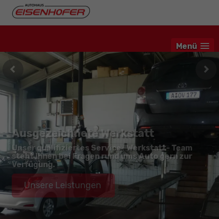
Menü
Ausgezeichnete Werkstatt
Unser qualifiziertes Service- Werkstatt- Team
steht Ihnen bei Fragen rund ums Auto gern zur
Verfügung.
Unsere Leistungen