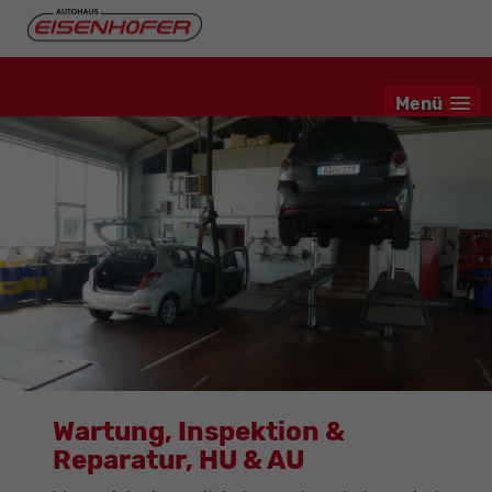
Menü
Wartung, Inspektion &
Reparatur, HU & AU