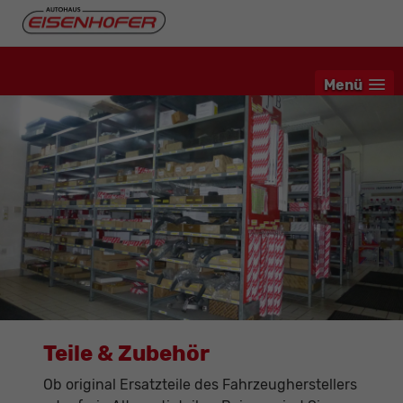
Menü
Teile & Zubehör
Ob original Ersatzteile des Fahrzeugherstellers