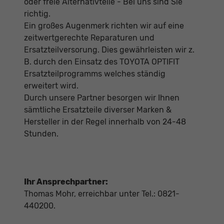
oder freie Alternativteile - Bei uns sind Sie
richtig.
Ein großes Augenmerk richten wir auf eine
zeitwertgerechte Reparaturen und
Ersatzteilversorung. Dies gewährleisten wir z.
B. durch den Einsatz des TOYOTA OPTIFIT
Ersatzteilprogramms welches ständig
erweitert wird.
Durch unsere Partner besorgen wir Ihnen
sämtliche Ersatzteile diverser Marken &
Hersteller in der Regel innerhalb von 24-48
Stunden.
Ihr Ansprechpartner:
Thomas Mohr, erreichbar unter Tel.: 0821-
440200.