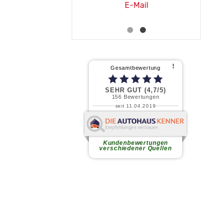
Tel. 0821/440 20 - 32
E-Mail
E-Mail