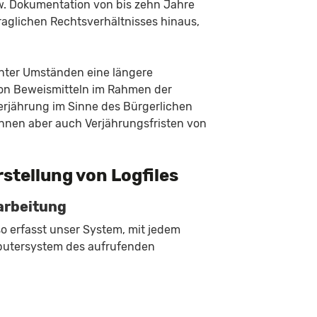
. Dokumentation von bis zehn Jahre
aglichen Rechtsverhältnisses hinaus,
 unter Umständen eine längere
von Beweismitteln im Rahmen der
erjährung im Sinne des Bürgerlichen
können aber auch Verjährungsfristen von
rstellung von Logfiles
arbeitung
so erfasst unser System, mit jedem
mputersystem des aufrufenden