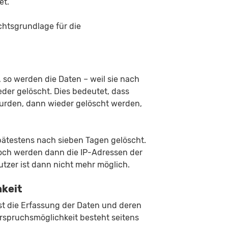
et.
chtsgrundlage für die
 so werden die Daten – weil sie nach
eder gelöscht. Dies bedeutet, dass
 wurden, dann wieder gelöscht werden,
pätestens nach sieben Tagen gelöscht.
och werden dann die IP-Adressen der
tzer ist dann nicht mehr möglich.
keit
ist die Erfassung der Daten und deren
erspruchsmöglichkeit besteht seitens