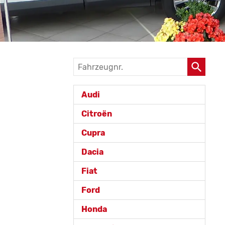
Fahrzeugnr.
Audi
Citroën
Cupra
Dacia
Fiat
Ford
Honda