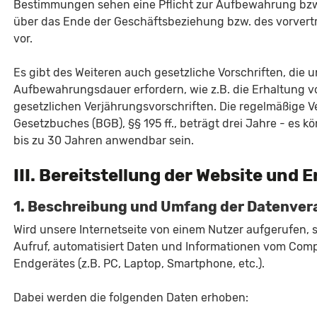
Bestimmungen sehen eine Pflicht zur Aufbewahrung bzw
über das Ende der Geschäftsbeziehung bzw. des vorvertr
vor.
Es gibt des Weiteren auch gesetzliche Vorschriften, die
Aufbewahrungsdauer erfordern, wie z.B. die Erhaltung 
gesetzlichen Verjährungsvorschriften. Die regelmäßige V
Gesetzbuches (BGB), §§ 195 ff., beträgt drei Jahre - es 
bis zu 30 Jahren anwendbar sein.
III. Bereitstellung der Website und E
1. Beschreibung und Umfang der Datenver
Wird unsere Internetseite von einem Nutzer aufgerufen, 
Aufruf, automatisiert Daten und Informationen vom Co
Endgerätes (z.B. PC, Laptop, Smartphone, etc.).
Dabei werden die folgenden Daten erhoben: