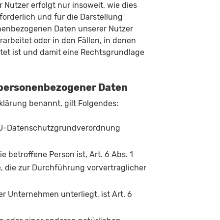
utzer erfolgt nur insoweit, wie dies
forderlich und für die Darstellung
sonenbezogenen Daten unserer Nutzer
arbeitet oder in den Fällen, in denen
ttet ist und damit eine Rechtsgrundlage
g personenbezogener Daten
lärung benannt, gilt Folgendes:
. a EU-Datenschutzgrundverordnung
e betroffene Person ist, Art. 6 Abs. 1
e, die zur Durchführung vorvertraglicher
er Unternehmen unterliegt, ist Art. 6