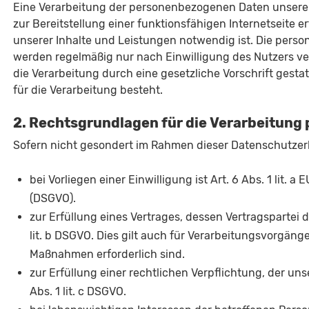
Eine Verarbeitung der personenbezogenen Daten unserer N
zur Bereitstellung einer funktionsfähigen Internetseite er
unserer Inhalte und Leistungen notwendig ist. Die per
werden regelmäßig nur nach Einwilligung des Nutzers ver
die Verarbeitung durch eine gesetzliche Vorschrift gesta
für die Verarbeitung besteht.
2. Rechtsgrundlagen für die Verarbeitun
Sofern nicht gesondert im Rahmen dieser Datenschutzerk
bei Vorliegen einer Einwilligung ist Art. 6 Abs. 1 lit
(DSGVO).
zur Erfüllung eines Vertrages, dessen Vertragspartei di
lit. b DSGVO. Dies gilt auch für Verarbeitungsvorgäng
Maßnahmen erforderlich sind.
sser
zur Erfüllung einer rechtlichen Verpflichtung, der uns
ter
Abs. 1 lit. c DSGVO.
 - 22