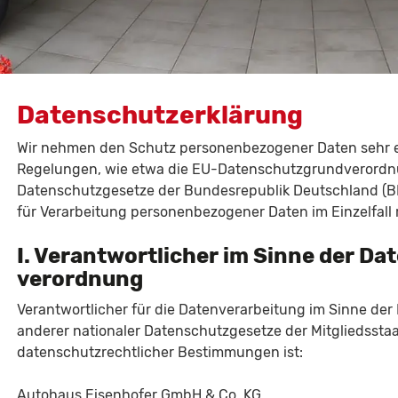
Datenschutzerklärung
Wir nehmen den Schutz personenbezogener Daten sehr er
Regelungen, wie etwa die EU-Datenschutzgrundverordnu
Datenschutzgesetze der Bundesrepublik Deutschland (B
für Verarbeitung personenbezogener Daten im Einzelfall r
I. Verantwortlicher im Sinne der D
verordnung
Verantwortlicher für die Datenverarbeitung im Sinne d
anderer nationaler Datenschutzgesetze der Mitgliedssta
datenschutzrechtlicher Bestimmungen ist:
Autohaus Eisenhofer GmbH & Co. KG