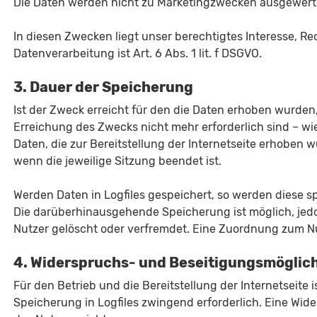
Die Daten werden nicht zu Marketingzwecken ausgewert
In diesen Zwecken liegt unser berechtigtes Interesse, Re
Datenverarbeitung ist Art. 6 Abs. 1 lit. f DSGVO.
3. Dauer der Speicherung
Ist der Zweck erreicht für den die Daten erhoben wurden,
Erreichung des Zwecks nicht mehr erforderlich sind – wi
Daten, die zur Bereitstellung der Internetseite erhoben
wenn die jeweilige Sitzung beendet ist.
Werden Daten in Logfiles gespeichert, so werden diese s
Die darüberhinausgehende Speicherung ist möglich, jed
Nutzer gelöscht oder verfremdet. Eine Zuordnung zum Nu
4. Widerspruchs- und Beseitigungsmöglich
Für den Betrieb und die Bereitstellung der Internetseite 
Speicherung in Logfiles zwingend erforderlich. Eine Wid