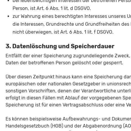
bei lebenswichtigen Interessen der betroffenen Perso
Person, ist Art. 6 Abs. 1 lit. d DSGVO.
zur Wahrung eines berechtigten Interesses unseres U
die Interessen, Grundrechte und Grundfreiheiten des
nicht überwiegen, ist Art. 6 Abs. 1 lit. f DSGVO.
3. Datenlöschung und Speicherdauer
Entfällt der einer Speicherung zugrundeliegende Zweck
Daten der betroffenen Person gelöscht oder gesperrt.
Über diesen Zeitpunkt hinaus kann eine Speicherung da
europäischen oder nationalen Gesetzgeber in unionsrec
sonstigen Vorschriften, denen der Verantwortliche unter
erfolgt in diesen Fällen mit Ablauf der vorgegebenen Spei
Speicherung ist für einen Vertragsabschluss oder eine V
Es können beispielsweise Aufbewahrungs- und Dokument
Handelsgesetzbuch (HGB) und der Abgabenordnung (AO) 