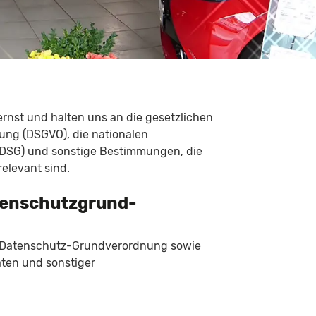
nst und halten uns an die gesetzlichen
ng (DSGVO), die nationalen
DSG) und sonstige Bestimmungen, die
elevant sind.
atenschutzgrund-
er Datenschutz-Grundverordnung sowie
aten und sonstiger