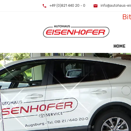
+49 (0)821 440 20 - 0
info@autohaus-ei
Bi
HOME