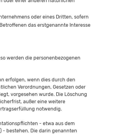
n oder einer anderen natürlichen
nternehmens oder eines Dritten, sofern
 Betroffenen das erstgenannte Interesse
, so werden die personenbezogenen
nn erfolgen, wenn dies durch den
htlichen Verordnungen, Gesetzen oder
liegt, vorgesehen wurde. Die Löschung
cherfrist, außer eine weitere
ertragserfüllung notwendig.
ationspflichten - etwa aus dem
- bestehen. Die darin genannten