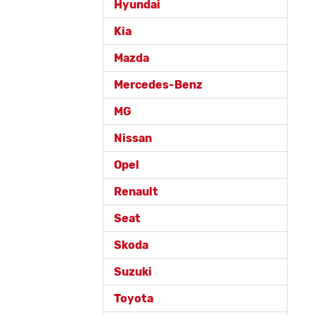
Hyundai
Kia
Mazda
Mercedes-Benz
MG
Nissan
Opel
Renault
Seat
Skoda
Suzuki
Toyota