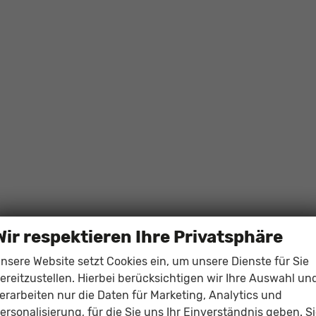
Wir respektieren Ihre Privatsphäre
nsere Website setzt Cookies ein, um unsere Dienste für Sie
ereitzustellen. Hierbei berücksichtigen wir Ihre Auswahl un
erarbeiten nur die Daten für Marketing, Analytics und
ersonalisierung, für die Sie uns Ihr Einverständnis geben. S