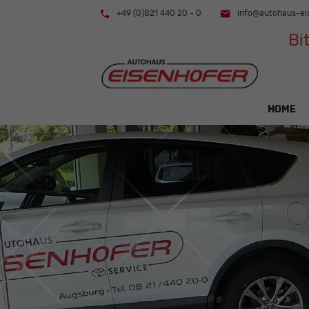
+49 (0)821 440 20 - 0
info@autohaus-ei
Bi
HOME