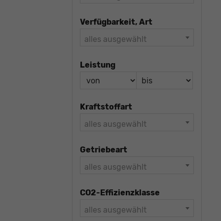
Verfügbarkeit, Art
alles ausgewählt
Leistung
Kraftstoffart
alles ausgewählt
Getriebeart
alles ausgewählt
CO2-Effizienzklasse
alles ausgewählt