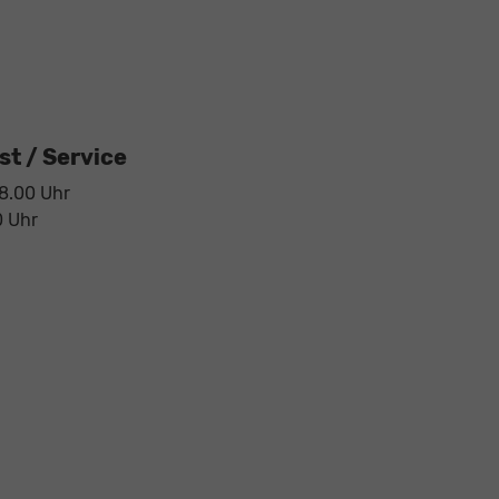
t / Service
18.00 Uhr
0 Uhr