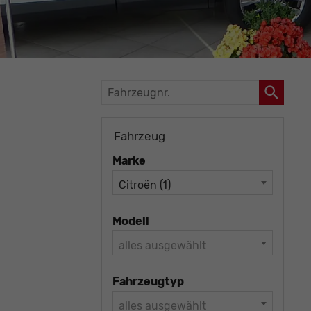
Fahrzeugnr.
Fahrzeug
Marke
Citroën (1)
Modell
alles ausgewählt
Fahrzeugtyp
alles ausgewählt