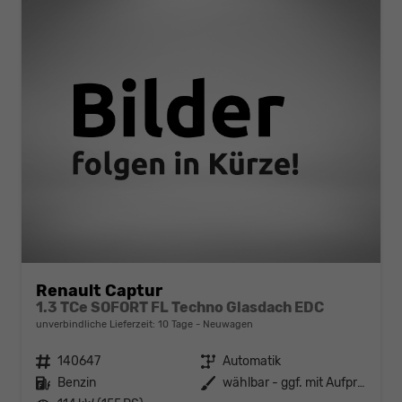
Renault Captur
1.3 TCe SOFORT FL Techno Glasdach EDC
unverbindliche Lieferzeit:
10 Tage
Neuwagen
Fahrzeugnr.
140647
Getriebe
Automatik
Kraftstoff
Benzin
Außenfarbe
wählbar - ggf. mit Aufpreis