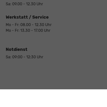
Sa: 09.00 - 12.30 Uhr
Werkstatt / Service
Mo - Fr: 08.00 - 12.30 Uhr
Mo - Fr: 13.30 - 17.00 Uhr
Notdienst
Sa: 09:00 - 12:30 Uhr