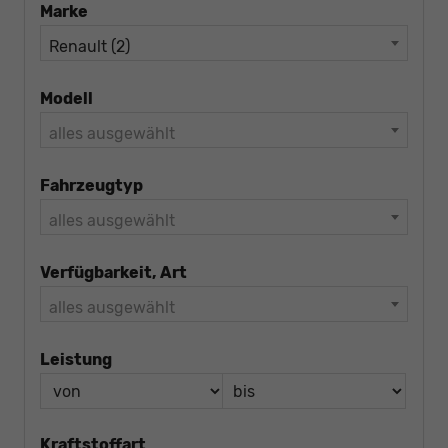
Marke
Renault (2)
Modell
alles ausgewählt
Fahrzeugtyp
alles ausgewählt
Verfügbarkeit, Art
alles ausgewählt
Leistung
Kraftstoffart