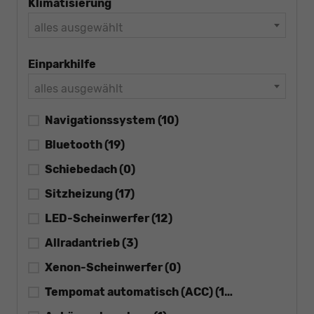
Klimatisierung
alles ausgewählt
Einparkhilfe
alles ausgewählt
Navigationssystem
(10)
Bluetooth
(19)
Schiebedach
(0)
Sitzheizung
(17)
LED-Scheinwerfer
(12)
Allradantrieb
(3)
Xenon-Scheinwerfer
(0)
Tempomat automatisch (ACC)
(13)