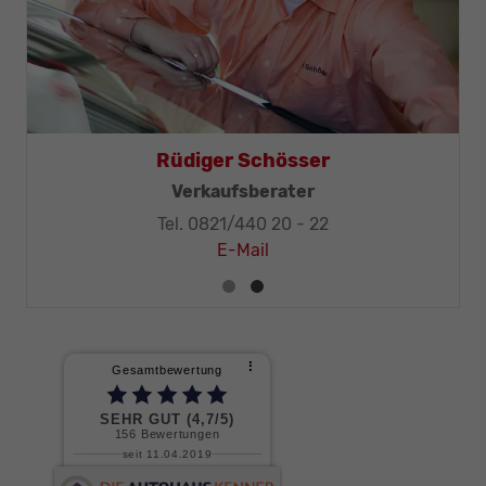
Thomas Mohr
Geschäftsleitung, KFZ-Techniker-Meister
Tel. 0821/440 20 - 32
E-Mail