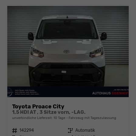
Toyota Proace City
1,5 HDI AT , 3 Sitze vorn, -LAG.
unverbindliche Lieferzeit:
10 Tage
Fahrzeug mit Tageszulassung
Fahrzeugnr.
142294
Getriebe
Automatik