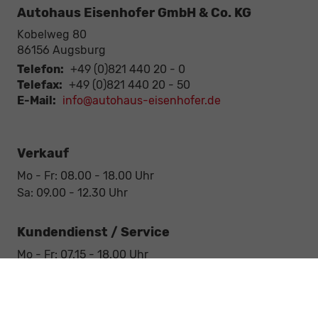
Autohaus Eisenhofer GmbH & Co. KG
Kobelweg 80
86156
Augsburg
Telefon:
+49 (0)821 440 20 - 0
Telefax:
+49 (0)821 440 20 - 50
E-Mail:
info@autohaus-eisenhofer.de
Verkauf
Mo - Fr: 08.00 - 18.00 Uhr
Sa: 09.00 - 12.30 Uhr
Kundendienst / Service
Mo - Fr: 07.15 - 18.00 Uhr
Sa: 09.00 - 12.30 Uhr
Werkstatt / Service