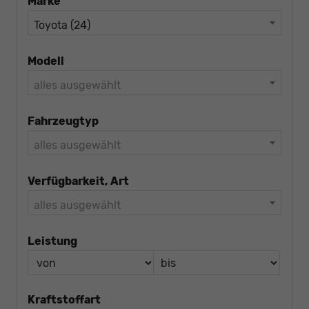
Marke
Toyota (24)
Modell
alles ausgewählt
Fahrzeugtyp
alles ausgewählt
Verfügbarkeit, Art
alles ausgewählt
Leistung
Kraftstoffart