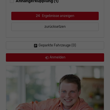
Anhängerkupplung
(1)
24
Ergebnisse anzeigen
zurücksetzen
Geparkte Fahrzeuge (
0
)
Anmelden