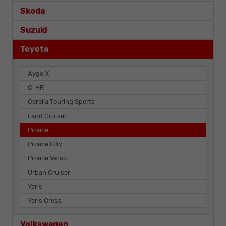
Skoda
Suzuki
Toyota
Aygo X
C-HR
Corolla Touring Sports
Land Cruiser
Proace
Proace City
Proace Verso
Urban Cruiser
Yaris
Yaris Cross
Volkswagen