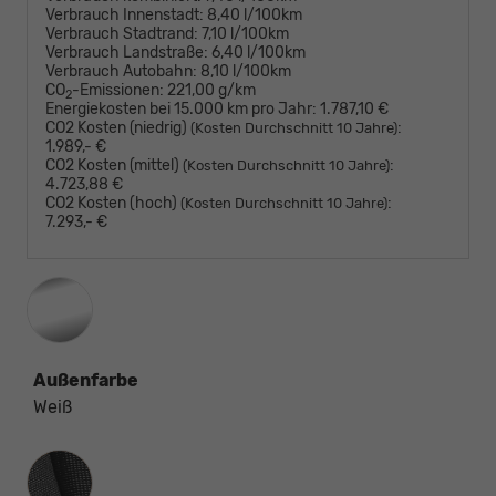
Verbrauch Innenstadt:
8,40 l/100km
Verbrauch Stadtrand:
7,10 l/100km
Verbrauch Landstraße:
6,40 l/100km
Verbrauch Autobahn:
8,10 l/100km
CO
-Emissionen:
221,00 g/km
2
Energiekosten bei 15.000 km pro Jahr:
1.787,10 €
CO2 Kosten (niedrig)
:
(Kosten Durchschnitt 10 Jahre)
1.989,- €
CO2 Kosten (mittel)
:
(Kosten Durchschnitt 10 Jahre)
4.723,88 €
CO2 Kosten (hoch)
:
(Kosten Durchschnitt 10 Jahre)
7.293,- €
Außenfarbe
Weiß
Innenausstattung