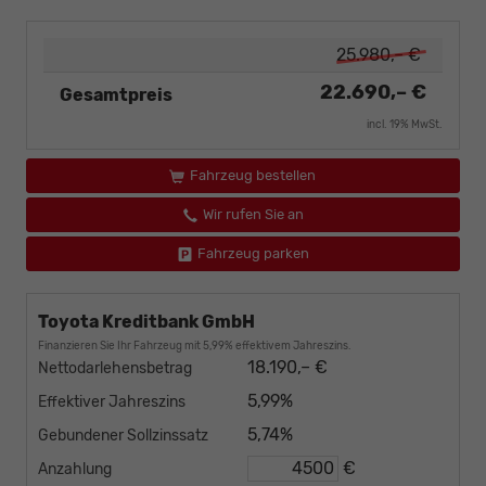
25.980,– €
22.690,– €
Gesamtpreis
incl. 19% MwSt.
Fahrzeug bestellen
Wir rufen Sie an
Fahrzeug parken
Toyota Kreditbank GmbH
Finanzieren Sie Ihr Fahrzeug mit 5,99% effektivem Jahreszins.
18.190,– €
Nettodarlehensbetrag
5,99%
Effektiver Jahreszins
5,74%
Gebundener Sollzinssatz
€
Anzahlung