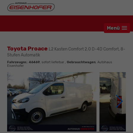
Menü
Toyota Proace
L2 Kasten Comfort 2.0 D-4D Comfort, 8-
Stufen Automatik
Fahrzeugnr.
:
46469
,
sofort lieferbar
,
Gebrauchtwagen
, Autohaus
Eisenhofer