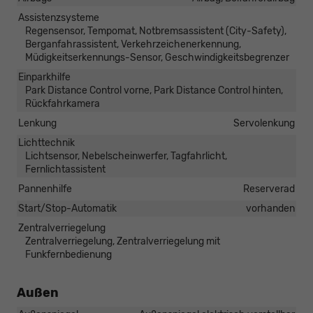
Assistenzsysteme
Regensensor, Tempomat, Notbremsassistent (City-Safety),
Berganfahrassistent, Verkehrzeichenerkennung,
Müdigkeitserkennungs-Sensor, Geschwindigkeitsbegrenzer
Einparkhilfe
Park Distance Control vorne, Park Distance Control hinten,
Rückfahrkamera
Lenkung
Servolenkung
Lichttechnik
Lichtsensor, Nebelscheinwerfer, Tagfahrlicht,
Fernlichtassistent
Pannenhilfe
Reserverad
Start/Stop-Automatik
vorhanden
Zentralverriegelung
Zentralverriegelung, Zentralverriegelung mit
Funkfernbedienung
Außen