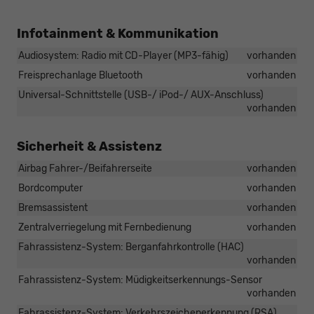
Infotainment & Kommunikation
Audiosystem: Radio mit CD-Player (MP3-fähig)
vorhanden
Freisprechanlage Bluetooth
vorhanden
Universal-Schnittstelle (USB-/ iPod-/ AUX-Anschluss)
vorhanden
Sicherheit & Assistenz
Airbag Fahrer-/Beifahrerseite
vorhanden
Bordcomputer
vorhanden
Bremsassistent
vorhanden
Zentralverriegelung mit Fernbedienung
vorhanden
Fahrassistenz-System: Berganfahrkontrolle (HAC)
vorhanden
Fahrassistenz-System: Müdigkeitserkennungs-Sensor
vorhanden
Fahrassistenz-System: Verkehrszeichenerkennung (RSA)