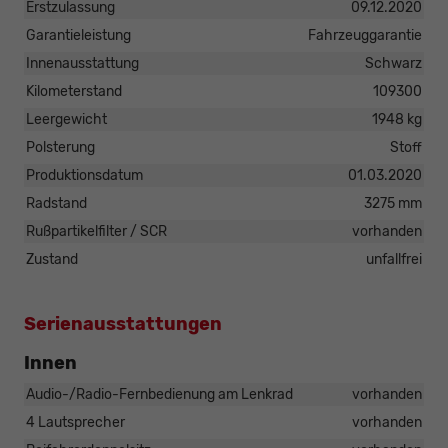
Erstzulassung
09.12.2020
Garantieleistung
Fahrzeuggarantie
Innenausstattung
Schwarz
Kilometerstand
109300
Leergewicht
1948 kg
Polsterung
Stoff
Produktionsdatum
01.03.2020
Radstand
3275 mm
Rußpartikelfilter / SCR
vorhanden
Zustand
unfallfrei
Serienausstattungen
Innen
Audio-/Radio-Fernbedienung am Lenkrad
vorhanden
4 Lautsprecher
vorhanden