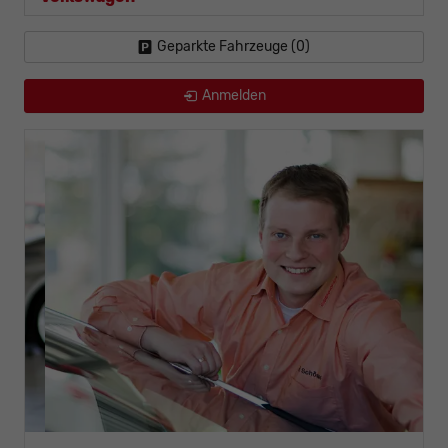
Geparkte Fahrzeuge (
0
)
Anmelden