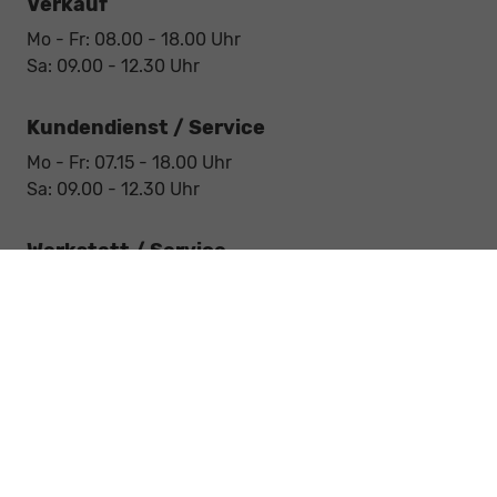
Verkauf
Mo - Fr: 08.00 - 18.00 Uhr
Sa: 09.00 - 12.30 Uhr
Kundendienst / Service
Mo - Fr: 07.15 - 18.00 Uhr
Sa: 09.00 - 12.30 Uhr
Werkstatt / Service
Mo - Fr: 08.00 - 12.30 Uhr
Mo - Fr: 13.30 - 17.00 Uhr
Notdienst
Sa: 09:00 - 12:30 Uhr