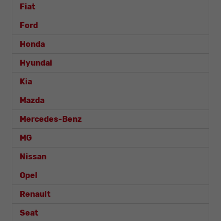
Fiat
Ford
Honda
Hyundai
Kia
Mazda
Mercedes-Benz
MG
Nissan
Opel
Renault
Seat