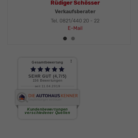
Thomas Mohr
Geschäftsleitung, KFZ-Techniker-Meister
Tel. 0821/440 20 - 32
E-Mail