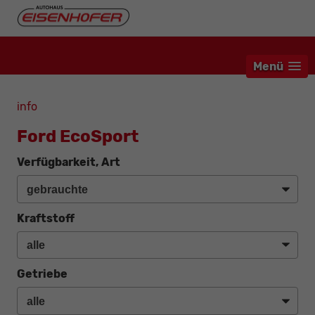
Menü
info
Ford EcoSport
Verfügbarkeit, Art
Kraftstoff
Getriebe