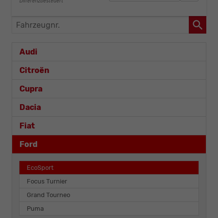
Differenzbesteuert
Fahrzeugnr.
Audi
Citroën
Cupra
Dacia
Fiat
Ford
EcoSport
Focus Turnier
Grand Tourneo
Puma