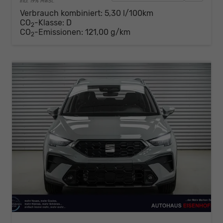
incl. 19% MwSt.
Verbrauch kombiniert:
5,30 l/100km
CO
-Klasse:
D
2
CO
-Emissionen:
121,00 g/km
2