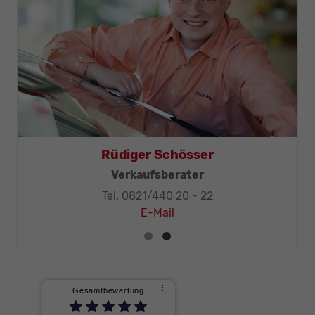
Thomas Mohr
Geschäftsleitung, KFZ-Techniker-Meister
Tel. 0821/440 20 - 32
E-Mail