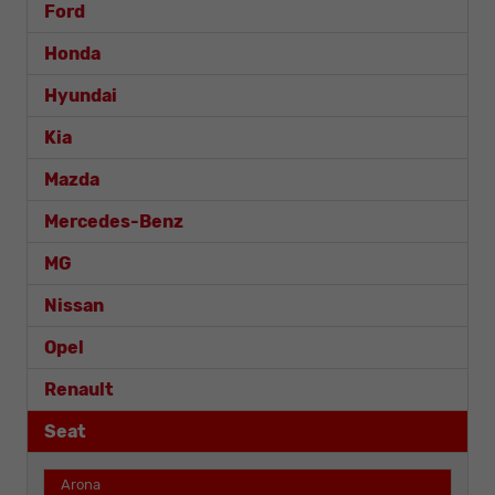
Ford
Honda
Hyundai
Kia
Mazda
Mercedes-Benz
MG
Nissan
Opel
Renault
Seat
Arona