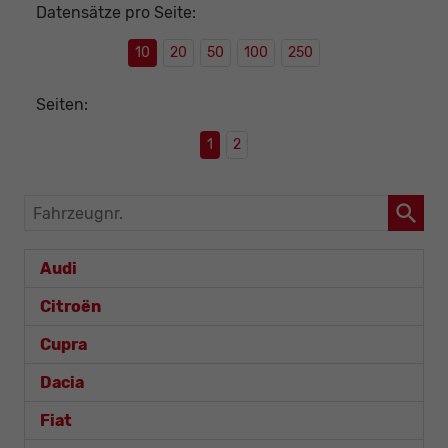
Datensätze pro Seite:
10
20
50
100
250
Seiten:
1
2
Fahrzeugnr.
Audi
Citroën
Cupra
Dacia
Fiat