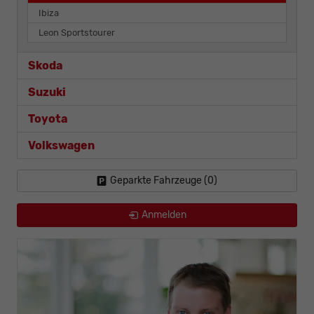
Ibiza
Leon Sportstourer
Skoda
Suzuki
Toyota
Volkswagen
Geparkte Fahrzeuge (
0
)
Anmelden