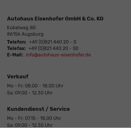
Autohaus Eisenhofer GmbH & Co. KG
Kobelweg 80
86156
Augsburg
Telefon:
+49 (0)821 440 20 - 0
Telefax:
+49 (0)821 440 20 - 50
E-Mail:
info@autohaus-eisenhofer.de
Verkauf
Mo - Fr: 08.00 - 18.00 Uhr
Sa: 09.00 - 12.30 Uhr
Kundendienst / Service
Mo - Fr: 07.15 - 18.00 Uhr
Sa: 09.00 - 12.30 Uhr