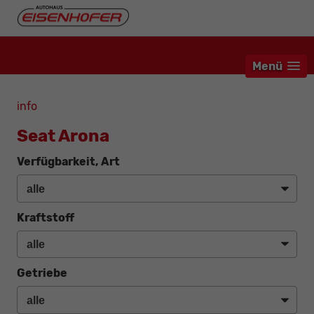
Menü
info
Seat Arona
Verfügbarkeit, Art
Kraftstoff
Getriebe