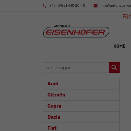
+49 (0)821 440 20 - 0
info@autohaus-ei
Bi
HOME
Fahrzeugnr.
Audi
Citroën
Cupra
Dacia
Fiat