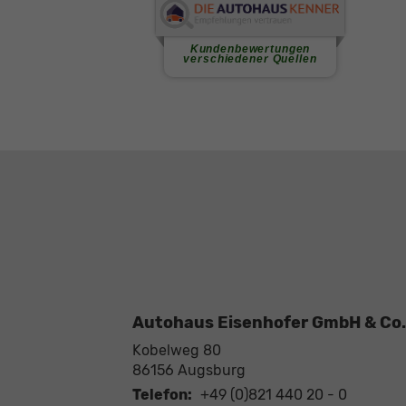
Autohaus Eisenhofer GmbH & Co.
Kobelweg 80
86156
Augsburg
Telefon:
+49 (0)821 440 20 - 0