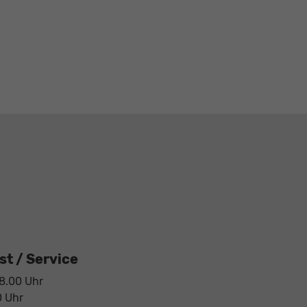
t / Service
18.00 Uhr
0 Uhr