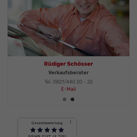
Rüdiger Schösser
Verkaufsberater
Tel. 0821/440 20 - 22
E-Mail