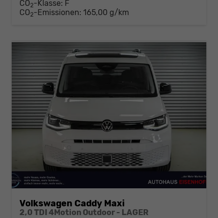
CO
-Klasse:
F
2
CO
-Emissionen:
165,00 g/km
2
Volkswagen Caddy Maxi
2,0 TDI 4Motion Outdoor - LAGER