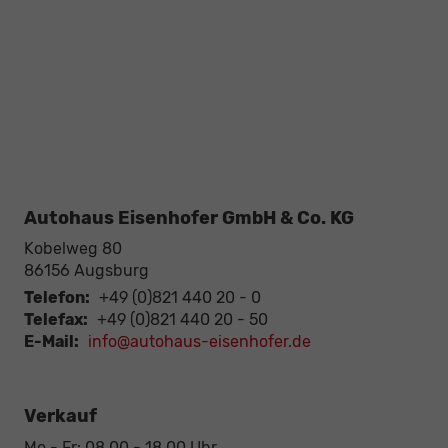
Autohaus Eisenhofer GmbH & Co. KG
Kobelweg 80
86156
Augsburg
Telefon:
+49 (0)821 440 20 - 0
Telefax:
+49 (0)821 440 20 - 50
E-Mail:
info@autohaus-eisenhofer.de
Verkauf
Mo - Fr: 08.00 - 18.00 Uhr