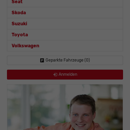
Seat
Skoda
Suzuki
Toyota
Volkswagen
Geparkte Fahrzeuge (
0
)
Anmelden