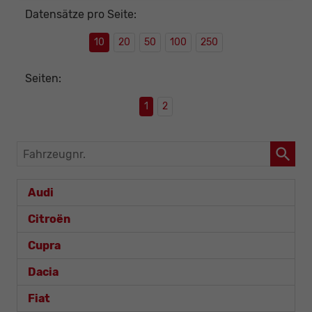
Datensätze pro Seite:
10
20
50
100
250
Seiten:
1
2
Fahrzeugnr.
Audi
Citroën
Cupra
Dacia
Fiat