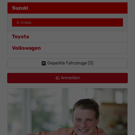
Suzuki
S-Cross
Toyota
Volkswagen
Geparkte Fahrzeuge (
0
)
Anmelden