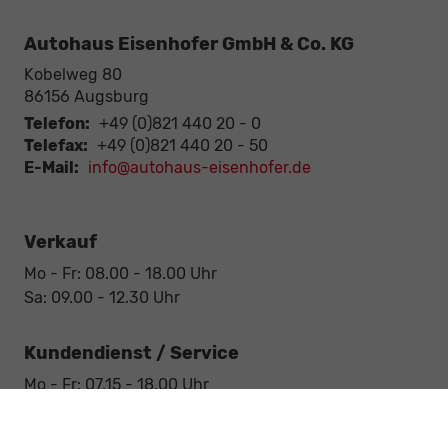
Autohaus Eisenhofer GmbH & Co. KG
Kobelweg 80
86156
Augsburg
Telefon:
+49 (0)821 440 20 - 0
Telefax:
+49 (0)821 440 20 - 50
E-Mail:
info@autohaus-eisenhofer.de
Verkauf
Mo - Fr: 08.00 - 18.00 Uhr
Sa: 09.00 - 12.30 Uhr
Kundendienst / Service
Mo - Fr: 07.15 - 18.00 Uhr
Sa: 09.00 - 12.30 Uhr