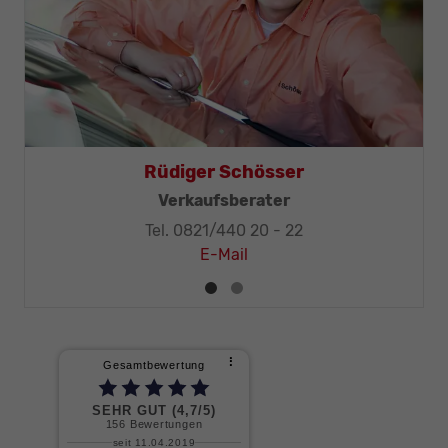
Thomas Mohr
Geschäftsleitung, KFZ-Techniker-Meister
Tel. 0821/440 20 - 32
E-Mail