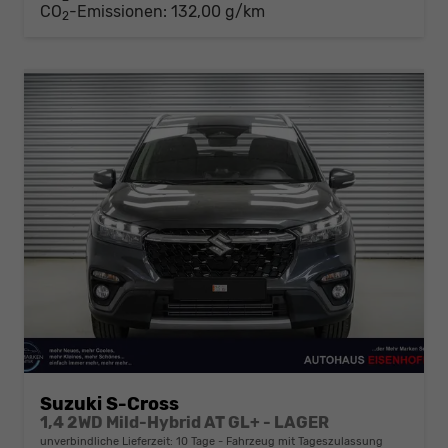
CO
-Emissionen:
132,00 g/km
2
Suzuki S-Cross
1,4 2WD Mild-Hybrid AT GL+ - LAGER
unverbindliche Lieferzeit:
10 Tage
Fahrzeug mit Tageszulassung