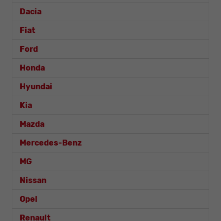
Dacia
Fiat
Ford
Honda
Hyundai
Kia
Mazda
Mercedes-Benz
MG
Nissan
Opel
Renault