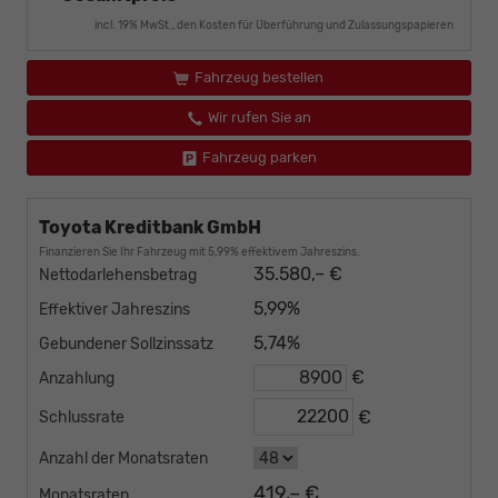
incl. 19% MwSt., den Kosten für Überführung und Zulassungspapieren
Fahrzeug bestellen
Wir rufen Sie an
Fahrzeug parken
Toyota Kreditbank GmbH
Finanzieren Sie Ihr Fahrzeug mit 5,99% effektivem Jahreszins.
35.580,– €
Nettodarlehensbetrag
5,99%
Effektiver Jahreszins
5,74%
Gebundener Sollzinssatz
€
Anzahlung
€
Schlussrate
Anzahl der Monatsraten
419,– €
Monatsraten