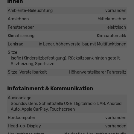
Innen
Ambiente-Beleuchtung
vorhanden
Armlehnen
Mittelarmlehne
Fensterheber
elektrisch
Klimatisierung
Klimaautomatik
Lenkrad
in Leder, höhenverstellbar, mit Multifunktionen
Sitze
Isofix (Kindersitzbefestigung), Rücksitzbank hinten geteilt,
Sitzheizung, Sportsitze
Sitze: Verstellbarkeit
Höhenverstellbarer Fahrersitz
Infotainment & Kommunikation
Audioanlage
Soundsystem, Schnittstelle USB, Digitalradio DAB, Android
Auto, Apple CarPlay, Touchscreen
Bordcomputer
vorhanden
Head-up-Display
vorhanden