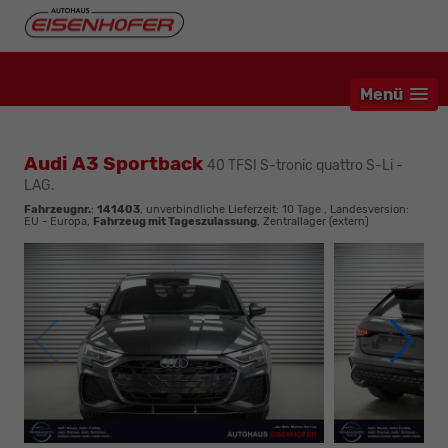
Menü
Audi A3 Sportback
40 TFSI S-tronic quattro S-Li -
LAG.
Fahrzeugnr.
:
141403
, unverbindliche Lieferzeit:
10 Tage
, Landesversion:
EU - Europa,
Fahrzeug mit Tageszulassung
, Zentrallager (extern)