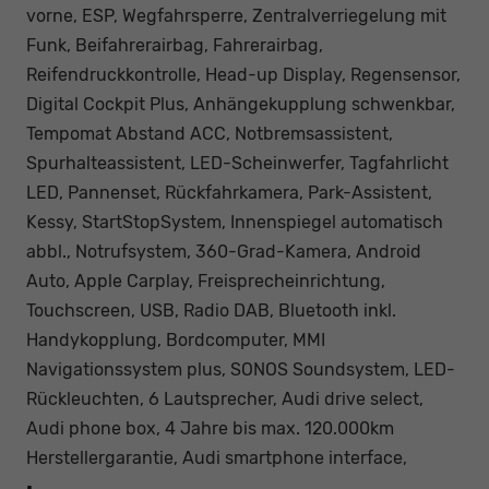
vorne, ESP, Wegfahrsperre, Zentralverriegelung mit
Funk, Beifahrerairbag, Fahrerairbag,
Reifendruckkontrolle, Head-up Display, Regensensor,
Digital Cockpit Plus, Anhängekupplung schwenkbar,
Tempomat Abstand ACC, Notbremsassistent,
Spurhalteassistent, LED-Scheinwerfer, Tagfahrlicht
LED, Pannenset, Rückfahrkamera, Park-Assistent,
Kessy, StartStopSystem, Innenspiegel automatisch
abbl., Notrufsystem, 360-Grad-Kamera, Android
Auto, Apple Carplay, Freisprecheinrichtung,
Touchscreen, USB, Radio DAB, Bluetooth inkl.
Handykopplung, Bordcomputer, MMI
Navigationssystem plus, SONOS Soundsystem, LED-
Rückleuchten, 6 Lautsprecher, Audi drive select,
Audi phone box, 4 Jahre bis max. 120.000km
Herstellergarantie, Audi smartphone interface,