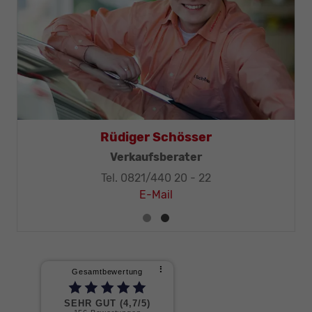
Rüdiger Schösser
Verkaufsberater
Tel. 0821/440 20 - 22
E-Mail