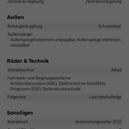
Zentralverriegelung
Zentralverriegelung
Außen
Anhängerkupplung
Schwenkbar
Außenspiegel
Außenspiegel elektrisch anklappbar, Außenspiegel elektrisch
verstellbar
Räder & Technik
Antriebsachse
Allrad
Fahrwerk- und Regelungssysteme
Antiblockiersystem (ABS), Elektronisches Stabilitäts-
Programm (ESP), Reifendruckkontrolle
Felgentyp
Leichtmetallfelge
Sonstiges
Antriebsart
Verbrennungsmotor (ICE)