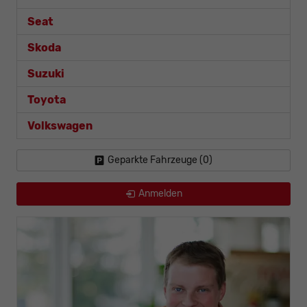
Seat
Skoda
Suzuki
Toyota
Volkswagen
Geparkte Fahrzeuge (
0
)
Anmelden