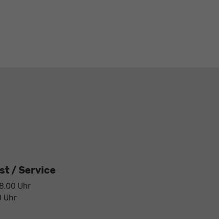
t / Service
18.00 Uhr
0 Uhr