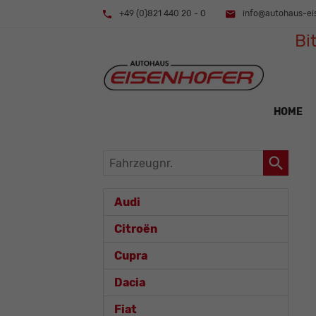
+49 (0)821 440 20 - 0
info@autohaus-ei
Bi
HOME
Fahrzeugnr.
Audi
Citroën
Cupra
Dacia
Fiat