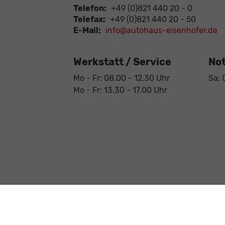
Telefon:
+49 (0)821 440 20 - 0
Telefax:
+49 (0)821 440 20 - 50
E-Mail:
info@autohaus-eisenhofer.de
Werkstatt / Service
Not
Mo - Fr: 08.00 - 12.30 Uhr
Sa: 
Mo - Fr: 13.30 - 17.00 Uhr