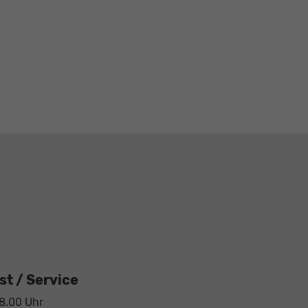
t / Service
18.00 Uhr