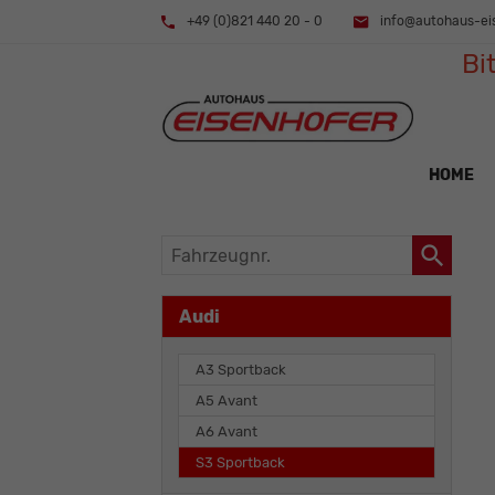
+49 (0)821 440 20 - 0
info@autohaus-ei
Bi
HOME
Fahrzeugnr.
Audi
A3 Sportback
A5 Avant
A6 Avant
S3 Sportback