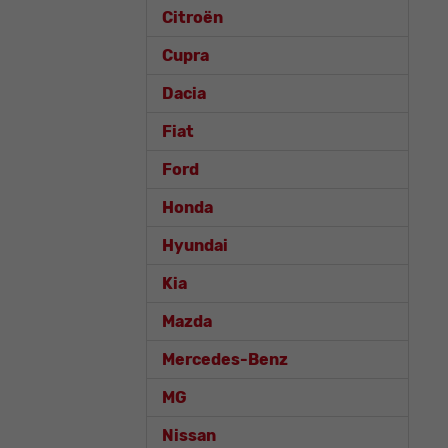
Citroën
Cupra
Dacia
Fiat
Ford
Honda
Hyundai
Kia
Mazda
Mercedes-Benz
MG
Nissan