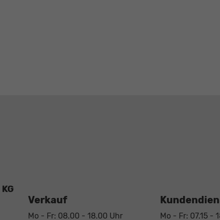
 KG
Verkauf
Kundendiens
Mo - Fr: 08.00 - 18.00 Uhr
Mo - Fr: 07.15 - 