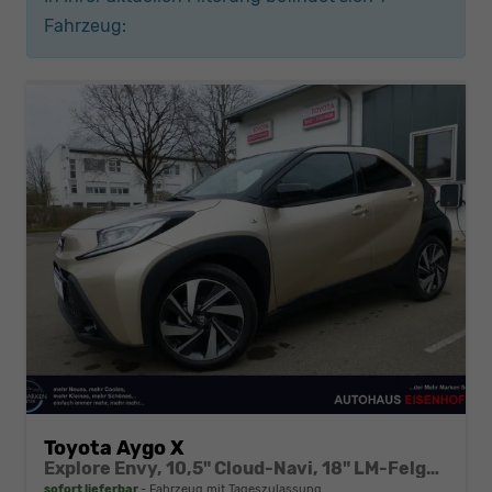
Fahrzeug:
Toyota Aygo X
Explore Envy, 10,5" Cloud-Navi, 18" LM-Felgen, PDC...
sofort lieferbar
Fahrzeug mit Tageszulassung