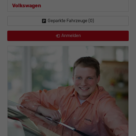
Volkswagen
Geparkte Fahrzeuge (
0
)
Anmelden