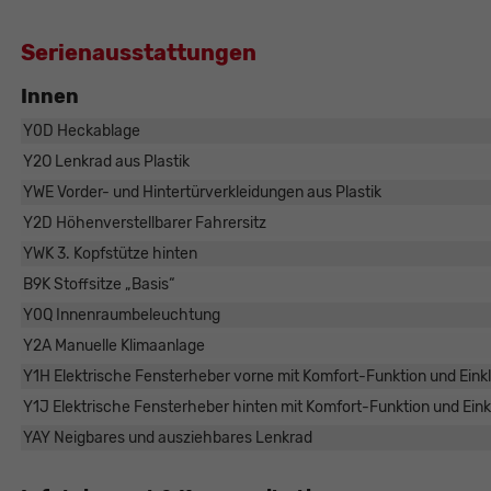
Serienausstattungen
Innen
Y0D Heckablage
Y2O Lenkrad aus Plastik
YWE Vorder- und Hintertürverkleidungen aus Plastik
Y2D Höhenverstellbarer Fahrersitz
YWK 3. Kopfstütze hinten
B9K Stoffsitze „Basis“
Y0Q Innenraumbeleuchtung
Y2A Manuelle Klimaanlage
Y1H Elektrische Fensterheber vorne mit Komfort-Funktion und Ei
Y1J Elektrische Fensterheber hinten mit Komfort-Funktion und Ei
YAY Neigbares und ausziehbares Lenkrad