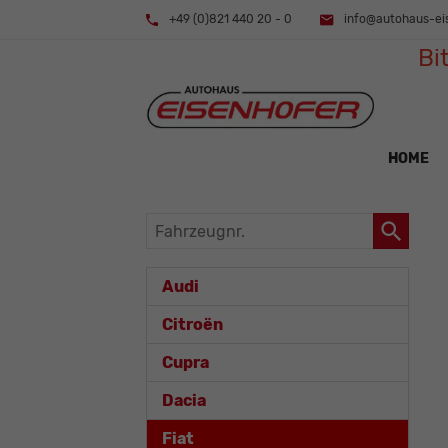
+49 (0)821 440 20 - 0
info@autohaus-ei
Bi
HOME
Fahrzeugnr.
Audi
Citroën
Cupra
Dacia
Fiat