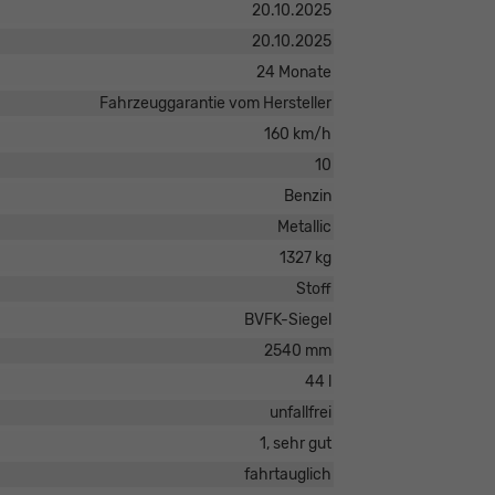
20.10.2025
20.10.2025
24 Monate
Fahrzeuggarantie vom Hersteller
160 km/h
10
Benzin
Metallic
1327 kg
Stoff
BVFK-Siegel
2540 mm
44 l
unfallfrei
1, sehr gut
fahrtauglich