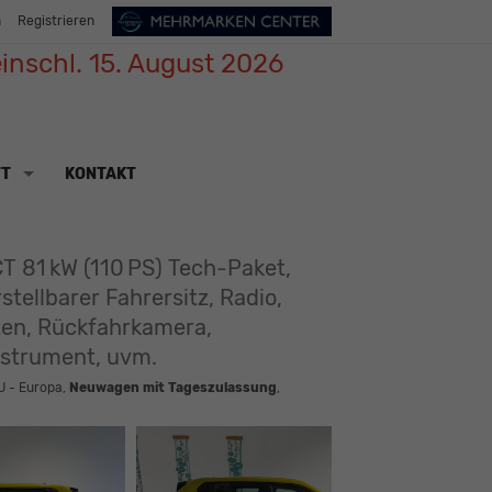
n
Registrieren
inschl. 15. August 2026
TT
KONTAKT
T 81 kW (110 PS) Tech-Paket,
ellbarer Fahrersitz, Radio,
ten, Rückfahrkamera,
nstrument, uvm.
U - Europa,
Neuwagen mit Tageszulassung
,