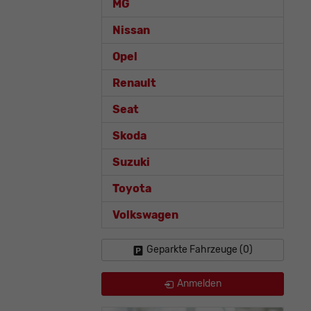
MG
Nissan
Opel
Renault
Seat
Skoda
Suzuki
Toyota
Volkswagen
Geparkte Fahrzeuge (
0
)
Anmelden