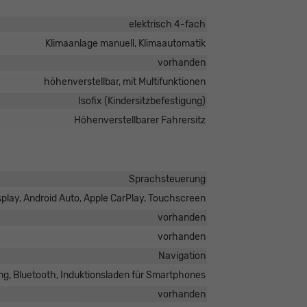
elektrisch 4-fach
Klimaanlage manuell, Klimaautomatik
vorhanden
höhenverstellbar, mit Multifunktionen
Isofix (Kindersitzbefestigung)
Höhenverstellbarer Fahrersitz
Sprachsteuerung
isplay, Android Auto, Apple CarPlay, Touchscreen
vorhanden
vorhanden
Navigation
ng, Bluetooth, Induktionsladen für Smartphones
vorhanden