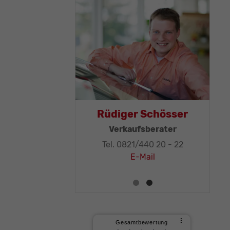
Thomas Mohr
Rü
Geschäftsleitung, KFZ-
Techniker-Meister
T
Tel. 0821/440 20 - 32
E-Mail