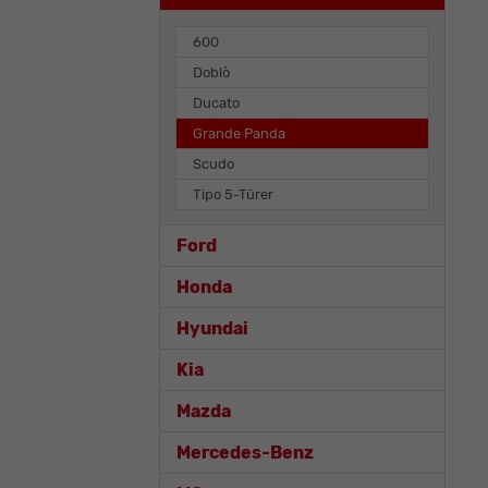
600
Doblò
Ducato
Grande Panda
Scudo
Tipo 5-Türer
Ford
Honda
Hyundai
Kia
Mazda
Mercedes-Benz