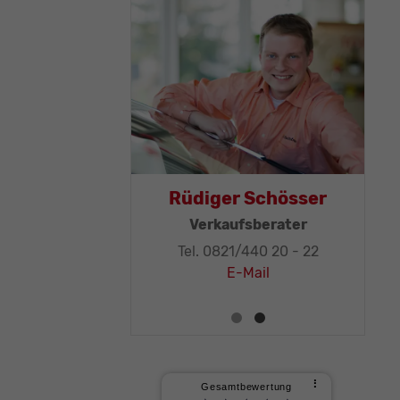
Thomas Mohr
Geschäftsleitung, KFZ-
Techniker-Meister
Tel. 0821/440 20 - 32
E-Mail