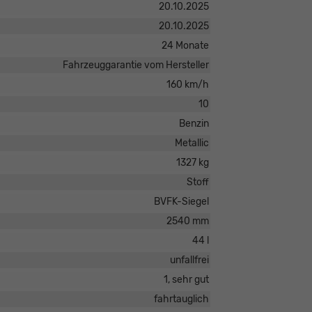
20.10.2025
20.10.2025
24 Monate
Fahrzeuggarantie vom Hersteller
160 km/h
10
Benzin
Metallic
1327 kg
Stoff
BVFK-Siegel
2540 mm
44 l
unfallfrei
1, sehr gut
fahrtauglich