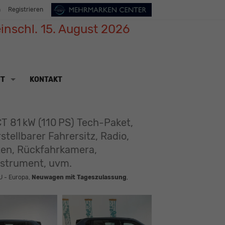
n
Registrieren
inschl. 15. August 2026
TT
KONTAKT
T 81 kW (110 PS) Tech-Paket,
ellbarer Fahrersitz, Radio,
ten, Rückfahrkamera,
nstrument, uvm.
U - Europa,
Neuwagen mit Tageszulassung
,