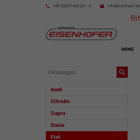
+49 (0)821 440 20 - 0
info@autohaus-ei
Bi
HOME
Fahrzeugnr.
Audi
Citroën
Cupra
Dacia
Fiat