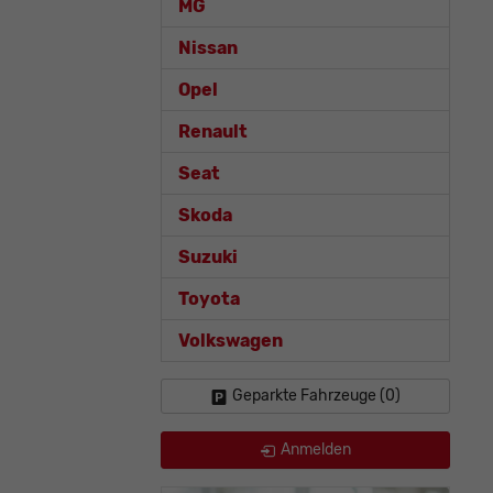
MG
Nissan
Opel
Renault
Seat
Skoda
Suzuki
Toyota
Volkswagen
Geparkte Fahrzeuge (
0
)
Anmelden