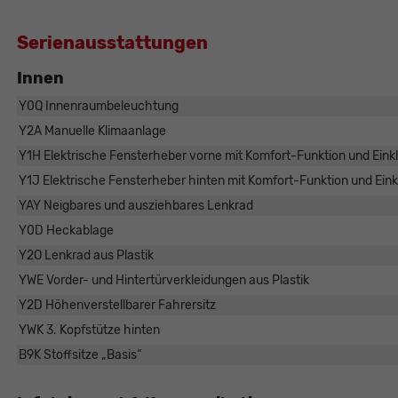
Serienausstattungen
Innen
Y0Q Innenraumbeleuchtung
Y2A Manuelle Klimaanlage
Y1H Elektrische Fensterheber vorne mit Komfort-Funktion und Ei
Y1J Elektrische Fensterheber hinten mit Komfort-Funktion und Ei
YAY Neigbares und ausziehbares Lenkrad
Y0D Heckablage
Y2O Lenkrad aus Plastik
YWE Vorder- und Hintertürverkleidungen aus Plastik
Y2D Höhenverstellbarer Fahrersitz
YWK 3. Kopfstütze hinten
B9K Stoffsitze „Basis“