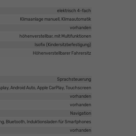
elektrisch 4-fach
Klimaanlage manuell, Klimaautomatik
vorhanden
höhenverstellbar, mit Multifunktionen
Isofix (Kindersitzbefestigung)
Höhenverstellbarer Fahrersitz
Sprachsteuerung
isplay, Android Auto, Apple CarPlay, Touchscreen
vorhanden
vorhanden
Navigation
ng, Bluetooth, Induktionsladen für Smartphones
vorhanden