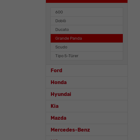
600
Doblò
Ducato
Grande Panda
Scudo
Tipo 5-Türer
Ford
Honda
Hyundai
Kia
Mazda
Mercedes-Benz