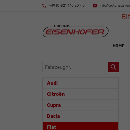
+49 (0)821 440 20 - 0
info@autohaus-ei
Bi
HOME
Fahrzeugnr.
Audi
Citroën
Cupra
Dacia
Fiat