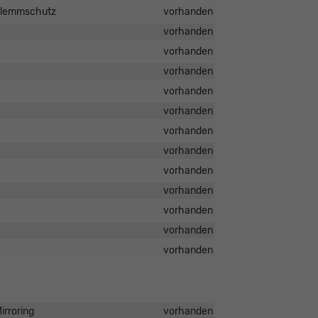
nklemmschutz
vorhanden
vorhanden
vorhanden
vorhanden
vorhanden
vorhanden
vorhanden
vorhanden
vorhanden
vorhanden
vorhanden
vorhanden
vorhanden
irroring
vorhanden