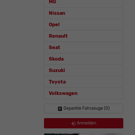
MG
Nissan
Opel
Renault
Seat
Skoda
Suzuki
Toyota
Volkswagen
Geparkte Fahrzeuge (
0
)
Anmelden