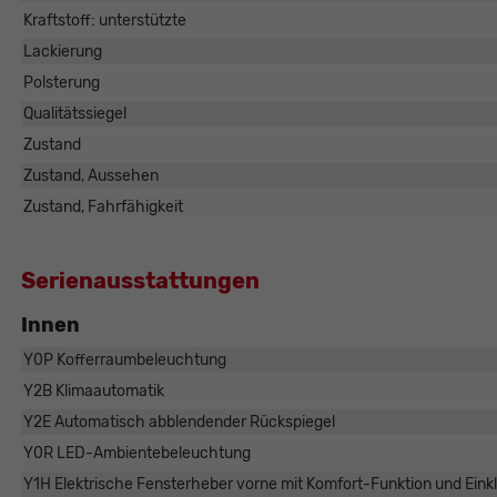
Kraftstoff: unterstützte
Lackierung
Polsterung
Qualitätssiegel
Zustand
Zustand, Aussehen
Zustand, Fahrfähigkeit
Serienausstattungen
Innen
Y0P Kofferraumbeleuchtung
Y2B Klimaautomatik
Y2E Automatisch abblendender Rückspiegel
Y0R LED-Ambientebeleuchtung
Y1H Elektrische Fensterheber vorne mit Komfort-Funktion und Ei