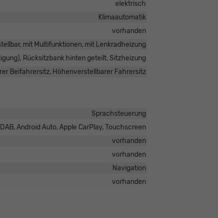
elektrisch
Klimaautomatik
vorhanden
ellbar, mit Multifunktionen, mit Lenkradheizung
tigung), Rücksitzbank hinten geteilt, Sitzheizung
er Beifahrersitz, Höhenverstellbarer Fahrersitz
Sprachsteuerung
io DAB, Android Auto, Apple CarPlay, Touchscreen
vorhanden
vorhanden
Navigation
vorhanden