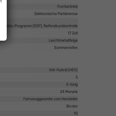
t
Frontantrieb
Elektronische Parkbremse
tabilitäts-Programm (ESP), Reifendruckkontrolle
17 Zoll
Leichtmetallfelge
Sommerreifen
Voll-Hybrid (HEV)
5
5-türig
24 Monate
Fahrzeuggarantie vom Hersteller
Bicolor
10