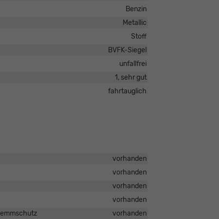
Benzin
Metallic
Stoff
BVFK-Siegel
unfallfrei
1, sehr gut
fahrtauglich
vorhanden
vorhanden
vorhanden
vorhanden
nklemmschutz
vorhanden