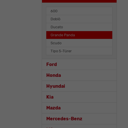
600
Doblò
Ducato
Grande Panda
Scudo
Tipo 5-Türer
Ford
Honda
Hyundai
Kia
Mazda
Mercedes-Benz