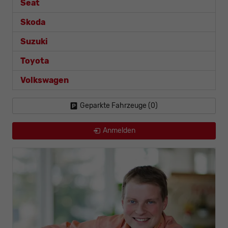
Seat
Skoda
Suzuki
Toyota
Volkswagen
Geparkte Fahrzeuge (
0
)
Anmelden