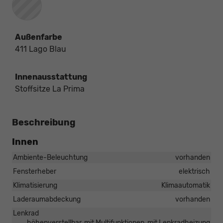
Außenfarbe
411 Lago Blau
Innenausstattung
Stoffsitze La Prima
Beschreibung
Innen
Ambiente-Beleuchtung
vorhanden
Fensterheber
elektrisch
Klimatisierung
Klimaautomatik
Laderaumabdeckung
vorhanden
Lenkrad
höhenverstellbar, mit Multifunktionen, mit Lenkradheizung