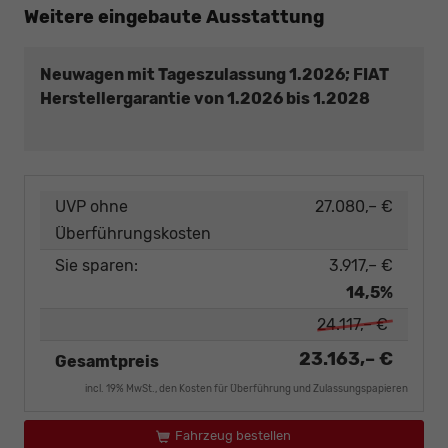
Weitere eingebaute Ausstattung
Neuwagen mit Tageszulassung 1.2026; FIAT
Herstellergarantie von 1.2026 bis 1.2028
UVP ohne
27.080,– €
Überführungskosten
Sie sparen:
3.917,– €
14,5%
24.117,– €
23.163,– €
Gesamtpreis
incl. 19% MwSt., den Kosten für Überführung und Zulassungspapieren
Fahrzeug bestellen