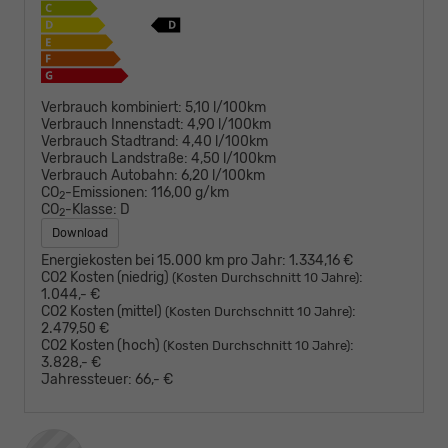
Verbrauch kombiniert:
5,10 l/100km
Verbrauch Innenstadt:
4,90 l/100km
Verbrauch Stadtrand:
4,40 l/100km
Verbrauch Landstraße:
4,50 l/100km
Verbrauch Autobahn:
6,20 l/100km
CO
-Emissionen:
116,00 g/km
2
CO
-Klasse:
D
2
Download
Energiekosten bei 15.000 km pro Jahr:
1.334,16 €
CO2 Kosten (niedrig)
:
(Kosten Durchschnitt 10 Jahre)
1.044,- €
CO2 Kosten (mittel)
:
(Kosten Durchschnitt 10 Jahre)
2.479,50 €
CO2 Kosten (hoch)
:
(Kosten Durchschnitt 10 Jahre)
3.828,- €
Jahressteuer:
66,- €