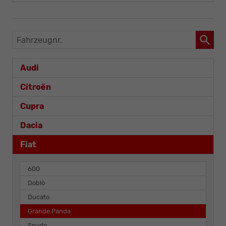
Fahrzeugnr.
Audi
Citroën
Cupra
Dacia
Fiat
600
Doblò
Ducato
Grande Panda
Scudo