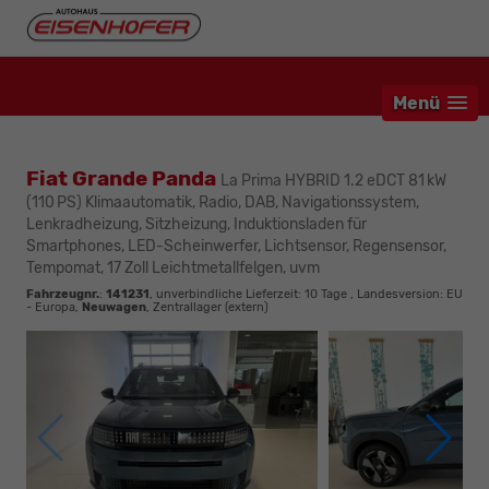
Menü
Fiat Grande Panda
La Prima HYBRID 1.2 eDCT 81 kW
(110 PS) Klimaautomatik, Radio, DAB, Navigationssystem,
Lenkradheizung, Sitzheizung, Induktionsladen für
Smartphones, LED-Scheinwerfer, Lichtsensor, Regensensor,
Tempomat, 17 Zoll Leichtmetallfelgen, uvm
Fahrzeugnr.
:
141231
, unverbindliche Lieferzeit:
10 Tage
, Landesversion: EU
- Europa,
Neuwagen
, Zentrallager (extern)