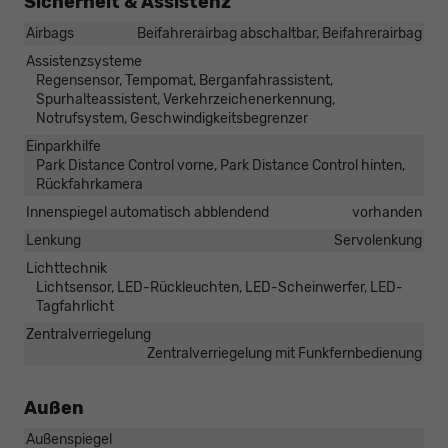
Sicherheit & Assistenz
Airbags
Beifahrerairbag abschaltbar, Beifahrerairbag
Assistenzsysteme
Regensensor, Tempomat, Berganfahrassistent,
Spurhalteassistent, Verkehrzeichenerkennung,
Notrufsystem, Geschwindigkeitsbegrenzer
Einparkhilfe
Park Distance Control vorne, Park Distance Control hinten,
Rückfahrkamera
Innenspiegel automatisch abblendend
vorhanden
Lenkung
Servolenkung
Lichttechnik
Lichtsensor, LED-Rückleuchten, LED-Scheinwerfer, LED-
Tagfahrlicht
Zentralverriegelung
Zentralverriegelung mit Funkfernbedienung
Außen
Außenspiegel