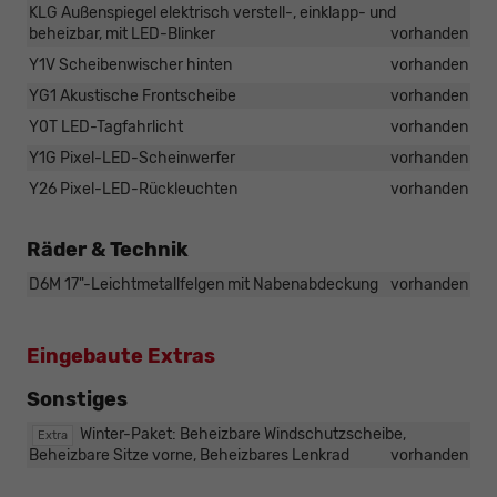
KLG Außenspiegel elektrisch verstell-, einklapp- und
beheizbar, mit LED-Blinker
vorhanden
Y1V Scheibenwischer hinten
vorhanden
YG1 Akustische Frontscheibe
vorhanden
Y0T LED-Tagfahrlicht
vorhanden
Y1G Pixel-LED-Scheinwerfer
vorhanden
Y26 Pixel-LED-Rückleuchten
vorhanden
Räder & Technik
D6M 17"-Leichtmetallfelgen mit Nabenabdeckung
vorhanden
Eingebaute Extras
Sonstiges
Winter-Paket: Beheizbare Windschutzscheibe,
Extra
Beheizbare Sitze vorne, Beheizbares Lenkrad
vorhanden