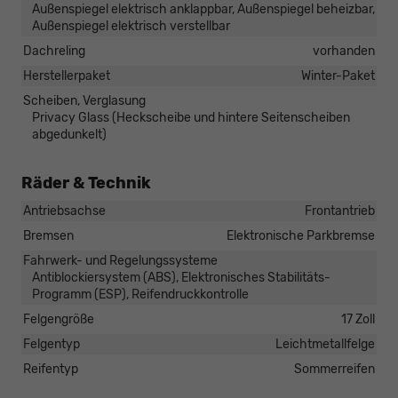
Außenspiegel elektrisch anklappbar, Außenspiegel beheizbar,
Außenspiegel elektrisch verstellbar
Dachreling
vorhanden
Herstellerpaket
Winter-Paket
Scheiben, Verglasung
Privacy Glass (Heckscheibe und hintere Seitenscheiben
abgedunkelt)
Räder & Technik
Antriebsachse
Frontantrieb
Bremsen
Elektronische Parkbremse
Fahrwerk- und Regelungssysteme
Antiblockiersystem (ABS), Elektronisches Stabilitäts-
Programm (ESP), Reifendruckkontrolle
Felgengröße
17 Zoll
Felgentyp
Leichtmetallfelge
Reifentyp
Sommerreifen