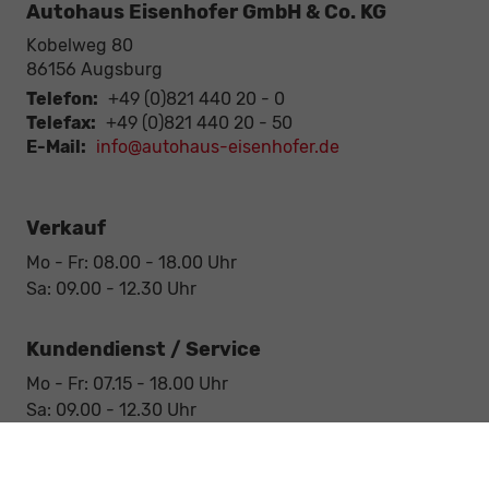
Autohaus Eisenhofer GmbH & Co. KG
Kobelweg 80
86156
Augsburg
Telefon:
+49 (0)821 440 20 - 0
Telefax:
+49 (0)821 440 20 - 50
E-Mail:
info@autohaus-eisenhofer.de
Verkauf
Mo - Fr: 08.00 - 18.00 Uhr
Sa: 09.00 - 12.30 Uhr
Kundendienst / Service
Mo - Fr: 07.15 - 18.00 Uhr
Sa: 09.00 - 12.30 Uhr
Werkstatt / Service