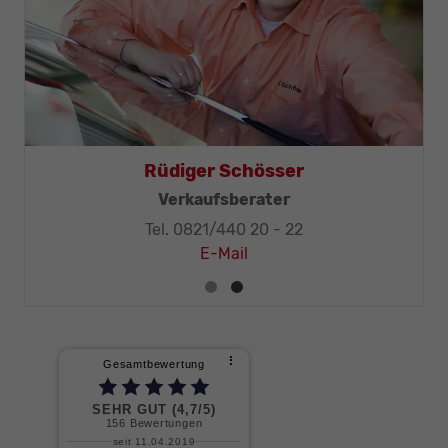
Thomas Mohr
Geschäftsleitung, KFZ-Techniker-Meister
Tel. 0821/440 20 - 32
E-Mail