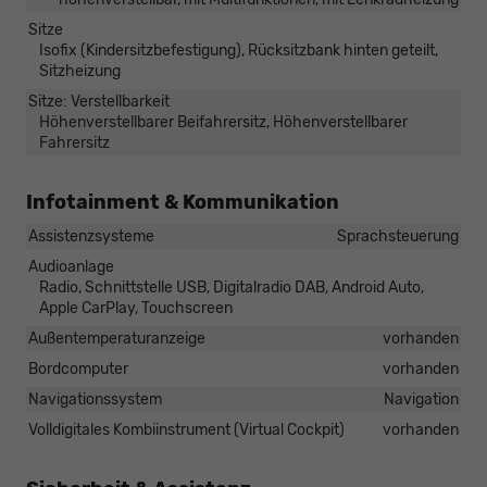
Sitze
Isofix (Kindersitzbefestigung), Rücksitzbank hinten geteilt,
Sitzheizung
Sitze: Verstellbarkeit
Höhenverstellbarer Beifahrersitz, Höhenverstellbarer
Fahrersitz
Infotainment & Kommunikation
Assistenzsysteme
Sprachsteuerung
Audioanlage
Radio, Schnittstelle USB, Digitalradio DAB, Android Auto,
Apple CarPlay, Touchscreen
Außentemperaturanzeige
vorhanden
Bordcomputer
vorhanden
Navigationssystem
Navigation
Volldigitales Kombiinstrument (Virtual Cockpit)
vorhanden