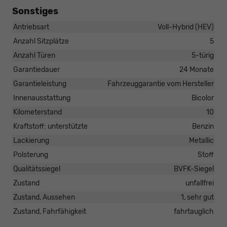
Sonstiges
Antriebsart
Voll-Hybrid (HEV)
Anzahl Sitzplätze
5
Anzahl Türen
5-türig
Garantiedauer
24 Monate
Garantieleistung
Fahrzeuggarantie vom Hersteller
Innenausstattung
Bicolor
Kilometerstand
10
Kraftstoff: unterstützte
Benzin
Lackierung
Metallic
Polsterung
Stoff
Qualitätssiegel
BVFK-Siegel
Zustand
unfallfrei
Zustand, Aussehen
1, sehr gut
Zustand, Fahrfähigkeit
fahrtauglich