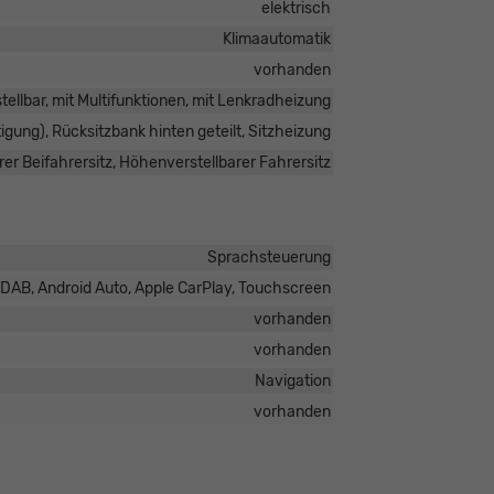
elektrisch
Klimaautomatik
vorhanden
ellbar, mit Multifunktionen, mit Lenkradheizung
tigung), Rücksitzbank hinten geteilt, Sitzheizung
er Beifahrersitz, Höhenverstellbarer Fahrersitz
Sprachsteuerung
io DAB, Android Auto, Apple CarPlay, Touchscreen
vorhanden
vorhanden
Navigation
vorhanden