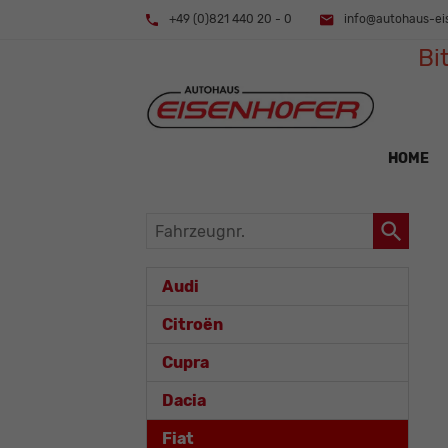
+49 (0)821 440 20 - 0
info@autohaus-ei
Bi
HOME
Fahrzeugnr.
Audi
Citroën
Cupra
Dacia
Fiat