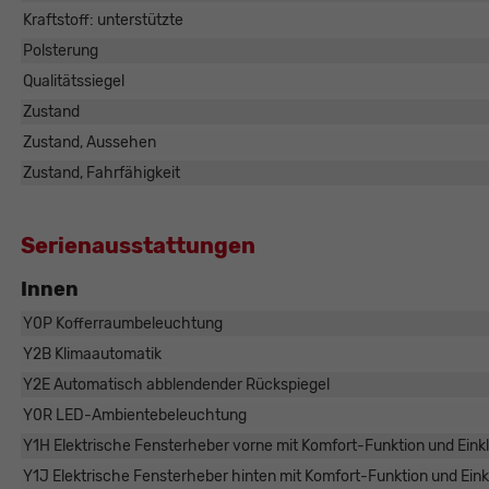
Kraftstoff: unterstützte
Polsterung
Qualitätssiegel
Zustand
Zustand, Aussehen
Zustand, Fahrfähigkeit
Serienausstattungen
Innen
Y0P Kofferraumbeleuchtung
Y2B Klimaautomatik
Y2E Automatisch abblendender Rückspiegel
Y0R LED-Ambientebeleuchtung
Y1H Elektrische Fensterheber vorne mit Komfort-Funktion und Ei
Y1J Elektrische Fensterheber hinten mit Komfort-Funktion und Ei