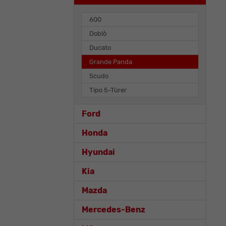
600
Doblò
Ducato
Grande Panda
Scudo
Tipo 5-Türer
Ford
Honda
Hyundai
Kia
Mazda
Mercedes-Benz