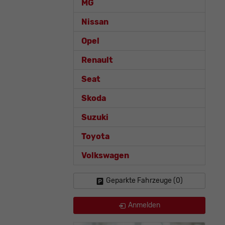
MG
Nissan
Opel
Renault
Seat
Skoda
Suzuki
Toyota
Volkswagen
Geparkte Fahrzeuge (
0
)
Anmelden