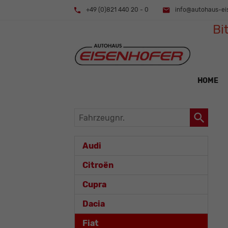
+49 (0)821 440 20 - 0
info@autohaus-ei
Bi
HOME
Fahrzeugnr.
Audi
Citroën
Cupra
Dacia
Fiat