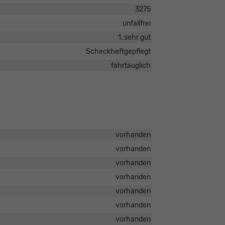
3275
unfallfrei
1, sehr gut
Scheckheftgepflegt
fahrtauglich
vorhanden
vorhanden
vorhanden
vorhanden
vorhanden
vorhanden
vorhanden