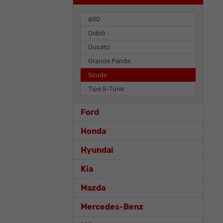
600
Doblò
Ducato
Grande Panda
Scudo
Tipo 5-Türer
Ford
Honda
Hyundai
Kia
Mazda
Mercedes-Benz