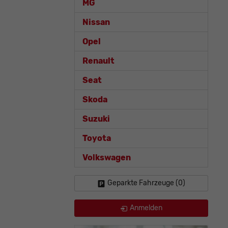
MG
Nissan
Opel
Renault
Seat
Skoda
Suzuki
Toyota
Volkswagen
Geparkte Fahrzeuge (
0
)
Anmelden