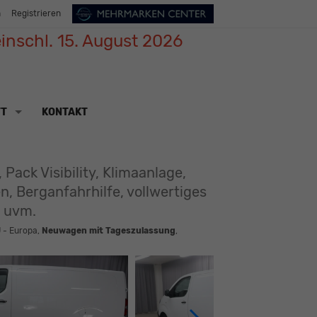
n
Registrieren
inschl. 15. August 2026
TT
KONTAKT
ack Visibility, Klimaanlage,
n, Berganfahrhilfe, vollwertiges
, uvm.
 - Europa,
Neuwagen mit Tageszulassung
,