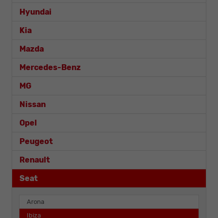
Hyundai
Kia
Mazda
Mercedes-Benz
MG
Nissan
Opel
Peugeot
Renault
Seat
Arona
Ibiza