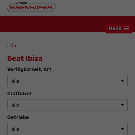
Menü
info
Seat Ibiza
Verfügbarkeit, Art
Kraftstoff
Getriebe