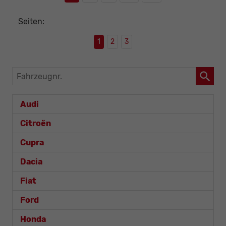
Seiten:
1
2
3
Fahrzeugnr.
Audi
Citroën
Cupra
Dacia
Fiat
Ford
Honda