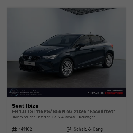
Seat Ibiza
FR 1.0 TSI 116PS/85kW 6G 2026 *Faceliftet*
unverbindliche Lieferzeit: Ca. 3-4 Monate
Neuwagen
Fahrzeugnr.
141102
Getriebe
Schalt. 6-Gang