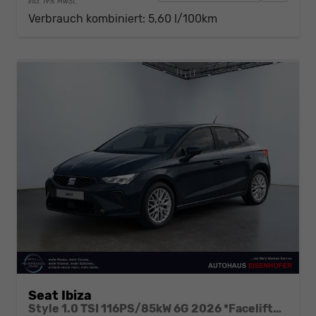
incl. 19% MwSt.
Verbrauch kombiniert:
5,60 l/100km
Seat Ibiza
Style 1.0 TSI 116PS/85kW 6G 2026 *Faceliftet*