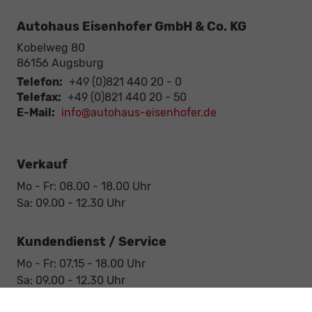
Autohaus Eisenhofer GmbH & Co. KG
Kobelweg 80
86156
Augsburg
Telefon:
+49 (0)821 440 20 - 0
Telefax:
+49 (0)821 440 20 - 50
E-Mail:
info@autohaus-eisenhofer.de
Verkauf
Mo - Fr: 08.00 - 18.00 Uhr
Sa: 09.00 - 12.30 Uhr
Kundendienst / Service
Mo - Fr: 07.15 - 18.00 Uhr
Sa: 09.00 - 12.30 Uhr