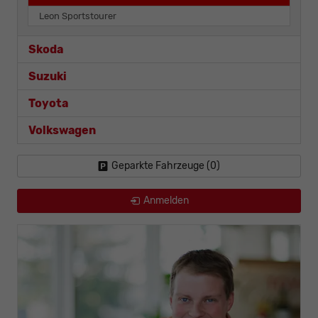
Leon Sportstourer
Skoda
Suzuki
Toyota
Volkswagen
Geparkte Fahrzeuge (
0
)
Anmelden