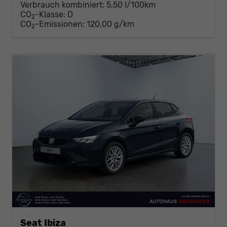
Verbrauch kombiniert:
5,50 l/100km
CO
-Klasse:
D
2
CO
-Emissionen:
120,00 g/km
2
Seat Ibiza