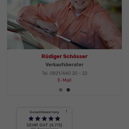
Thomas Mohr
Geschäftsleitung, KFZ-Techniker-Meister
Tel. 0821/440 20 - 32
E-Mail