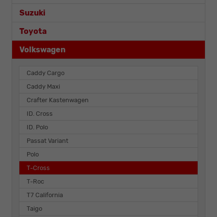
Suzuki
Toyota
Volkswagen
Caddy Cargo
Caddy Maxi
Crafter Kastenwagen
ID. Cross
ID. Polo
Passat Variant
Polo
T-Cross
T-Roc
T7 California
Taigo