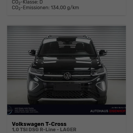
CO
-Klasse:
D
2
CO
-Emissionen:
134,00 g/km
2
Volkswagen T-Cross
1,0 TSI DSG R-Line - LAGER