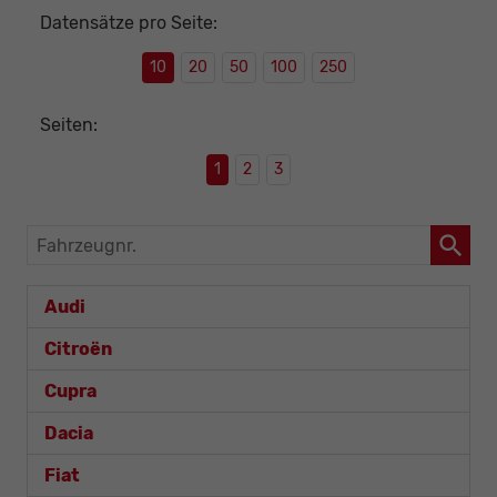
Datensätze pro Seite:
10
20
50
100
250
Seiten:
1
2
3
Fahrzeugnr.
Audi
Citroën
Cupra
Dacia
Fiat