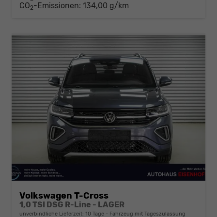
CO
-Emissionen:
134,00 g/km
2
Volkswagen T-Cross
1,0 TSI DSG R-Line - LAGER
unverbindliche Lieferzeit:
10 Tage
Fahrzeug mit Tageszulassung