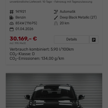
unverbindliche Lieferzeit:
10 Tage
Fahrzeug mit Tageszulassung
Fahrzeugnr.
141921
Getriebe
Automatik
Kraftstoff
Benzin
Außenfarbe
Deep Black Metallic (2T)
Leistung
85 kW (116 PS)
Kilometerstand
20 km
01.04.2026
30.169,– €
Details
Fahrzeug
incl. 19% MwSt.
Verbrauch kombiniert:
5,90 l/100km
CO
-Klasse:
D
2
CO
-Emissionen:
134,00 g/km
2