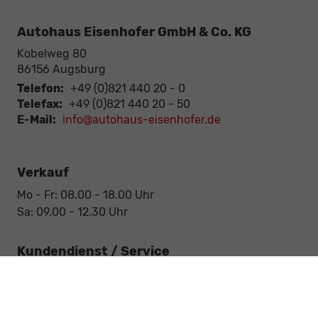
Autohaus Eisenhofer GmbH & Co. KG
Kobelweg 80
86156
Augsburg
Telefon:
+49 (0)821 440 20 - 0
Telefax:
+49 (0)821 440 20 - 50
E-Mail:
info@autohaus-eisenhofer.de
Verkauf
Mo - Fr: 08.00 - 18.00 Uhr
Sa: 09.00 - 12.30 Uhr
Kundendienst / Service
Mo - Fr: 07.15 - 18.00 Uhr
Sa: 09.00 - 12.30 Uhr