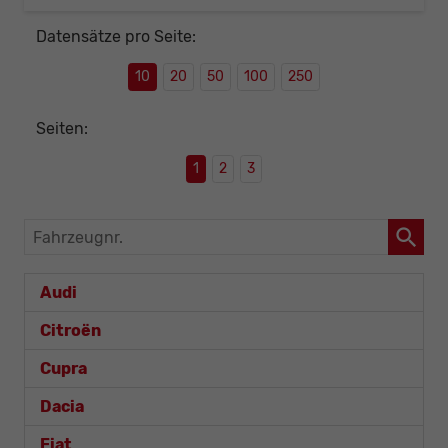
Datensätze pro Seite:
10
20
50
100
250
Seiten:
1
2
3
Fahrzeugnr.
Audi
Citroën
Cupra
Dacia
Fiat