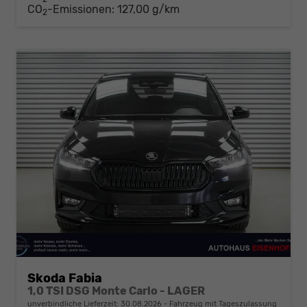
CO
-Emissionen:
127,00 g/km
2
Skoda Fabia
1,0 TSI DSG Monte Carlo - LAGER
unverbindliche Lieferzeit:
30.08.2026
Fahrzeug mit Tageszulassung