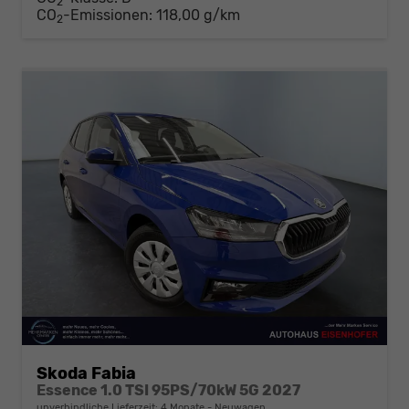
2
CO
-Emissionen:
118,00 g/km
2
Skoda Fabia
Essence 1.0 TSI 95PS/70kW 5G 2027
unverbindliche Lieferzeit:
4 Monate
Neuwagen