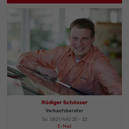
Thomas Mohr
Geschäftsleitung, KFZ-Techniker-Meister
Tel. 0821/440 20 - 32
E-Mail