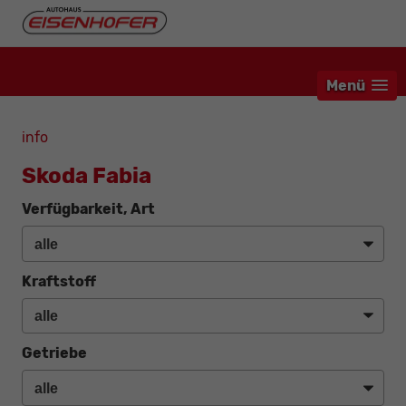
Menü
info
Skoda Fabia
Verfügbarkeit, Art
Kraftstoff
Getriebe