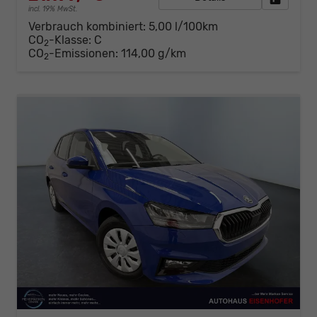
incl. 19% MwSt.
Verbrauch kombiniert:
5,00 l/100km
CO
-Klasse:
C
2
CO
-Emissionen:
114,00 g/km
2