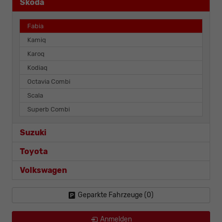
Skoda
Fabia
Kamiq
Karoq
Kodiaq
Octavia Combi
Scala
Superb Combi
Suzuki
Toyota
Volkswagen
Geparkte Fahrzeuge (
0
)
Anmelden