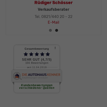
Thomas Mohr
Geschäftsleitung, KFZ-Techniker-Meister
Tel. 0821/440 20 - 32
E-Mail