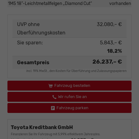
1M5 18"-Leichtmetallfelgen „Diamond Cut“
vorhanden
UVP ohne
32.080,– €
Überführungskosten
Sie sparen:
5.843,– €
18,2%
26.237,– €
Gesamtpreis
incl. 19% MwSt., den Kosten für Überführung und Zulassungspapieren
Fahrzeug bestellen
Wir rufen Sie an
Fahrzeug parken
Toyota Kreditbank GmbH
Finanzieren Sie Ihr Fahrzeug mit 5,99% effektivem Jahreszins.