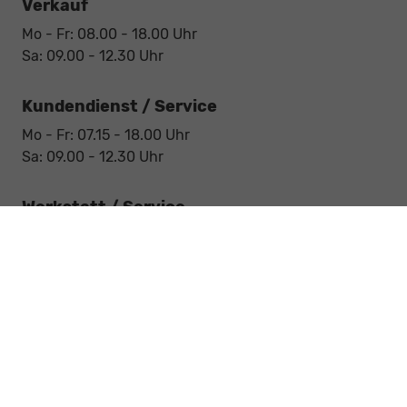
Verkauf
Mo - Fr: 08.00 - 18.00 Uhr
Sa: 09.00 - 12.30 Uhr
Kundendienst / Service
Mo - Fr: 07.15 - 18.00 Uhr
Sa: 09.00 - 12.30 Uhr
Werkstatt / Service
Mo - Fr: 08.00 - 12.30 Uhr
Mo - Fr: 13.30 - 17.00 Uhr
Notdienst
Sa: 09:00 - 12:30 Uhr