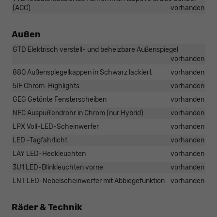
(ACC)
vorhanden
Außen
GTD Elektrisch verstell- und beheizbare Außenspiegel
vorhanden
88Q Außenspiegelkappen in Schwarz lackiert
vorhanden
5IF Chrom-Highlights
vorhanden
GEG Getönte Fensterscheiben
vorhanden
NEC Auspuffendrohr in Chrom (nur Hybrid)
vorhanden
LPX Voll-LED-Scheinwerfer
vorhanden
LED -Tagfahrlicht
vorhanden
LAY LED-Heckleuchten
vorhanden
3U1 LED-Blinkleuchten vorne
vorhanden
LNT LED-Nebelscheinwerfer mit Abbiegefunktion
vorhanden
Räder & Technik