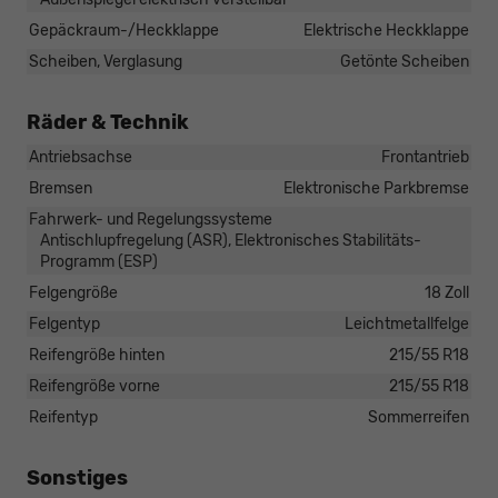
Gepäckraum-/Heckklappe
Elektrische Heckklappe
Scheiben, Verglasung
Getönte Scheiben
Räder & Technik
Antriebsachse
Frontantrieb
Bremsen
Elektronische Parkbremse
Fahrwerk- und Regelungssysteme
Antischlupfregelung (ASR), Elektronisches Stabilitäts-
Programm (ESP)
Felgengröße
18 Zoll
Felgentyp
Leichtmetallfelge
Reifengröße hinten
215/55 R18
Reifengröße vorne
215/55 R18
Reifentyp
Sommerreifen
Sonstiges