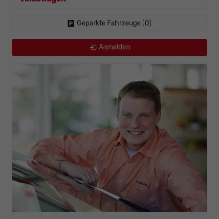
Geparkte Fahrzeuge (
0
)
Anmelden