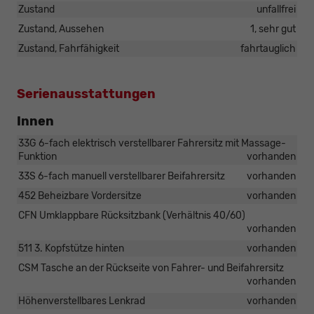
Zustand
unfallfrei
Zustand, Aussehen
1, sehr gut
Zustand, Fahrfähigkeit
fahrtauglich
Serienausstattungen
Innen
33G 6-fach elektrisch verstellbarer Fahrersitz mit Massage-
Funktion
vorhanden
33S 6-fach manuell verstellbarer Beifahrersitz
vorhanden
452 Beheizbare Vordersitze
vorhanden
CFN Umklappbare Rücksitzbank (Verhältnis 40/60)
vorhanden
511 3. Kopfstütze hinten
vorhanden
CSM Tasche an der Rückseite von Fahrer- und Beifahrersitz
vorhanden
Höhenverstellbares Lenkrad
vorhanden