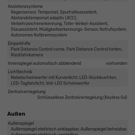
Assistenzsysteme
Regensensor, Tempomat, Spurhalteassistent,
Abstandstempomat adaptiv (ACC),
Verkehrzeichenerkennung, Toter-Winkel-Assistent,
Stauassistent, Müdigkeitserkennungs-Sensor, Notrufsystem,
Autonomes Notbremssystem
Einparkhilfe
Park Distance Control vorne, Park Distance Control hinten,
Rückfahrkamera
Innenspiegel automatisch abblendend
vorhanden
Lichttechnik
Nebelscheinwerfer mit Kurvenlicht, LED-Rückleuchten,
LED-Tagfahrlicht, Voll-LED Scheinwerfer
Zentralverriegelung
Schlüssellose Zentralverriegelung (Keyless Go)
Außen
Außenspiegel
Außenspiegel elektrisch anklappbar, Außenspiegel beheizbar,
Außenspiegel elektrisch verstellbar