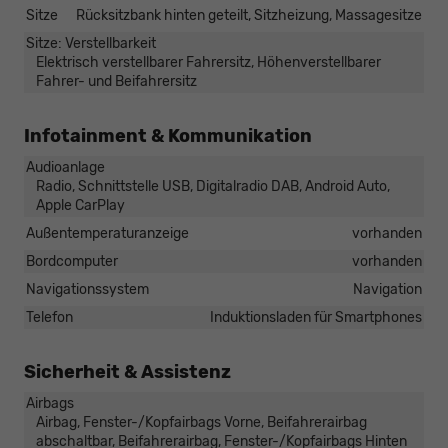
Sitze
Rücksitzbank hinten geteilt, Sitzheizung, Massagesitze
Sitze: Verstellbarkeit
Elektrisch verstellbarer Fahrersitz, Höhenverstellbarer
Fahrer- und Beifahrersitz
Infotainment & Kommunikation
Audioanlage
Radio, Schnittstelle USB, Digitalradio DAB, Android Auto,
Apple CarPlay
Außentemperaturanzeige
vorhanden
Bordcomputer
vorhanden
Navigationssystem
Navigation
Telefon
Induktionsladen für Smartphones
Sicherheit & Assistenz
Airbags
Airbag, Fenster-/Kopfairbags Vorne, Beifahrerairbag
abschaltbar, Beifahrerairbag, Fenster-/Kopfairbags Hinten