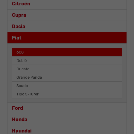
Citroën
Cupra
Dacia
Fiat
600
Doblò
Ducato
Grande Panda
Scudo
Tipo 5-Türer
Ford
Honda
Hyundai