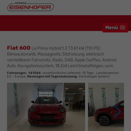
Menü
Fiat 600
La Prima Hybrid 1.2 T3 81 kW (110 PS)
Klimaautomatik, Massagesitz, Sitzheizung, elektrisch
verstellbarer Fahrersitz, Radio, DAB, Apple CarPlay, Android
Auto, Navigationssystem, 18 Zoll Leichtmetallfelgen, uvm.
Fahrzeugnr.
:
141546
, unverbindliche Lieferzeit:
10 Tage
, Landesversion:
EU - Europa,
Neuwagen mit Tageszulassung
, Zentrallager (extern)