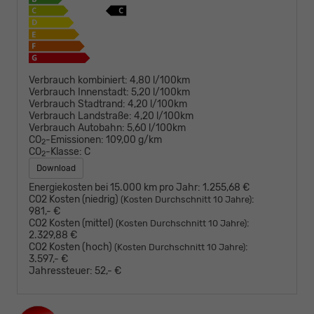
Verbrauch kombiniert:
4,80 l/100km
Verbrauch Innenstadt:
5,20 l/100km
Verbrauch Stadtrand:
4,20 l/100km
Verbrauch Landstraße:
4,20 l/100km
Verbrauch Autobahn:
5,60 l/100km
CO
-Emissionen:
109,00 g/km
2
CO
-Klasse:
C
2
Download
Energiekosten bei 15.000 km pro Jahr:
1.255,68 €
CO2 Kosten (niedrig)
:
(Kosten Durchschnitt 10 Jahre)
981,- €
CO2 Kosten (mittel)
:
(Kosten Durchschnitt 10 Jahre)
2.329,88 €
CO2 Kosten (hoch)
:
(Kosten Durchschnitt 10 Jahre)
3.597,- €
Jahressteuer:
52,- €