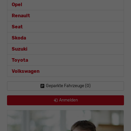
Opel
Renault
Seat
Skoda
Suzuki
Toyota
Volkswagen
Geparkte Fahrzeuge (
0
)
Anmelden