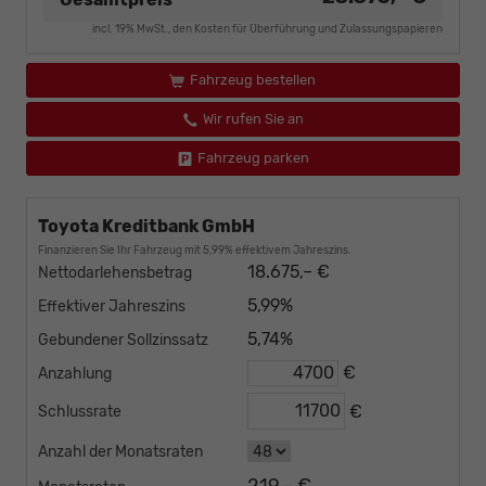
incl. 19% MwSt., den Kosten für Überführung und Zulassungspapieren
Fahrzeug bestellen
Wir rufen Sie an
Fahrzeug parken
Toyota Kreditbank GmbH
Finanzieren Sie Ihr Fahrzeug mit 5,99% effektivem Jahreszins.
18.675,– €
Nettodarlehensbetrag
5,99%
Effektiver Jahreszins
5,74%
Gebundener Sollzinssatz
€
Anzahlung
€
Schlussrate
Anzahl der Monatsraten