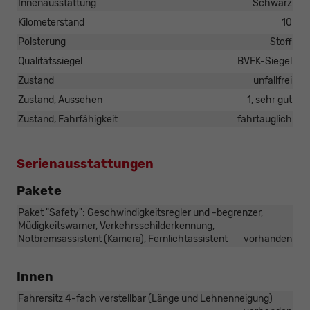
Innenausstattung
Schwarz
Kilometerstand
10
Polsterung
Stoff
Qualitätssiegel
BVFK-Siegel
Zustand
unfallfrei
Zustand, Aussehen
1, sehr gut
Zustand, Fahrfähigkeit
fahrtauglich
Serienausstattungen
Pakete
Paket "Safety": Geschwindigkeitsregler und -begrenzer,
Müdigkeitswarner, Verkehrsschilderkennung,
Notbremsassistent (Kamera), Fernlichtassistent
vorhanden
Innen
Fahrersitz 4-fach verstellbar (Länge und Lehnenneigung)