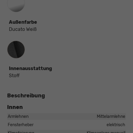
Außenfarbe
Ducato Weiß
Innenausstattung
Innenausstattung
Stoff
Beschreibung
Innen
Armlehnen
Mittelarmlehne
Fensterheber
elektrisch