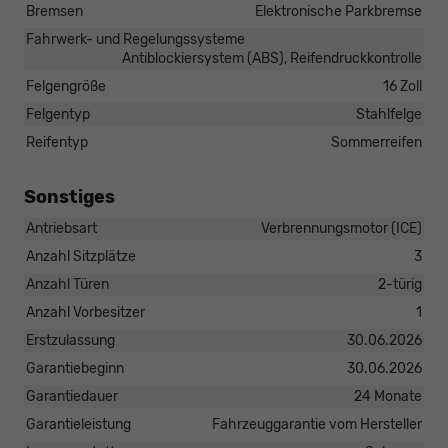
Bremsen
Elektronische Parkbremse
Fahrwerk- und Regelungssysteme
Antiblockiersystem (ABS), Reifendruckkontrolle
Felgengröße
16 Zoll
Felgentyp
Stahlfelge
Reifentyp
Sommerreifen
Sonstiges
Antriebsart
Verbrennungsmotor (ICE)
Anzahl Sitzplätze
3
Anzahl Türen
2-türig
Anzahl Vorbesitzer
1
Erstzulassung
30.06.2026
Garantiebeginn
30.06.2026
Garantiedauer
24 Monate
Garantieleistung
Fahrzeuggarantie vom Hersteller