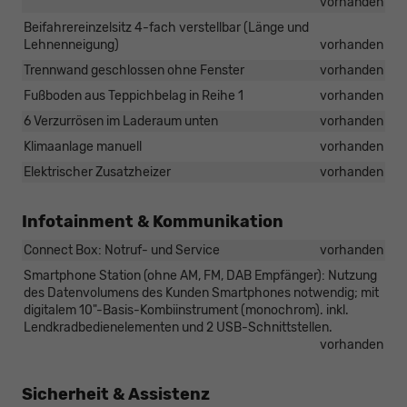
vorhanden
Beifahrereinzelsitz 4-fach verstellbar (Länge und
Lehnenneigung)
vorhanden
Trennwand geschlossen ohne Fenster
vorhanden
Fußboden aus Teppichbelag in Reihe 1
vorhanden
6 Verzurrösen im Laderaum unten
vorhanden
Klimaanlage manuell
vorhanden
Elektrischer Zusatzheizer
vorhanden
Infotainment & Kommunikation
Connect Box: Notruf- und Service
vorhanden
Smartphone Station (ohne AM, FM, DAB Empfänger): Nutzung
des Datenvolumens des Kunden Smartphones notwendig; mit
digitalem 10"-Basis-Kombiinstrument (monochrom). inkl.
Lendkradbedienelementen und 2 USB-Schnittstellen.
vorhanden
Sicherheit & Assistenz