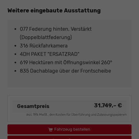
Weitere eingebaute Ausstattung
077 Federung hinten, Verstärkt
(Doppelblattfederung)
316 Rückfahrkamera
4DH PAKET "ERSATZRAD"
619 Hecktüren mit Öffnungswinkel 260°
835 Dachablage über der Frontscheibe
31.749,– €
Gesamtpreis
incl. 19% MwSt., den Kosten für Überführung und Zulassungspapieren
Fahrzeug bestellen