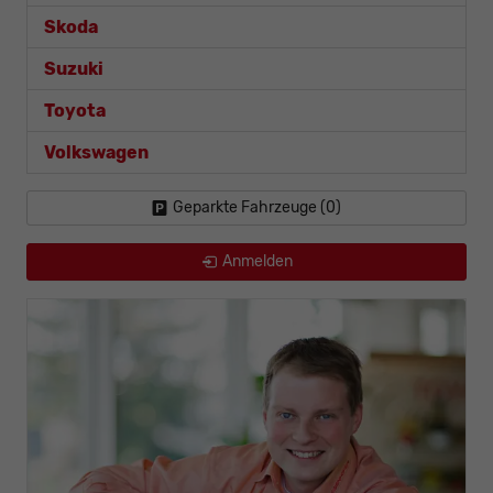
Skoda
Suzuki
Toyota
Volkswagen
Geparkte Fahrzeuge (
0
)
Anmelden