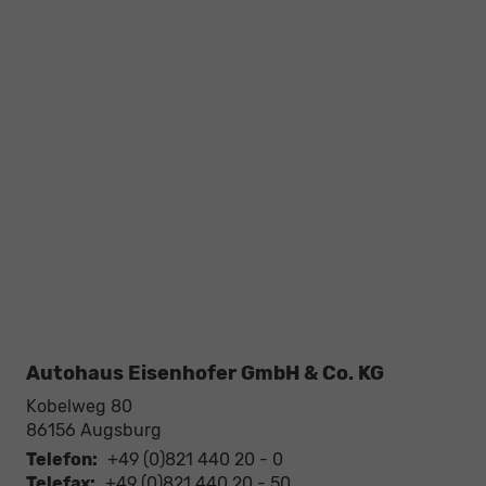
Autohaus Eisenhofer GmbH & Co. KG
Kobelweg 80
86156
Augsburg
Telefon:
+49 (0)821 440 20 - 0
Telefax:
+49 (0)821 440 20 - 50