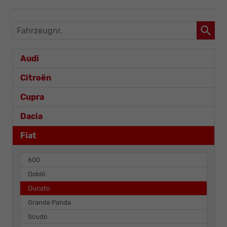
Fahrzeugnr.
Audi
Citroën
Cupra
Dacia
Fiat
600
Doblò
Ducato
Grande Panda
Scudo