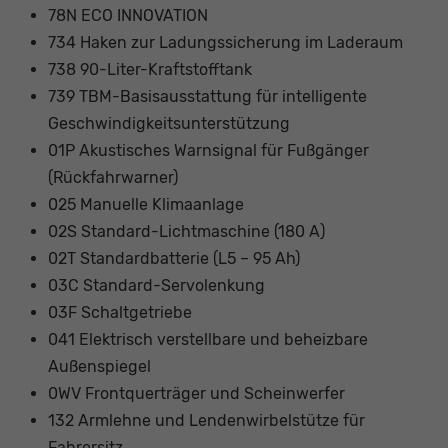
78N ECO INNOVATION
734 Haken zur Ladungssicherung im Laderaum
738 90-Liter-Kraftstofftank
739 TBM-Basisausstattung für intelligente
Geschwindigkeitsunterstützung
01P Akustisches Warnsignal für Fußgänger
(Rückfahrwarner)
025 Manuelle Klimaanlage
02S Standard-Lichtmaschine (180 A)
02T Standardbatterie (L5 – 95 Ah)
03C Standard-Servolenkung
03F Schaltgetriebe
041 Elektrisch verstellbare und beheizbare
Außenspiegel
0WV Frontquerträger und Scheinwerfer
132 Armlehne und Lendenwirbelstütze für
Fahrersitz