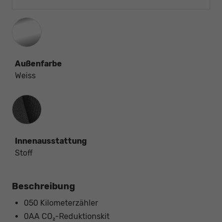
Außenfarbe
Weiss
Innenausstattung
Innenausstattung
Stoff
Beschreibung
050 Kilometerzähler
0AA CO₂-Reduktionskit