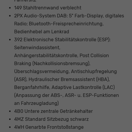
149 Stahltrennwand verblecht
2PX Audio-System DAB: 5" Farb-Display, digitales
Radio; Bluetooth-Freisprecheinrichtung,
Bedienhebel am Lenkrad
392 Elektronische Stabilitätskontrolle (ESP):
Seitenwindassistent,
Anhängerstabilitätskontrolle, Post Collision
Braking (Nachkollisionsbremsung),
Überschlagsvermeidung, Antischlupfregelung
(ASR), Hydraulischer Bremsassistent (HBA),
Berganfahrhilfe, Adaptive Lastkontrolle (LAC)
(Anpassung der ABS-, ASR- u. ESP-Funktionen
an Fahrzeugladung)
4B0 Untere zentrale Getränkehalter
4MZ Standard Sitzbezug schwarz
4WH Genarbte Frontstoßstange