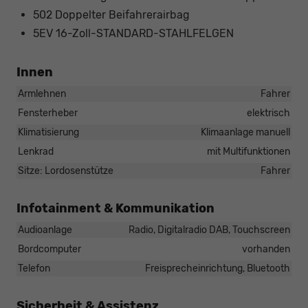
502 Doppelter Beifahrerairbag
5EV 16-Zoll-STANDARD-STAHLFELGEN
Innen
Armlehnen
Fahrer
Fensterheber
elektrisch
Klimatisierung
Klimaanlage manuell
Lenkrad
mit Multifunktionen
Sitze: Lordosenstütze
Fahrer
Infotainment & Kommunikation
Audioanlage
Radio, Digitalradio DAB, Touchscreen
Bordcomputer
vorhanden
Telefon
Freisprecheinrichtung, Bluetooth
Sicherheit & Assistenz