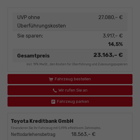
UVP ohne
27.080,– €
Überführungskosten
Sie sparen:
3.917,– €
14,5%
23.163,– €
Gesamtpreis
incl. 19% MwSt., den Kosten für Überführung und Zulassungspapieren
Fahrzeug bestellen
Wir rufen Sie an
Fahrzeug parken
Toyota Kreditbank GmbH
Finanzieren Sie Ihr Fahrzeug mit 5,99% effektivem Jahreszins.
18.563,– €
Nettodarlehensbetrag