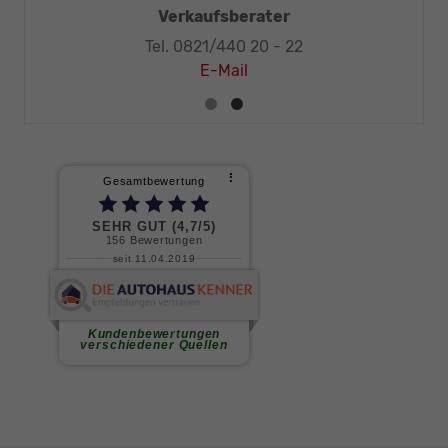
eschäftsleitung, KFZ-Techniker-Meister
Tel. 0821/440 20 - 32
E-Mail