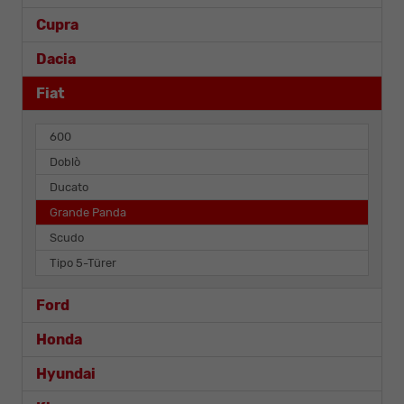
Cupra
Dacia
Fiat
600
Doblò
Ducato
Grande Panda
Scudo
Tipo 5-Türer
Ford
Honda
Hyundai