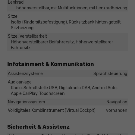
Lenkrad
höhenverstellbar, mit Multifunktionen, mit Lenkradheizung
Sitze
Isofix (Kindersitzbefestigung), Rücksitzbank hinten geteilt,
Sitzheizung
Sitze: Verstellbarkeit
Höhenverstellbarer Beifahrersitz, Höhenverstellbarer
Fahrersitz
Infotainment & Kommunikation
Assistenzsysteme
Sprachsteuerung
Audioanlage
Radio, Schnittstelle USB, Digitalradio DAB, Android Auto,
Apple CarPlay, Touchscreen
Navigationssystem
Navigation
Volldigitales Kombiinstrument (Virtual Cockpit)
vorhanden
Sicherheit & Assistenz