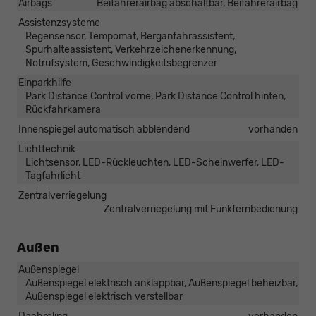
Airbags
Beifahrerairbag abschaltbar, Beifahrerairbag
Assistenzsysteme
Regensensor, Tempomat, Berganfahrassistent,
Spurhalteassistent, Verkehrzeichenerkennung,
Notrufsystem, Geschwindigkeitsbegrenzer
Einparkhilfe
Park Distance Control vorne, Park Distance Control hinten,
Rückfahrkamera
Innenspiegel automatisch abblendend
vorhanden
Lichttechnik
Lichtsensor, LED-Rückleuchten, LED-Scheinwerfer, LED-
Tagfahrlicht
Zentralverriegelung
Zentralverriegelung mit Funkfernbedienung
Außen
Außenspiegel
Außenspiegel elektrisch anklappbar, Außenspiegel beheizbar,
Außenspiegel elektrisch verstellbar