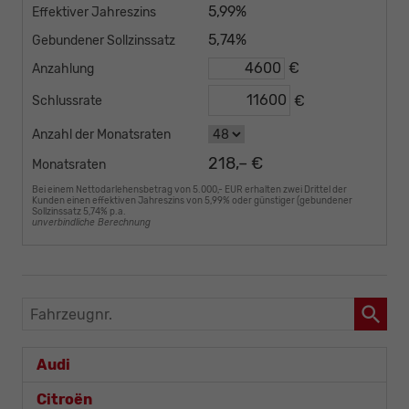
5,99%
Effektiver Jahreszins
5,74%
Gebundener Sollzinssatz
€
Anzahlung
€
Schlussrate
Anzahl der Monatsraten
218,– €
Monatsraten
Bei einem Nettodarlehensbetrag von 5.000,- EUR erhalten zwei Drittel der
Kunden einen effektiven Jahreszins von 5,99% oder günstiger (gebundener
Sollzinssatz 5,74% p.a.
unverbindliche Berechnung
Fahrzeugnr.
Audi
Citroën