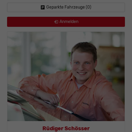
Geparkte Fahrzeuge (
0
)
Anmelden
Thomas Mohr