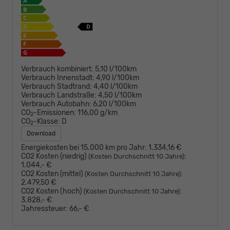
Verbrauch kombiniert:
5,10 l/100km
Verbrauch Innenstadt:
4,90 l/100km
Verbrauch Stadtrand:
4,40 l/100km
Verbrauch Landstraße:
4,50 l/100km
Verbrauch Autobahn:
6,20 l/100km
CO
-Emissionen:
116,00 g/km
2
CO
-Klasse:
D
2
Download
Energiekosten bei 15.000 km pro Jahr:
1.334,16 €
CO2 Kosten (niedrig)
:
(Kosten Durchschnitt 10 Jahre)
1.044,- €
CO2 Kosten (mittel)
:
(Kosten Durchschnitt 10 Jahre)
2.479,50 €
CO2 Kosten (hoch)
:
(Kosten Durchschnitt 10 Jahre)
3.828,- €
Jahressteuer:
66,- €