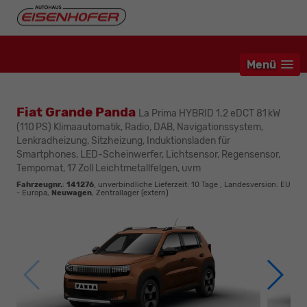
Menü
Fiat Grande Panda
La Prima HYBRID 1.2 eDCT 81 kW
(110 PS) Klimaautomatik, Radio, DAB, Navigationssystem,
Lenkradheizung, Sitzheizung, Induktionsladen für
Smartphones, LED-Scheinwerfer, Lichtsensor, Regensensor,
Tempomat, 17 Zoll Leichtmetallfelgen, uvm
Fahrzeugnr.
:
141276
, unverbindliche Lieferzeit:
10 Tage
, Landesversion: EU
- Europa,
Neuwagen
, Zentrallager (extern)