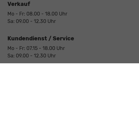
Verkauf
Mo - Fr: 08.00 - 18.00 Uhr
Sa: 09.00 - 12.30 Uhr
Kundendienst / Service
Mo - Fr: 07.15 - 18.00 Uhr
Sa: 09.00 - 12.30 Uhr
Werkstatt / Service
Mo - Fr: 08.00 - 12.30 Uhr
Mo - Fr: 13.30 - 17.00 Uhr
Notdienst
Sa: 09:00 - 12:30 Uhr