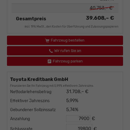
40.753,– €
39.608,– €
Gesamtpreis
incl. 19% MwSt., den Kosten für Überführung und Zulassungspapieren
Fahrzeug bestellen
Wir rufen Sie an
Fahrzeug parken
Toyota Kreditbank GmbH
Finanzieren Sie Ihr Fahrzeug mit 5,99% effektivem Jahreszins.
31.708,– €
Nettodarlehensbetrag
5,99%
Effektiver Jahreszins
5,74%
Gebundener Sollzinssatz
€
Anzahlung
€
Schlussrate