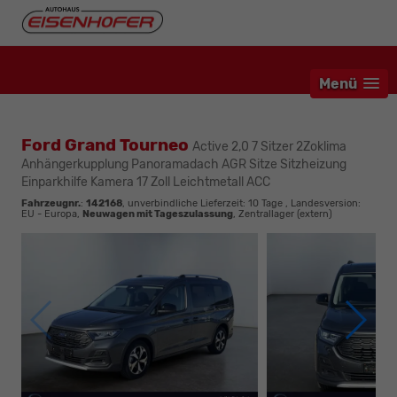
Menü
Ford Grand Tourneo
Active 2,0 7 Sitzer 2Zoklima
Anhängerkupplung Panoramadach AGR Sitze Sitzheizung
Einparkhilfe Kamera 17 Zoll Leichtmetall ACC
Fahrzeugnr.
:
142168
, unverbindliche Lieferzeit:
10 Tage
, Landesversion:
EU - Europa,
Neuwagen mit Tageszulassung
, Zentrallager (extern)