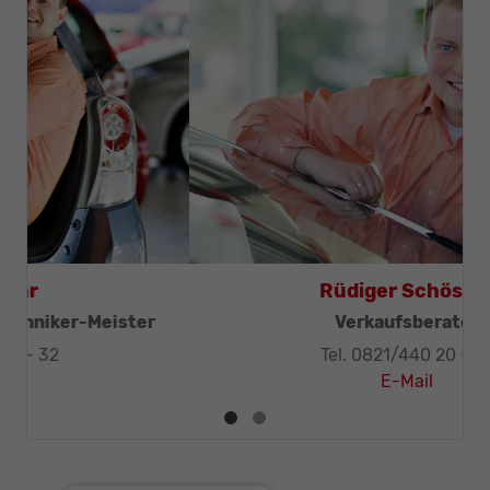
Thomas Mohr
Geschäftsleitung, KFZ-Techniker-Meister
Tel. 0821/440 20 - 32
E-Mail