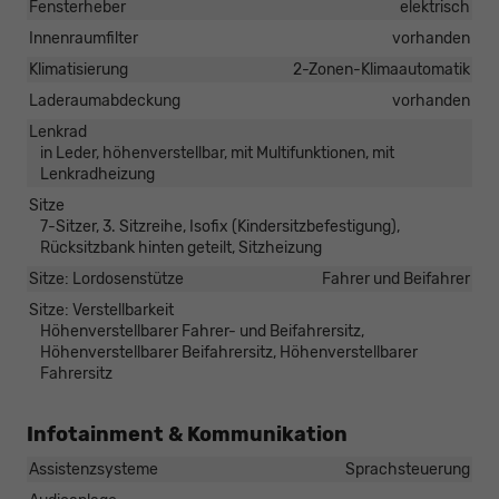
Fensterheber
elektrisch
Innenraumfilter
vorhanden
Klimatisierung
2-Zonen-Klimaautomatik
Laderaumabdeckung
vorhanden
Lenkrad
in Leder, höhenverstellbar, mit Multifunktionen, mit
Lenkradheizung
Sitze
7-Sitzer, 3. Sitzreihe, Isofix (Kindersitzbefestigung),
Rücksitzbank hinten geteilt, Sitzheizung
Sitze: Lordosenstütze
Fahrer und Beifahrer
Sitze: Verstellbarkeit
Höhenverstellbarer Fahrer- und Beifahrersitz,
Höhenverstellbarer Beifahrersitz, Höhenverstellbarer
Fahrersitz
Infotainment & Kommunikation
Assistenzsysteme
Sprachsteuerung