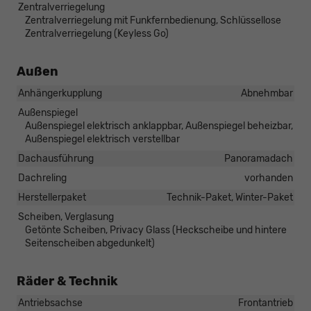
Zentralverriegelung
Zentralverriegelung mit Funkfernbedienung, Schlüssellose
Zentralverriegelung (Keyless Go)
Außen
Anhängerkupplung
Abnehmbar
Außenspiegel
Außenspiegel elektrisch anklappbar, Außenspiegel beheizbar,
Außenspiegel elektrisch verstellbar
Dachausführung
Panoramadach
Dachreling
vorhanden
Herstellerpaket
Technik-Paket, Winter-Paket
Scheiben, Verglasung
Getönte Scheiben, Privacy Glass (Heckscheibe und hintere
Seitenscheiben abgedunkelt)
Räder & Technik
Antriebsachse
Frontantrieb