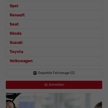
Opel
Renault
Seat
Skoda
Suzuki
Toyota
Volkswagen
Geparkte Fahrzeuge (
0
)
Anmelden