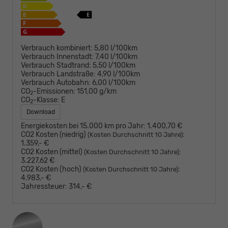
Verbrauch kombiniert:
5,80 l/100km
Verbrauch Innenstadt:
7,40 l/100km
Verbrauch Stadtrand:
5,50 l/100km
Verbrauch Landstraße:
4,90 l/100km
Verbrauch Autobahn:
6,00 l/100km
CO
-Emissionen:
151,00 g/km
2
CO
-Klasse:
E
2
Download
Energiekosten bei 15.000 km pro Jahr:
1.400,70 €
CO2 Kosten (niedrig)
:
(Kosten Durchschnitt 10 Jahre)
1.359,- €
CO2 Kosten (mittel)
:
(Kosten Durchschnitt 10 Jahre)
3.227,62 €
CO2 Kosten (hoch)
:
(Kosten Durchschnitt 10 Jahre)
4.983,- €
Jahressteuer:
314,- €