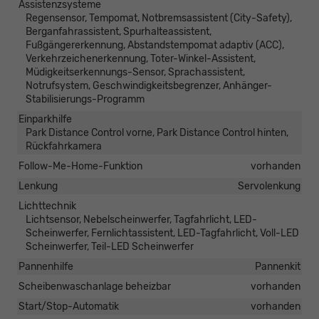
Assistenzsysteme
Regensensor, Tempomat, Notbremsassistent (City-Safety),
Berganfahrassistent, Spurhalteassistent,
Fußgängererkennung, Abstandstempomat adaptiv (ACC),
Verkehrzeichenerkennung, Toter-Winkel-Assistent,
Müdigkeitserkennungs-Sensor, Sprachassistent,
Notrufsystem, Geschwindigkeitsbegrenzer, Anhänger-
Stabilisierungs-Programm
Einparkhilfe
Park Distance Control vorne, Park Distance Control hinten,
Rückfahrkamera
Follow-Me-Home-Funktion
vorhanden
Lenkung
Servolenkung
Lichttechnik
Lichtsensor, Nebelscheinwerfer, Tagfahrlicht, LED-
Scheinwerfer, Fernlichtassistent, LED-Tagfahrlicht, Voll-LED
Scheinwerfer, Teil-LED Scheinwerfer
Pannenhilfe
Pannenkit
Scheibenwaschanlage beheizbar
vorhanden
Start/Stop-Automatik
vorhanden