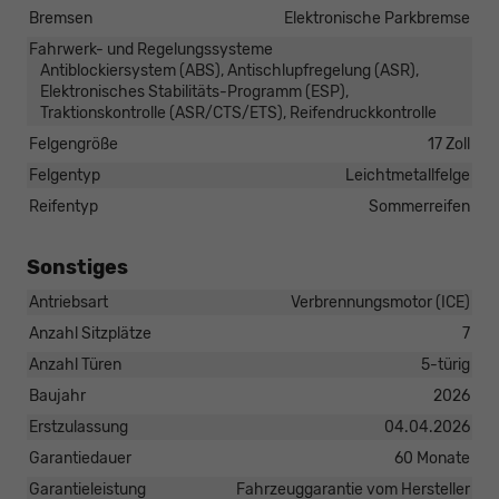
Bremsen
Elektronische Parkbremse
Fahrwerk- und Regelungssysteme
Antiblockiersystem (ABS), Antischlupfregelung (ASR),
Elektronisches Stabilitäts-Programm (ESP),
Traktionskontrolle (ASR/CTS/ETS), Reifendruckkontrolle
Felgengröße
17 Zoll
Felgentyp
Leichtmetallfelge
Reifentyp
Sommerreifen
Sonstiges
Antriebsart
Verbrennungsmotor (ICE)
Anzahl Sitzplätze
7
Anzahl Türen
5-türig
Baujahr
2026
Erstzulassung
04.04.2026
Garantiedauer
60 Monate
Garantieleistung
Fahrzeuggarantie vom Hersteller