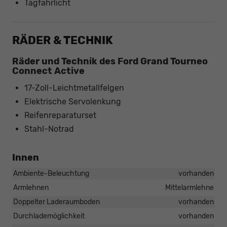
Tagfahrlicht
RÄDER & TECHNIK
Räder und Technik des Ford Grand Tourneo
Connect Active
17-Zoll-Leichtmetallfelgen
Elektrische Servolenkung
Reifenreparaturset
Stahl-Notrad
Innen
Ambiente-Beleuchtung
vorhanden
Armlehnen
Mittelarmlehne
Doppelter Laderaumboden
vorhanden
Durchlademöglichkeit
vorhanden