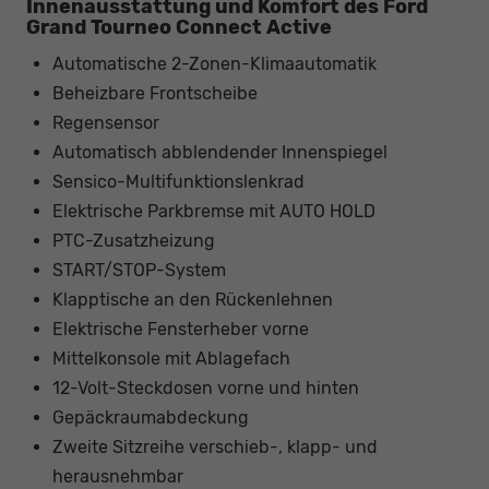
Innenausstattung und Komfort des Ford
Grand Tourneo Connect Active
Automatische 2-Zonen-Klimaautomatik
Beheizbare Frontscheibe
Regensensor
Automatisch abblendender Innenspiegel
Sensico-Multifunktionslenkrad
Elektrische Parkbremse mit AUTO HOLD
PTC-Zusatzheizung
START/STOP-System
Klapptische an den Rückenlehnen
Elektrische Fensterheber vorne
Mittelkonsole mit Ablagefach
12-Volt-Steckdosen vorne und hinten
Gepäckraumabdeckung
Zweite Sitzreihe verschieb-, klapp- und
herausnehmbar