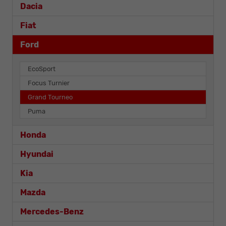
Dacia
Fiat
Ford
EcoSport
Focus Turnier
Grand Tourneo
Puma
Honda
Hyundai
Kia
Mazda
Mercedes-Benz