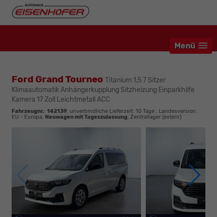
Menü
Ford Grand Tourneo
Titanium 1,5 7 Sitzer
Klimaautomatik Anhängerkupplung Sitzheizung Einparkhilfe
Kamera 17 Zoll Leichtmetall ACC
Fahrzeugnr.
:
142139
, unverbindliche Lieferzeit:
10 Tage
, Landesversion:
EU - Europa,
Neuwagen mit Tageszulassung
, Zentrallager (extern)