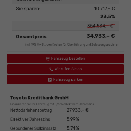
Sie sparen:
10.717,– €
23,5%
354.534,– €
34.933,– €
Gesamtpreis
incl. 19% MwSt., den Kosten für Überführung und Zulassungspapieren
Fahrzeug bestellen
Wir rufen Sie an
Fahrzeug parken
Toyota Kreditbank GmbH
Finanzieren Sie Ihr Fahrzeug mit 5,99% effektivem Jahreszins.
27.933,– €
Nettodarlehensbetrag
5,99%
Effektiver Jahreszins
5,74%
Gebundener Sollzinssatz