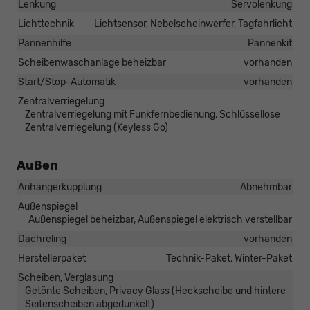
Lenkung
Servolenkung
Lichttechnik
Lichtsensor, Nebelscheinwerfer, Tagfahrlicht
Pannenhilfe
Pannenkit
Scheibenwaschanlage beheizbar
vorhanden
Start/Stop-Automatik
vorhanden
Zentralverriegelung
Zentralverriegelung mit Funkfernbedienung, Schlüssellose
Zentralverriegelung (Keyless Go)
Außen
Anhängerkupplung
Abnehmbar
Außenspiegel
Außenspiegel beheizbar, Außenspiegel elektrisch verstellbar
Dachreling
vorhanden
Herstellerpaket
Technik-Paket, Winter-Paket
Scheiben, Verglasung
Getönte Scheiben, Privacy Glass (Heckscheibe und hintere
Seitenscheiben abgedunkelt)