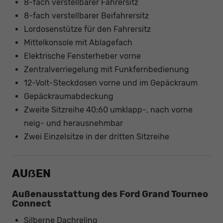
8-fach verstellbarer Fahrersitz
8-fach verstellbarer Beifahrersitz
Lordosenstütze für den Fahrersitz
Mittelkonsole mit Ablagefach
Elektrische Fensterheber vorne
Zentralverriegelung mit Funkfernbedienung
12-Volt-Steckdosen vorne und im Gepäckraum
Gepäckraumabdeckung
Zweite Sitzreihe 40:60 umklapp-, nach vorne
neig- und herausnehmbar
Zwei Einzelsitze in der dritten Sitzreihe
AUẞEN
Außenausstattung des Ford Grand Tourneo
Connect
Silberne Dachreling