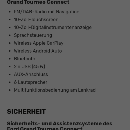
Grand Tourneo Connect
FM/DAB-Radio mit Navigation
10-Zoll-Touchscreen
10-Zoll-Digitalinstrumentenanzeige
Sprachsteuerung
Wireless Apple CarPlay
Wireless Android Auto
Bluetooth
2 × USB (45 W)
AUX-Anschluss
6 Lautsprecher
Multifunktionsbedienung am Lenkrad
SICHERHEIT
Sicherheits- und Assistenzsysteme des
Ford Grand Tourneo Connect