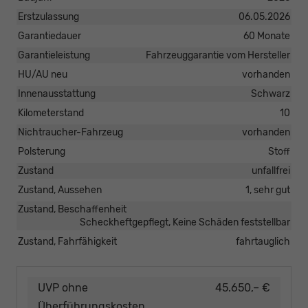
Erstzulassung
06.05.2026
Garantiedauer
60 Monate
Garantieleistung
Fahrzeuggarantie vom Hersteller
HU/AU neu
vorhanden
Innenausstattung
Schwarz
Kilometerstand
10
Nichtraucher-Fahrzeug
vorhanden
Polsterung
Stoff
Zustand
unfallfrei
Zustand, Aussehen
1, sehr gut
Zustand, Beschaffenheit
Scheckheftgepflegt, Keine Schäden feststellbar
Zustand, Fahrfähigkeit
fahrtauglich
UVP ohne
45.650,– €
Überführungskosten