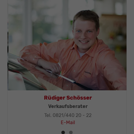
Thomas Mohr
Geschäftsleitung, KFZ-Techniker-Meister
Tel. 0821/440 20 - 32
E-Mail