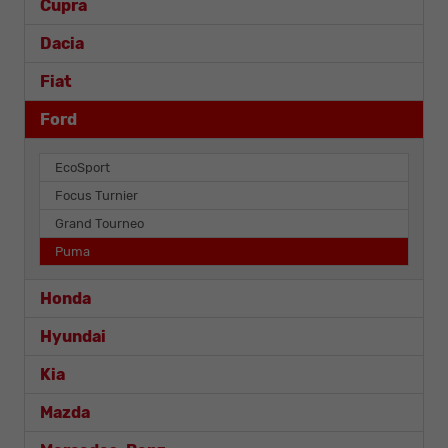
Cupra
Dacia
Fiat
Ford
EcoSport
Focus Turnier
Grand Tourneo
Puma
Honda
Hyundai
Kia
Mazda