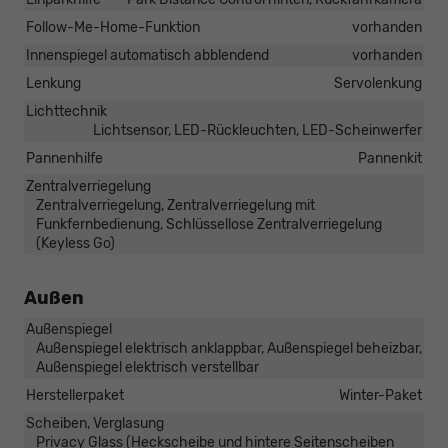
Follow-Me-Home-Funktion
vorhanden
Innenspiegel automatisch abblendend
vorhanden
Lenkung
Servolenkung
Lichttechnik
Lichtsensor, LED-Rückleuchten, LED-Scheinwerfer
Pannenhilfe
Pannenkit
Zentralverriegelung
Zentralverriegelung, Zentralverriegelung mit
Funkfernbedienung, Schlüssellose Zentralverriegelung
(Keyless Go)
Außen
Außenspiegel
Außenspiegel elektrisch anklappbar, Außenspiegel beheizbar,
Außenspiegel elektrisch verstellbar
Herstellerpaket
Winter-Paket
Scheiben, Verglasung
Privacy Glass (Heckscheibe und hintere Seitenscheiben