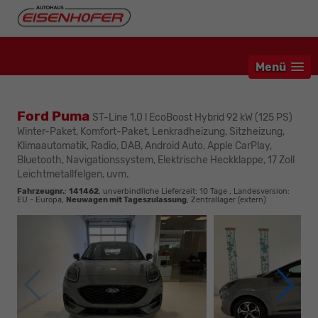
Menü
Ford Puma
ST-Line 1,0 l EcoBoost Hybrid 92 kW (125 PS)
Winter-Paket, Komfort-Paket, Lenkradheizung, Sitzheizung,
Klimaautomatik, Radio, DAB, Android Auto, Apple CarPlay,
Bluetooth, Navigationssystem, Elektrische Heckklappe, 17 Zoll
Leichtmetallfelgen, uvm.
Fahrzeugnr.
:
141462
, unverbindliche Lieferzeit:
10 Tage
, Landesversion:
EU - Europa,
Neuwagen mit Tageszulassung
, Zentrallager (extern)