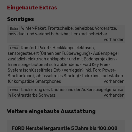
Eingebaute Extras
Sonstiges
Winter-Paket: Frontscheibe, beheizbar, Vordersitze,
Extra
individuell und variabel beheizbar, Lenkrad, beheizbar
vorhanden
Komfort-Paket • Heckklappe elektrisch,
Extra
sensorgesteuert (Öffnen per Fußbewegung) • Außenspiegel
zusätzlich elektrisch anklappbar und mit Bodenprojektion •
Innenspiegel automatisch abblendend • Ford Key Free-
System (schlüsselfreies Ent-/Verriegeln) inkl. Ford Power-
Startfunktion (schlüsselfreies Starten) • Induktive Ladestation
für kompatible Smartphones
vorhanden
Lackierung des Daches und der Außenspiegelgehäuse
Extra
in Kontrastfarbe Schwarz
vorhanden
Weitere eingebaute Ausstattung
FORD Herstellergarantie 5 Jahre bis 100.000