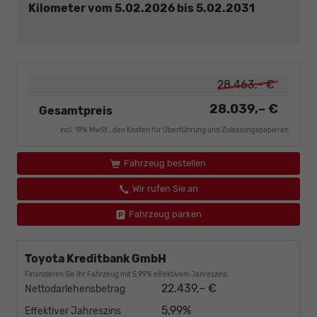
Kilometer vom 5.02.2026 bis 5.02.2031
28.463,– €
28.039,– €
Gesamtpreis
incl. 19% MwSt., den Kosten für Überführung und Zulassungspapieren
Fahrzeug bestellen
Wir rufen Sie an
Fahrzeug parken
Toyota Kreditbank GmbH
Finanzieren Sie Ihr Fahrzeug mit 5,99% effektivem Jahreszins.
22.439,– €
Nettodarlehensbetrag
5,99%
Effektiver Jahreszins