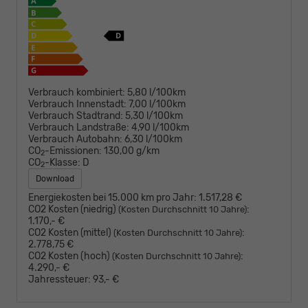
Verbrauch kombiniert:
5,80 l/100km
Verbrauch Innenstadt:
7,00 l/100km
Verbrauch Stadtrand:
5,30 l/100km
Verbrauch Landstraße:
4,90 l/100km
Verbrauch Autobahn:
6,30 l/100km
CO
-Emissionen:
130,00 g/km
2
CO
-Klasse:
D
2
Download
Energiekosten bei 15.000 km pro Jahr:
1.517,28 €
CO2 Kosten (niedrig)
:
(Kosten Durchschnitt 10 Jahre)
1.170,- €
CO2 Kosten (mittel)
:
(Kosten Durchschnitt 10 Jahre)
2.778,75 €
CO2 Kosten (hoch)
:
(Kosten Durchschnitt 10 Jahre)
4.290,- €
Jahressteuer:
93,- €