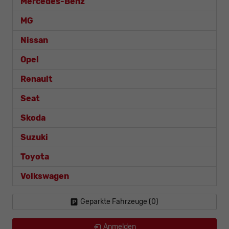
Mercedes-Benz
MG
Nissan
Opel
Renault
Seat
Skoda
Suzuki
Toyota
Volkswagen
Geparkte Fahrzeuge (
0
)
Anmelden