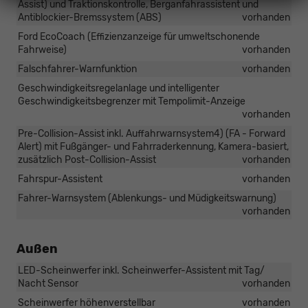
Assist) und Traktionskontrolle, Berganfahrassistent und
Antiblockier-Bremssystem (ABS)
vorhanden
Ford EcoCoach (Effizienzanzeige für umweltschonende
Fahrweise)
vorhanden
Falschfahrer-Warnfunktion
vorhanden
Geschwindigkeitsregelanlage und intelligenter
Geschwindigkeitsbegrenzer mit Tempolimit-Anzeige
vorhanden
Pre-Collision-Assist inkl. Auffahrwarnsystem4) (FA - Forward
Alert) mit Fußgänger- und Fahrraderkennung, Kamera-basiert,
zusätzlich Post-Collision-Assist
vorhanden
Fahrspur-Assistent
vorhanden
Fahrer-Warnsystem (Ablenkungs- und Müdigkeitswarnung)
vorhanden
Außen
LED-Scheinwerfer inkl. Scheinwerfer-Assistent mit Tag/
Nacht Sensor
vorhanden
Scheinwerfer höhenverstellbar
vorhanden