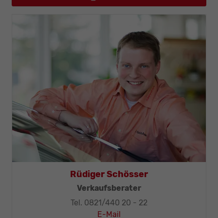
Thomas Mohr
Geschäftsleitung, KFZ-Techniker-Meister
Tel. 0821/440 20 - 32
E-Mail