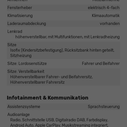
Fensterheber
elektrisch 4-fach
Klimatisierung
Klimaautomatik
Laderaumabdeckung
vorhanden
Lenkrad
höhenverstellbar, mit Multifunktionen, mit Lenkradheizung
Sitze
Isofix (Kindersitzbefestigung), Rücksitzbank hinten geteilt,
Sitzheizung
Sitze: Lordosenstütze
Fahrer und Beifahrer
Sitze: Verstellbarkeit
Höhenverstellbarer Fahrer- und Beifahrersitz,
Höhenverstellbarer Fahrersitz
Infotainment & Kommunikation
Assistenzsysteme
Sprachsteuerung
Audioanlage
Radio, Schnittstelle USB, Digitalradio DAB, Farbdisplay,
Android Auto, Apple CarPlay, Musikstreaming integriert,