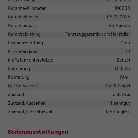
Garantie-Kilometer
100000
Garantiebeginn
05.02.2026
Garantiedauer
60 Monate
Garantieleistung
Fahrzeuggarantie vom Hersteller
Innenausstattung
Grau
Kilometerstand
10
Kraftstoff: unterstützte
Benzin
Lackierung
Metallic
Polsterung
Stoff
Qualitätssiegel
BVFK-Siegel
Zustand
unfallfrei
Zustand, Aussehen
1, sehr gut
Zustand, Fahrfähigkeit
fahrtauglich
Serienausstattungen