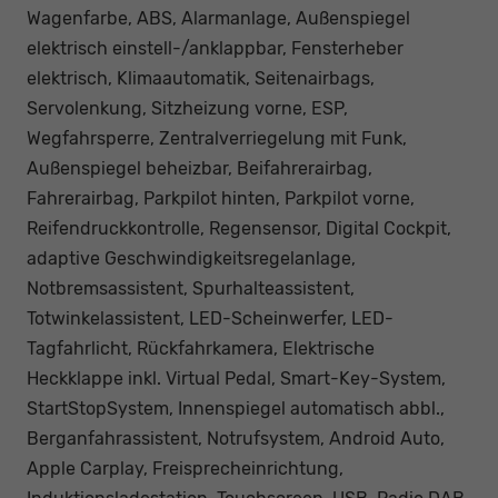
Wagenfarbe, ABS, Alarmanlage, Außenspiegel
elektrisch einstell-/anklappbar, Fensterheber
elektrisch, Klimaautomatik, Seitenairbags,
Servolenkung, Sitzheizung vorne, ESP,
Wegfahrsperre, Zentralverriegelung mit Funk,
Außenspiegel beheizbar, Beifahrerairbag,
Fahrerairbag, Parkpilot hinten, Parkpilot vorne,
Reifendruckkontrolle, Regensensor, Digital Cockpit,
adaptive Geschwindigkeitsregelanlage,
Notbremsassistent, Spurhalteassistent,
Totwinkelassistent, LED-Scheinwerfer, LED-
Tagfahrlicht, Rückfahrkamera, Elektrische
Heckklappe inkl. Virtual Pedal, Smart-Key-System,
StartStopSystem, Innenspiegel automatisch abbl.,
Berganfahrassistent, Notrufsystem, Android Auto,
Apple Carplay, Freisprecheinrichtung,