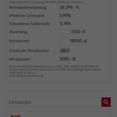
Finanzieren Sie Ihr Fahrzeug mit 5,99% effektivem Jahreszins.
28.799,– €
Nettodarlehensbetrag
5,99%
Effektiver Jahreszins
5,74%
Gebundener Sollzinssatz
€
Anzahlung
€
Schlussrate
Anzahl der Monatsraten
338,– €
Monatsraten
Bei einem Nettodarlehensbetrag von 5.000,- EUR erhalten zwei Drittel der
Kunden einen effektiven Jahreszins von 5,99% oder günstiger (gebundener
Sollzinssatz 5,74% p.a.
unverbindliche Berechnung
Fahrzeugnr.
Audi