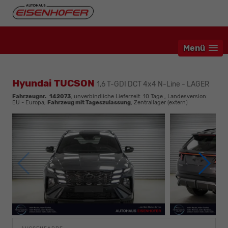
Menü
Hyundai TUCSON
1,6 T-GDI DCT 4x4 N-Line - LAGER
Fahrzeugnr.
:
142073
, unverbindliche Lieferzeit:
10 Tage
, Landesversion:
EU - Europa,
Fahrzeug mit Tageszulassung
, Zentrallager (extern)