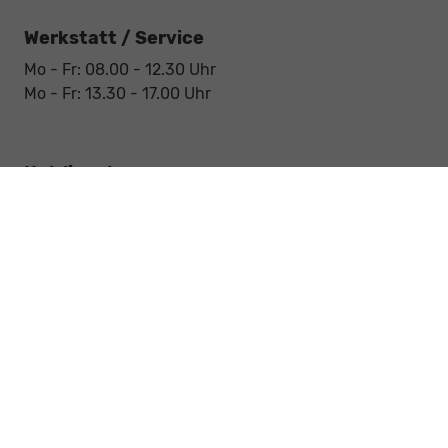
Werkstatt / Service
Mo - Fr: 08.00 - 12.30 Uhr
Mo - Fr: 13.30 - 17.00 Uhr
Notdienst
Sa: 09:00 - 12:30 Uhr