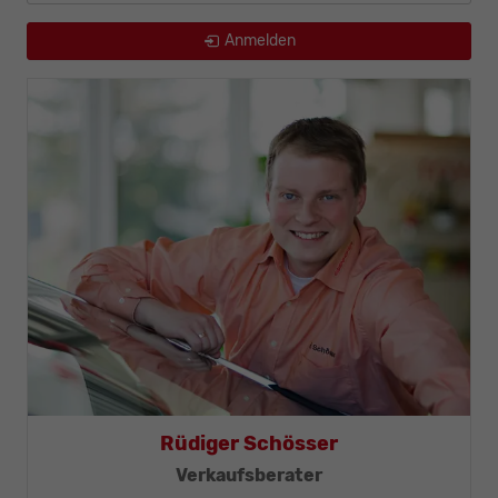
Anmelden
Rüdiger Schösser
ister
Verkaufsberater