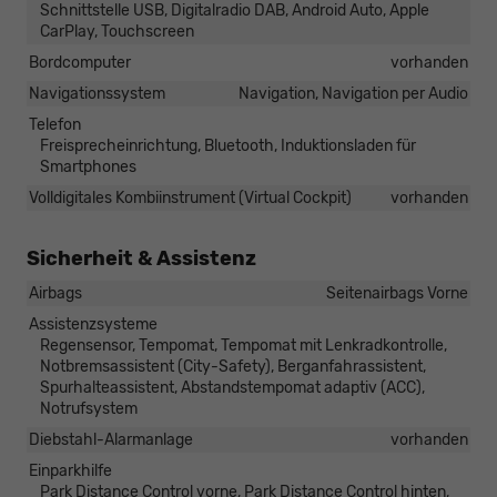
Schnittstelle USB, Digitalradio DAB, Android Auto, Apple
CarPlay, Touchscreen
Bordcomputer
vorhanden
Navigationssystem
Navigation, Navigation per Audio
Telefon
Freisprecheinrichtung, Bluetooth, Induktionsladen für
Smartphones
Volldigitales Kombiinstrument (Virtual Cockpit)
vorhanden
Sicherheit & Assistenz
Airbags
Seitenairbags Vorne
Assistenzsysteme
Regensensor, Tempomat, Tempomat mit Lenkradkontrolle,
Notbremsassistent (City-Safety), Berganfahrassistent,
Spurhalteassistent, Abstandstempomat adaptiv (ACC),
Notrufsystem
Diebstahl-Alarmanlage
vorhanden
Einparkhilfe
Park Distance Control vorne, Park Distance Control hinten,