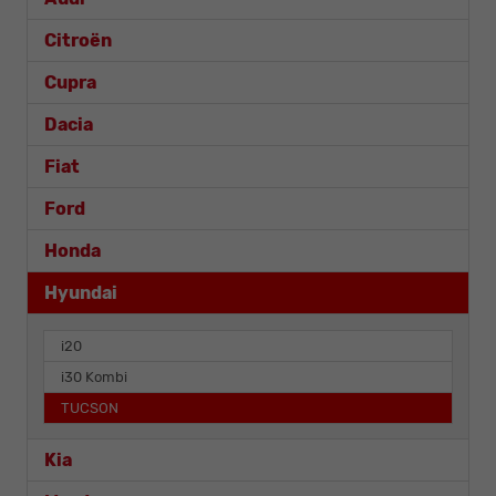
Citroën
Cupra
Dacia
Fiat
Ford
Honda
Hyundai
i20
i30 Kombi
TUCSON
Kia