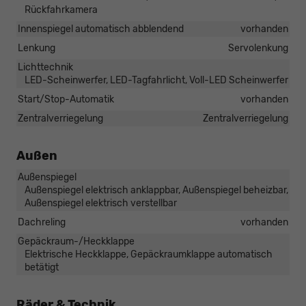
Rückfahrkamera
Innenspiegel automatisch abblendend
vorhanden
Lenkung
Servolenkung
Lichttechnik
LED-Scheinwerfer, LED-Tagfahrlicht, Voll-LED Scheinwerfer
Start/Stop-Automatik
vorhanden
Zentralverriegelung
Zentralverriegelung
Außen
Außenspiegel
Außenspiegel elektrisch anklappbar, Außenspiegel beheizbar,
Außenspiegel elektrisch verstellbar
Dachreling
vorhanden
Gepäckraum-/Heckklappe
Elektrische Heckklappe, Gepäckraumklappe automatisch
betätigt
Räder & Technik