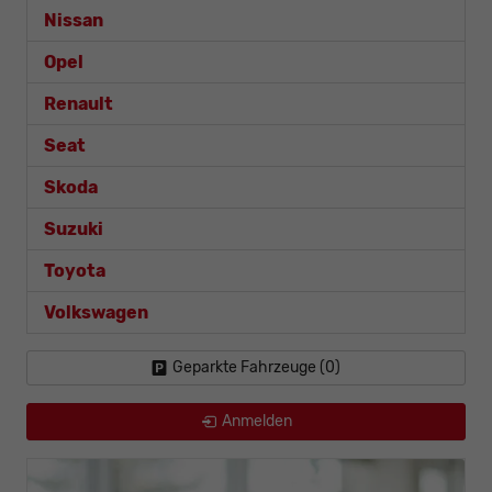
Nissan
Opel
Renault
Seat
Skoda
Suzuki
Toyota
Volkswagen
Geparkte Fahrzeuge (
0
)
Anmelden