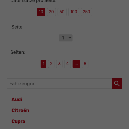
Datensätze pro Seite:
10
20
50
100
250
Seite:
Seiten:
1
2
3
4
...
8
Fahrzeugnr.
Audi
Citroën
Cupra