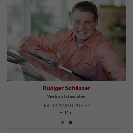
Thomas Mohr
Geschäftsleitung, KFZ-Techniker-Meister
Tel. 0821/440 20 - 32
E-Mail