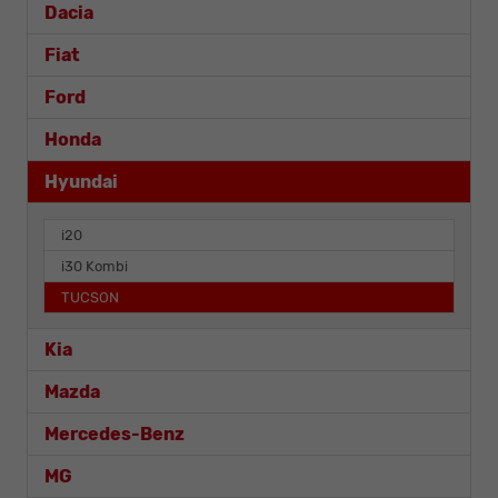
Dacia
Fiat
Ford
Honda
Hyundai
i20
i30 Kombi
TUCSON
Kia
Mazda
Mercedes-Benz
MG