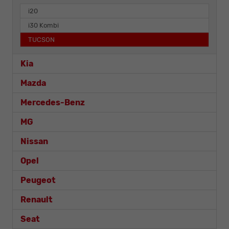
i20
i30 Kombi
TUCSON
Kia
Mazda
Mercedes-Benz
MG
Nissan
Opel
Peugeot
Renault
Seat