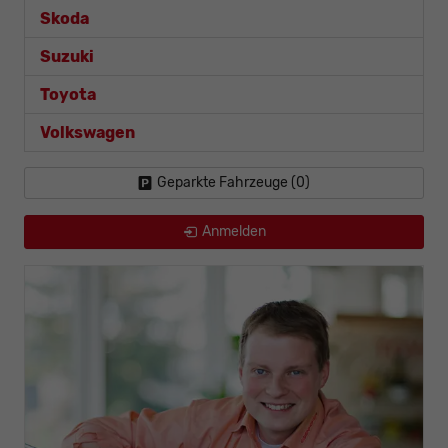
Skoda
Suzuki
Toyota
Volkswagen
Geparkte Fahrzeuge (
0
)
Anmelden