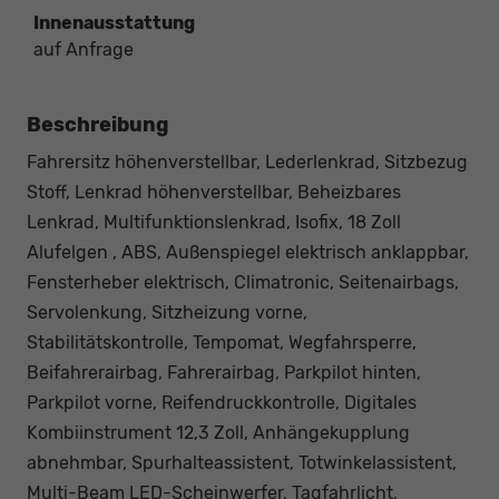
Innenausstattung
auf Anfrage
Beschreibung
Fahrersitz höhenverstellbar, Lederlenkrad, Sitzbezug
Stoff, Lenkrad höhenverstellbar, Beheizbares
Lenkrad, Multifunktionslenkrad, Isofix, 18 Zoll
Alufelgen , ABS, Außenspiegel elektrisch anklappbar,
Fensterheber elektrisch, Climatronic, Seitenairbags,
Servolenkung, Sitzheizung vorne,
Stabilitätskontrolle, Tempomat, Wegfahrsperre,
Beifahrerairbag, Fahrerairbag, Parkpilot hinten,
Parkpilot vorne, Reifendruckkontrolle, Digitales
Kombiinstrument 12,3 Zoll, Anhängekupplung
abnehmbar, Spurhalteassistent, Totwinkelassistent,
Multi-Beam LED-Scheinwerfer, Tagfahrlicht,