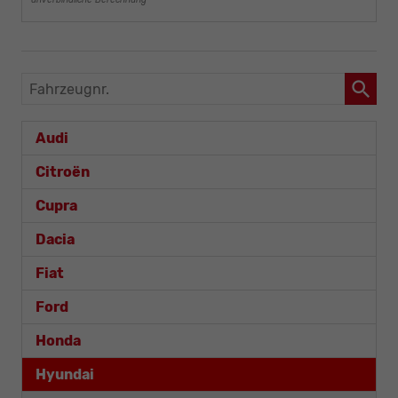
unverbindliche Berechnung
Fahrzeugnr.
Audi
Citroën
Cupra
Dacia
Fiat
Ford
Honda
Hyundai