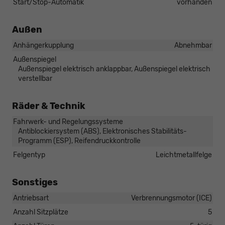
Start/Stop-Automatik
vorhanden
Außen
Anhängerkupplung
Abnehmbar
Außenspiegel
Außenspiegel elektrisch anklappbar, Außenspiegel elektrisch
verstellbar
Räder & Technik
Fahrwerk- und Regelungssysteme
Antiblockiersystem (ABS), Elektronisches Stabilitäts-
Programm (ESP), Reifendruckkontrolle
Felgentyp
Leichtmetallfelge
Sonstiges
Antriebsart
Verbrennungsmotor (ICE)
Anzahl Sitzplätze
5