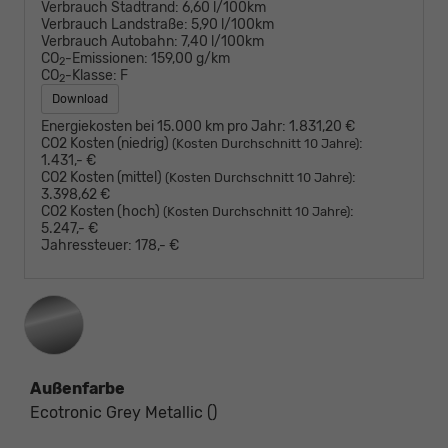
Verbrauch Stadtrand:
6,60 l/100km
Verbrauch Landstraße:
5,90 l/100km
Verbrauch Autobahn:
7,40 l/100km
CO
-Emissionen:
159,00 g/km
2
CO
-Klasse:
F
2
Download
Energiekosten bei 15.000 km pro Jahr:
1.831,20 €
CO2 Kosten (niedrig)
:
(Kosten Durchschnitt 10 Jahre)
1.431,- €
CO2 Kosten (mittel)
:
(Kosten Durchschnitt 10 Jahre)
3.398,62 €
CO2 Kosten (hoch)
:
(Kosten Durchschnitt 10 Jahre)
5.247,- €
Jahressteuer:
178,- €
Außenfarbe
Ecotronic Grey Metallic ()