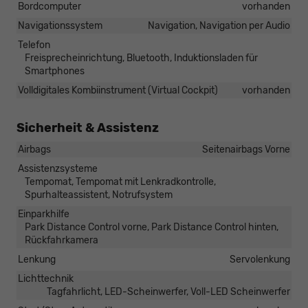
Bordcomputer
vorhanden
Navigationssystem
Navigation, Navigation per Audio
Telefon
Freisprecheinrichtung, Bluetooth, Induktionsladen für
Smartphones
Volldigitales Kombiinstrument (Virtual Cockpit)
vorhanden
Sicherheit & Assistenz
Airbags
Seitenairbags Vorne
Assistenzsysteme
Tempomat, Tempomat mit Lenkradkontrolle,
Spurhalteassistent, Notrufsystem
Einparkhilfe
Park Distance Control vorne, Park Distance Control hinten,
Rückfahrkamera
Lenkung
Servolenkung
Lichttechnik
Tagfahrlicht, LED-Scheinwerfer, Voll-LED Scheinwerfer