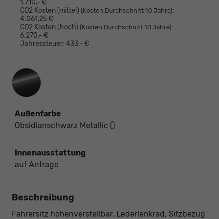
1.710,- €
CO2 Kosten (mittel)
:
(Kosten Durchschnitt 10 Jahre)
4.061,25 €
CO2 Kosten (hoch)
:
(Kosten Durchschnitt 10 Jahre)
6.270,- €
Jahressteuer:
433,- €
Außenfarbe
Obsidianschwarz Metallic ()
Innenausstattung
auf Anfrage
Beschreibung
Fahrersitz höhenverstellbar, Lederlenkrad, Sitzbezug