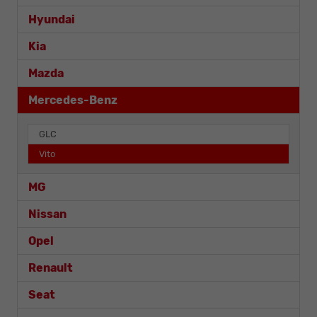
Hyundai
Kia
Mazda
Mercedes-Benz
GLC
Vito
MG
Nissan
Opel
Renault
Seat