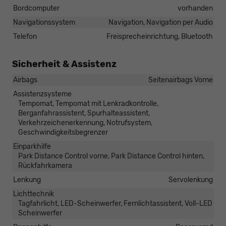
Bordcomputer
vorhanden
Navigationssystem
Navigation, Navigation per Audio
Telefon
Freisprecheinrichtung, Bluetooth
Sicherheit & Assistenz
Airbags
Seitenairbags Vorne
Assistenzsysteme
Tempomat, Tempomat mit Lenkradkontrolle,
Berganfahrassistent, Spurhalteassistent,
Verkehrzeichenerkennung, Notrufsystem,
Geschwindigkeitsbegrenzer
Einparkhilfe
Park Distance Control vorne, Park Distance Control hinten,
Rückfahrkamera
Lenkung
Servolenkung
Lichttechnik
Tagfahrlicht, LED-Scheinwerfer, Fernlichtassistent, Voll-LED
Scheinwerfer