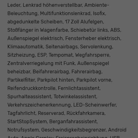
Leder, Lenkrad höhenverstellbar, Ambiente-
Beleuchtung, Multifunktionslenkrad, Isofix,
abgedunkelte Scheiben, 17 Zoll Alufelgen,
Stoßfänger in Wagenfarbe, Schiebetür links, ABS,
Außenspiegel elektrisch, Fensterheber elektrisch,
Klimaautomatik, Seitenairbags, Servolenkung,
Sitzheizung, ESP, Tempomat, Wegfahrsperre,
Zentralverriegelung mit Funk, Außenspiegel
beheizbar, Beifahrerairbag, Fahrerairbag,
Partikelfilter, Parkpilot hinten, Parkpilot vorne,
Reifendruckkontrolle, Fernlichtassistent,
Spurhalteassistent, Totwinkelassistent,
Verkehrszeichenerkennung, LED-Scheinwerfer,
Tagfahrlicht, Reserverad, Rückfahrkamera,
StartStopSystem, Berganfahrassistent,
Notrufsystem, Geschwindigkeitsbegrenzer, Android