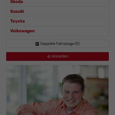
Skoda
Suzuki
Toyota
Volkswagen
Geparkte Fahrzeuge (
0
)
Anmelden