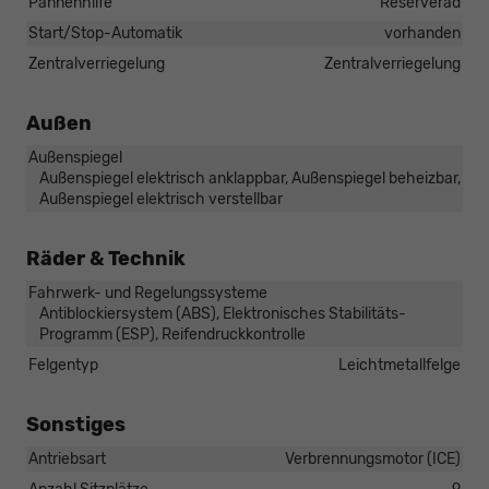
Pannenhilfe
Reserverad
Start/Stop-Automatik
vorhanden
Zentralverriegelung
Zentralverriegelung
Außen
Außenspiegel
Außenspiegel elektrisch anklappbar, Außenspiegel beheizbar,
Außenspiegel elektrisch verstellbar
Räder & Technik
Fahrwerk- und Regelungssysteme
Antiblockiersystem (ABS), Elektronisches Stabilitäts-
Programm (ESP), Reifendruckkontrolle
Felgentyp
Leichtmetallfelge
Sonstiges
Antriebsart
Verbrennungsmotor (ICE)