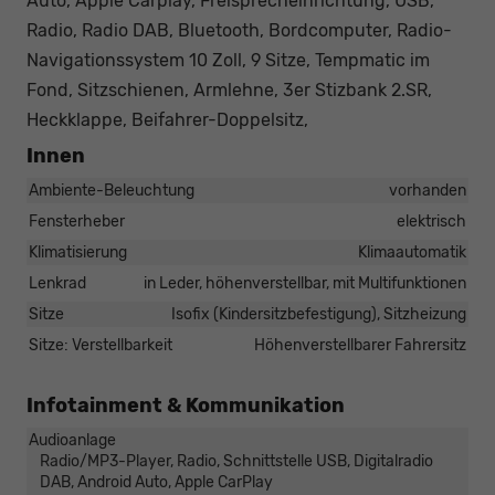
Auto, Apple Carplay, Freisprecheinrichtung, USB,
Radio, Radio DAB, Bluetooth, Bordcomputer, Radio-
Navigationssystem 10 Zoll, 9 Sitze, Tempmatic im
Fond, Sitzschienen, Armlehne, 3er Stizbank 2.SR,
Heckklappe, Beifahrer-Doppelsitz,
Innen
Ambiente-Beleuchtung
vorhanden
Fensterheber
elektrisch
Klimatisierung
Klimaautomatik
Lenkrad
in Leder, höhenverstellbar, mit Multifunktionen
Sitze
Isofix (Kindersitzbefestigung), Sitzheizung
Sitze: Verstellbarkeit
Höhenverstellbarer Fahrersitz
Infotainment & Kommunikation
Audioanlage
Radio/MP3-Player, Radio, Schnittstelle USB, Digitalradio
DAB, Android Auto, Apple CarPlay