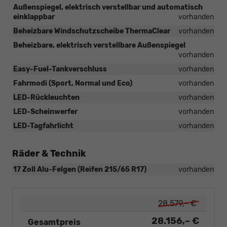
Außenspiegel, elektrisch verstellbar und automatisch
einklappbar
vorhanden
Beheizbare Windschutzscheibe ThermaClear
vorhanden
Beheizbare, elektrisch verstellbare Außenspiegel
vorhanden
Easy-Fuel-Tankverschluss
vorhanden
Fahrmodi (Sport, Normal und Eco)
vorhanden
LED-Rückleuchten
vorhanden
LED-Scheinwerfer
vorhanden
LED-Tagfahrlicht
vorhanden
Räder & Technik
17 Zoll Alu-Felgen (Reifen 215/65 R17)
vorhanden
28.579,– €
28.156,– €
Gesamtpreis