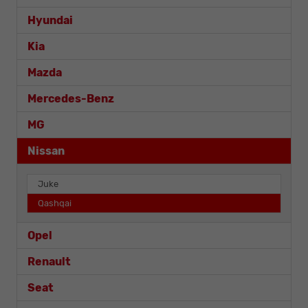
Hyundai
Kia
Mazda
Mercedes-Benz
MG
Nissan
Juke
Qashqai
Opel
Renault
Seat