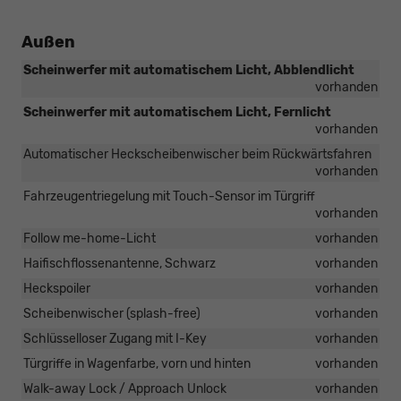
Außen
Scheinwerfer mit automatischem Licht, Abblendlicht
vorhanden
Scheinwerfer mit automatischem Licht, Fernlicht
vorhanden
Automatischer Heckscheibenwischer beim Rückwärtsfahren
vorhanden
Fahrzeugentriegelung mit Touch-Sensor im Türgriff
vorhanden
Follow me-home-Licht
vorhanden
Haifischflossenantenne, Schwarz
vorhanden
Heckspoiler
vorhanden
Scheibenwischer (splash-free)
vorhanden
Schlüsselloser Zugang mit I-Key
vorhanden
Türgriffe in Wagenfarbe, vorn und hinten
vorhanden
Walk-away Lock / Approach Unlock
vorhanden