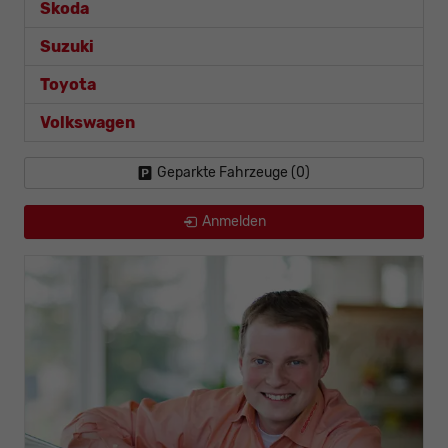
Skoda
Suzuki
Toyota
Volkswagen
Geparkte Fahrzeuge (
0
)
Anmelden