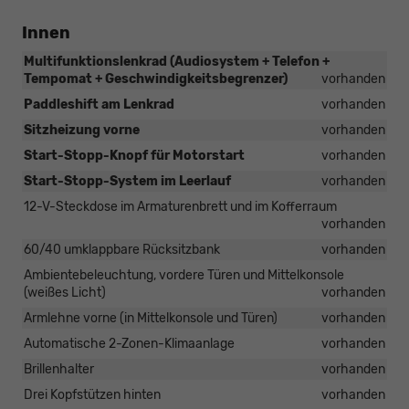
Innen
Multifunktionslenkrad (Audiosystem + Telefon +
Tempomat + Geschwindigkeitsbegrenzer)
vorhanden
Paddleshift am Lenkrad
vorhanden
Sitzheizung vorne
vorhanden
Start-Stopp-Knopf für Motorstart
vorhanden
Start-Stopp-System im Leerlauf
vorhanden
12-V-Steckdose im Armaturenbrett und im Kofferraum
vorhanden
60/40 umklappbare Rücksitzbank
vorhanden
Ambientebeleuchtung, vordere Türen und Mittelkonsole
(weißes Licht)
vorhanden
Armlehne vorne (in Mittelkonsole und Türen)
vorhanden
Automatische 2-Zonen-Klimaanlage
vorhanden
Brillenhalter
vorhanden
Drei Kopfstützen hinten
vorhanden