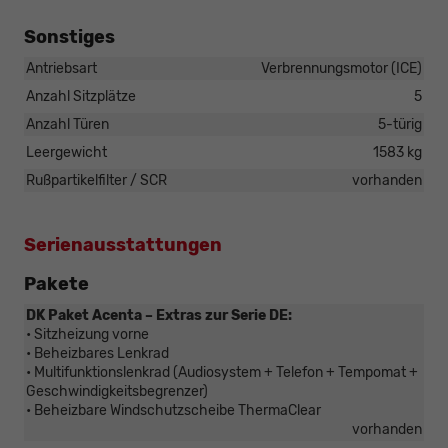
Sonstiges
Antriebsart
Verbrennungsmotor (ICE)
Anzahl Sitzplätze
5
Anzahl Türen
5-türig
Leergewicht
1583 kg
Rußpartikelfilter / SCR
vorhanden
Serienausstattungen
Pakete
DK Paket Acenta – Extras zur Serie DE:
• Sitzheizung vorne
• Beheizbares Lenkrad
• Multifunktionslenkrad (Audiosystem + Telefon + Tempomat +
Geschwindigkeitsbegrenzer)
• Beheizbare Windschutzscheibe ThermaClear
vorhanden