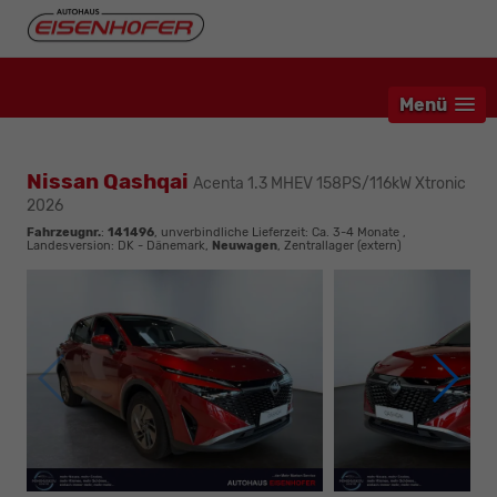
Menü
Nissan Qashqai
Acenta 1.3 MHEV 158PS/116kW Xtronic
2026
Fahrzeugnr.
:
141496
, unverbindliche Lieferzeit: Ca. 3-4 Monate ,
Landesversion: DK - Dänemark,
Neuwagen
, Zentrallager (extern)