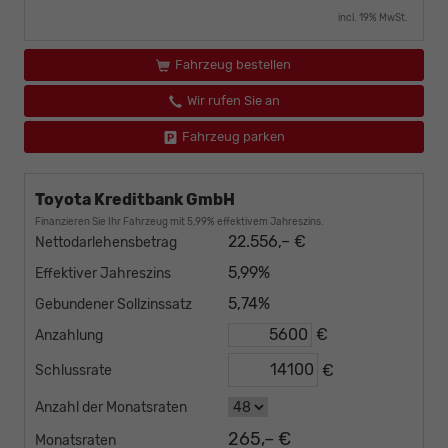
incl. 19% MwSt.
Fahrzeug bestellen
Wir rufen Sie an
Fahrzeug parken
Toyota Kreditbank GmbH
Finanzieren Sie Ihr Fahrzeug mit 5,99% effektivem Jahreszins.
22.556,– €
Nettodarlehensbetrag
5,99%
Effektiver Jahreszins
5,74%
Gebundener Sollzinssatz
€
Anzahlung
€
Schlussrate
Anzahl der Monatsraten
265,– €
Monatsraten