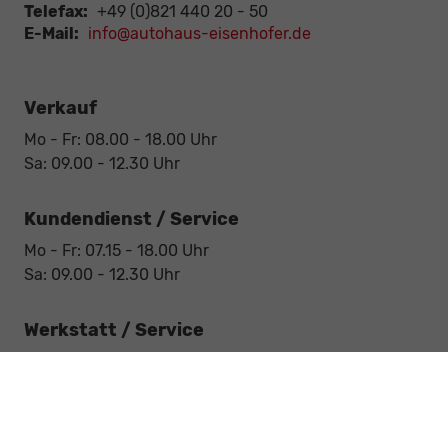
Telefax:
+49 (0)821 440 20 - 50
E-Mail:
info@autohaus-eisenhofer.de
Verkauf
Mo - Fr: 08.00 - 18.00 Uhr
Sa: 09.00 - 12.30 Uhr
Kundendienst / Service
Mo - Fr: 07.15 - 18.00 Uhr
Sa: 09.00 - 12.30 Uhr
Werkstatt / Service
Mo - Fr: 08.00 - 12.30 Uhr
Mo - Fr: 13.30 - 17.00 Uhr