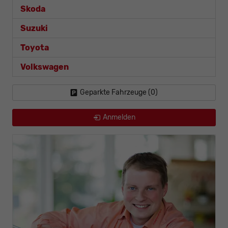
Skoda
Suzuki
Toyota
Volkswagen
Geparkte Fahrzeuge (
0
)
Anmelden