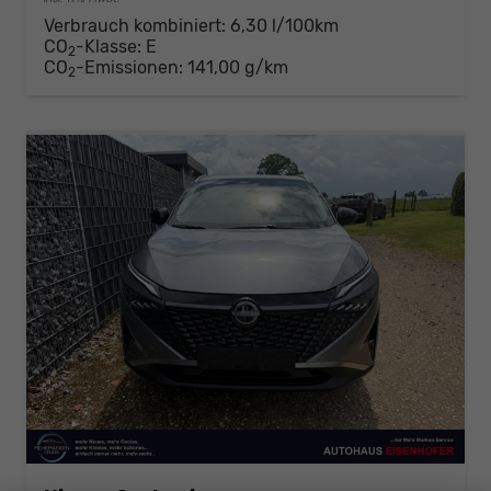
Verbrauch kombiniert:
6,30 l/100km
CO
-Klasse:
E
2
CO
-Emissionen:
141,00 g/km
2