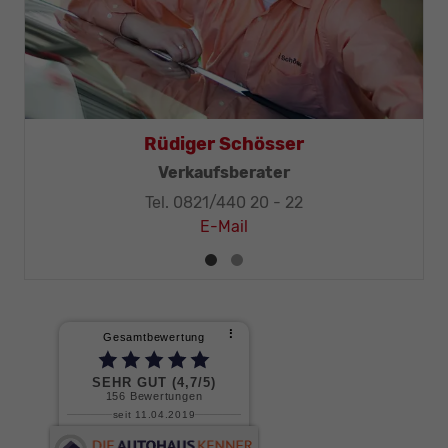
Thomas Mohr
Geschäftsleitung, KFZ-Techniker-Meister
Tel. 0821/440 20 - 32
E-Mail