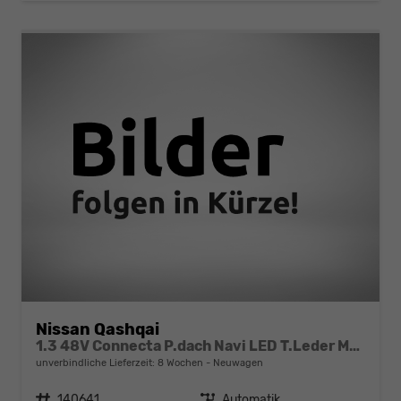
Nissan Qashqai
1.3 48V Connecta P.dach Navi LED T.Leder MJ25 AT
unverbindliche Lieferzeit:
8 Wochen
Neuwagen
Fahrzeugnr.
140641
Getriebe
Automatik