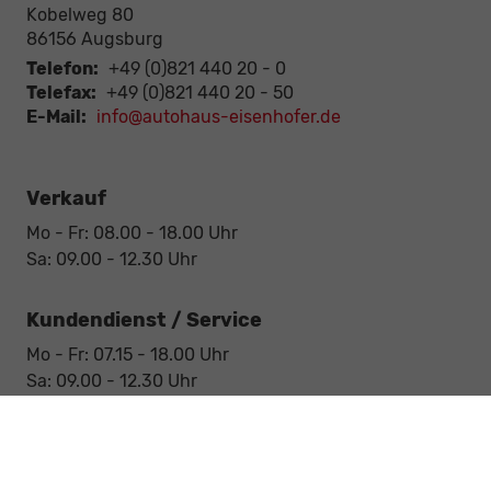
Kobelweg 80
86156
Augsburg
Telefon:
+49 (0)821 440 20 - 0
Telefax:
+49 (0)821 440 20 - 50
E-Mail:
info@autohaus-eisenhofer.de
Verkauf
Mo - Fr: 08.00 - 18.00 Uhr
Sa: 09.00 - 12.30 Uhr
Kundendienst / Service
Mo - Fr: 07.15 - 18.00 Uhr
Sa: 09.00 - 12.30 Uhr
Werkstatt / Service
Mo - Fr: 08.00 - 12.30 Uhr