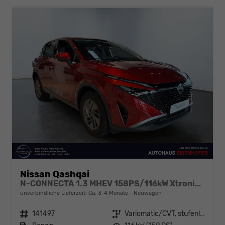
Nissan Qashqai
N-CONNECTA 1.3 MHEV 158PS/116kW Xtronic 2026
unverbindliche Lieferzeit: Ca. 3-4 Monate
Neuwagen
Fahrzeugnr.
141497
Getriebe
Variomatic/CVT, stufenlos