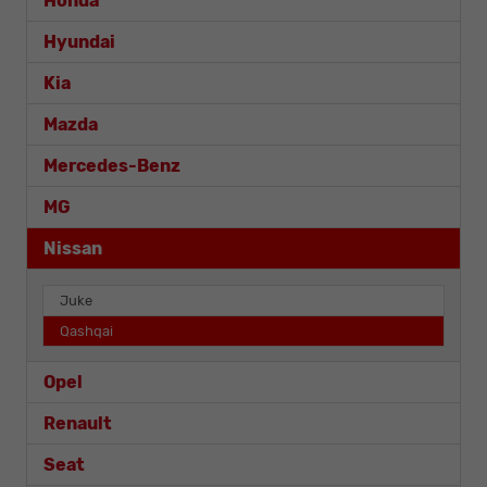
Honda
Hyundai
Kia
Mazda
Mercedes-Benz
MG
Nissan
Juke
Qashqai
Opel
Renault
Seat