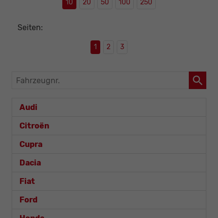
10
20
50
100
250
Seiten:
1
2
3
Fahrzeugnr.
Audi
Citroën
Cupra
Dacia
Fiat
Ford