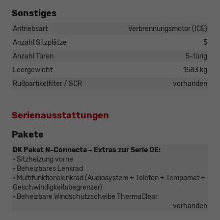
Sonstiges
Antriebsart
Verbrennungsmotor (ICE)
Anzahl Sitzplätze
5
Anzahl Türen
5-türig
Leergewicht
1583 kg
Rußpartikelfilter / SCR
vorhanden
Serienausstattungen
Pakete
DK Paket N-Connecta – Extras zur Serie DE:
• Sitzheizung vorne
• Beheizbares Lenkrad
• Multifunktionslenkrad (Audiosystem + Telefon + Tempomat +
Geschwindigkeitsbegrenzer)
• Beheizbare Windschutzscheibe ThermaClear
vorhanden