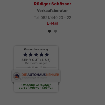
Thomas Mohr
Geschäftsleitung, KFZ-Techniker-Meister
Tel. 0821/440 20 - 32
E-Mail