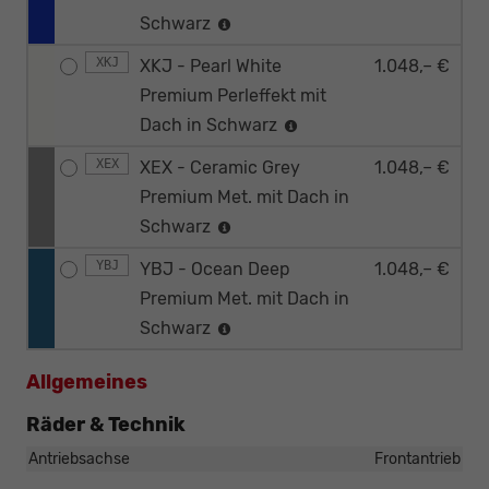
Schwarz
XKJ
XKJ - Pearl White
1.048,– €
Premium Perleffekt mit
Dach in Schwarz
XEX
XEX - Ceramic Grey
1.048,– €
Premium Met. mit Dach in
Schwarz
YBJ
YBJ - Ocean Deep
1.048,– €
Premium Met. mit Dach in
Schwarz
Allgemeines
Räder & Technik
Antriebsachse
Frontantrieb