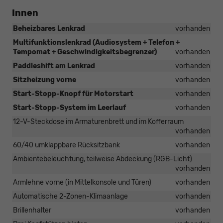
Innen
Beheizbares Lenkrad
vorhanden
Multifunktionslenkrad (Audiosystem + Telefon +
Tempomat + Geschwindigkeitsbegrenzer)
vorhanden
Paddleshift am Lenkrad
vorhanden
Sitzheizung vorne
vorhanden
Start-Stopp-Knopf für Motorstart
vorhanden
Start-Stopp-System im Leerlauf
vorhanden
12-V-Steckdose im Armaturenbrett und im Kofferraum
vorhanden
60/40 umklappbare Rücksitzbank
vorhanden
Ambientebeleuchtung, teilweise Abdeckung (RGB-Licht)
vorhanden
Armlehne vorne (in Mittelkonsole und Türen)
vorhanden
Automatische 2-Zonen-Klimaanlage
vorhanden
Brillenhalter
vorhanden