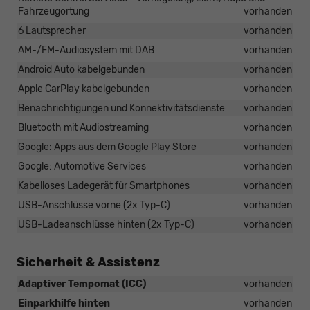
Fahrzeugortung
vorhanden
6 Lautsprecher
vorhanden
AM-/FM-Audiosystem mit DAB
vorhanden
Android Auto kabelgebunden
vorhanden
Apple CarPlay kabelgebunden
vorhanden
Benachrichtigungen und Konnektivitätsdienste
vorhanden
Bluetooth mit Audiostreaming
vorhanden
Google: Apps aus dem Google Play Store
vorhanden
Google: Automotive Services
vorhanden
Kabelloses Ladegerät für Smartphones
vorhanden
USB-Anschlüsse vorne (2x Typ-C)
vorhanden
USB-Ladeanschlüsse hinten (2x Typ-C)
vorhanden
Sicherheit & Assistenz
Adaptiver Tempomat (ICC)
vorhanden
Einparkhilfe hinten
vorhanden