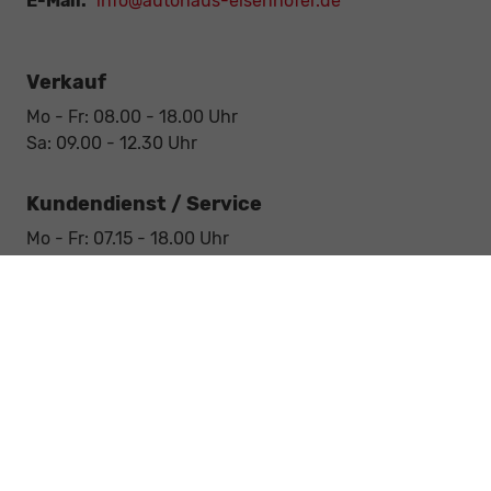
E-Mail:
info@autohaus-eisenhofer.de
Verkauf
Mo - Fr: 08.00 - 18.00 Uhr
Sa: 09.00 - 12.30 Uhr
Kundendienst / Service
Mo - Fr: 07.15 - 18.00 Uhr
Sa: 09.00 - 12.30 Uhr
Werkstatt / Service
Mo - Fr: 08.00 - 12.30 Uhr
Mo - Fr: 13.30 - 17.00 Uhr
Notdienst