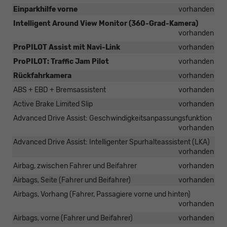
Einparkhilfe vorne
vorhanden
Intelligent Around View Monitor (360-Grad-Kamera)
vorhanden
ProPILOT Assist mit Navi-Link
vorhanden
ProPILOT: Traffic Jam Pilot
vorhanden
Rückfahrkamera
vorhanden
ABS + EBD + Bremsassistent
vorhanden
Active Brake Limited Slip
vorhanden
Advanced Drive Assist: Geschwindigkeitsanpassungsfunktion
vorhanden
Advanced Drive Assist: Intelligenter Spurhalteassistent (LKA)
vorhanden
Airbag, zwischen Fahrer und Beifahrer
vorhanden
Airbags, Seite (Fahrer und Beifahrer)
vorhanden
Airbags, Vorhang (Fahrer, Passagiere vorne und hinten)
vorhanden
Airbags, vorne (Fahrer und Beifahrer)
vorhanden