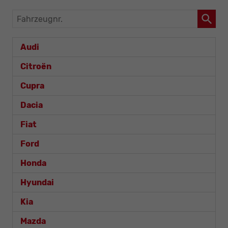
Fahrzeugnr.
Audi
Citroën
Cupra
Dacia
Fiat
Ford
Honda
Hyundai
Kia
Mazda