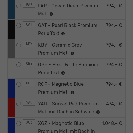
FAP
FAP - Ocean Deep Premium
794,– €
Met.
GAT
GAT - Pearl Black Premium
794,– €
Perleffekt
KBY
KBY - Ceramic Grey
794,– €
Premium Met.
QBE
QBE - Pearl White Premium
794,– €
Perleffekt
RCF
RCF - Magnetic Blue
794,– €
Premium Met.
YAU
YAU - Sunset Red Premium
474,– €
Met. mit Dach in Schwarz
XGZ
XGZ - Magnetic Blue
1.048,– €
Premium Met. mit Dach in