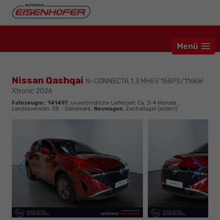
Menü
Nissan Qashqai
N-CONNECTA 1.3 MHEV 158PS/116kW
Xtronic 2026
Fahrzeugnr.
:
141497
, unverbindliche Lieferzeit: Ca. 3-4 Monate ,
Landesversion: DK - Dänemark,
Neuwagen
, Zentrallager (extern)