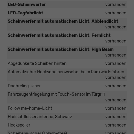
LED-Scheinwerfer
vorhanden
LED-Tagfahrlicht
vorhanden
Scheinwerfer mit automatischem Licht, Abblendlicht
vorhanden
Scheinwerfer mit automatischem Licht, Fernlicht
vorhanden
Scheinwerfer mit automatischem Licht, High Beam
vorhanden
Abgedunkelte Scheiben hinten
vorhanden
Automatischer Heckscheibenwischer beim Rückwärtsfahren
vorhanden
Dachreling, silber
vorhanden
Fahrzeugentriegelung mit Touch-Sensor im Türgriff
vorhanden
Follow me-home-Licht
vorhanden
Haifischflossenantenne, Schwarz
vorhanden
Heckspoiler
vorhanden
Scheibenwischer (splash-free)
vorhanden