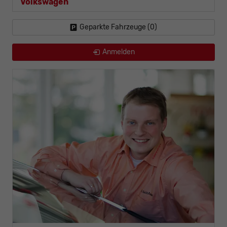
Volkswagen
Geparkte Fahrzeuge (
0
)
Anmelden