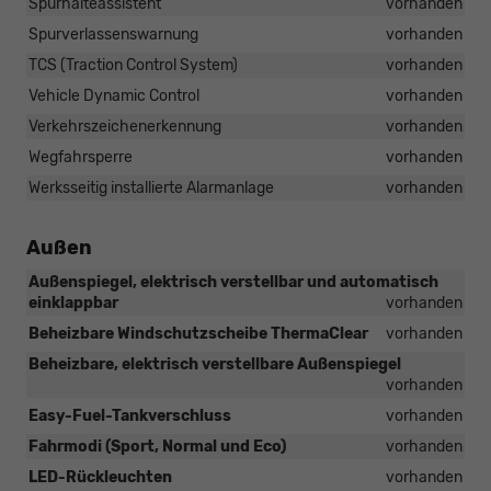
Spurhalteassistent
vorhanden
Spurverlassenswarnung
vorhanden
TCS (Traction Control System)
vorhanden
Vehicle Dynamic Control
vorhanden
Verkehrszeichenerkennung
vorhanden
Wegfahrsperre
vorhanden
Werksseitig installierte Alarmanlage
vorhanden
Außen
Außenspiegel, elektrisch verstellbar und automatisch
einklappbar
vorhanden
Beheizbare Windschutzscheibe ThermaClear
vorhanden
Beheizbare, elektrisch verstellbare Außenspiegel
vorhanden
Easy-Fuel-Tankverschluss
vorhanden
Fahrmodi (Sport, Normal und Eco)
vorhanden
LED-Rückleuchten
vorhanden