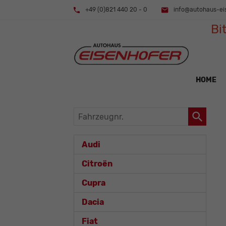
+49 (0)821 440 20 - 0
info@autohaus-ei
Bi
HOME
Fahrzeugnr.
Audi
Citroën
Cupra
Dacia
Fiat