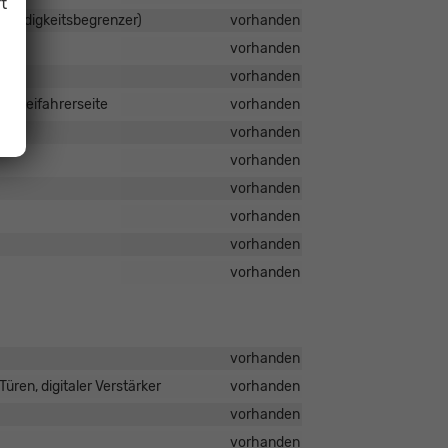
t
windigkeitsbegrenzer)
vorhanden
vorhanden
vorhanden
d Beifahrerseite
vorhanden
vorhanden
vorhanden
vorhanden
vorhanden
vorhanden
vorhanden
vorhanden
üren, digitaler Verstärker
vorhanden
vorhanden
vorhanden