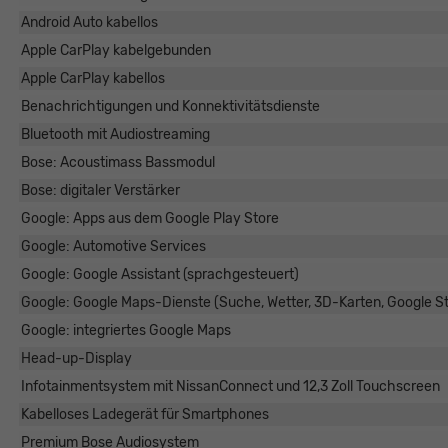
Android Auto kabellos
Apple CarPlay kabelgebunden
Apple CarPlay kabellos
Benachrichtigungen und Konnektivitätsdienste
Bluetooth mit Audiostreaming
Bose: Acoustimass Bassmodul
Bose: digitaler Verstärker
Google: Apps aus dem Google Play Store
Google: Automotive Services
Google: Google Assistant (sprachgesteuert)
Google: Google Maps-Dienste (Suche, Wetter, 3D-Karten, Google St
Google: integriertes Google Maps
Head-up-Display
Infotainmentsystem mit NissanConnect und 12,3 Zoll Touchscreen
Kabelloses Ladegerät für Smartphones
Premium Bose Audiosystem