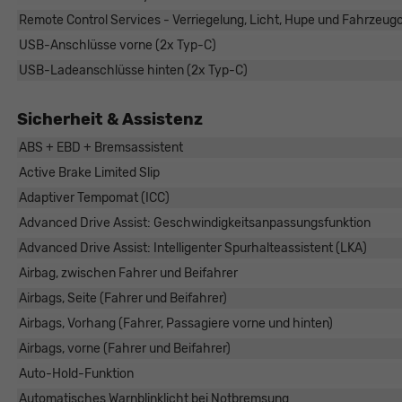
Remote Control Services - Verriegelung, Licht, Hupe und Fahrzeug
USB-Anschlüsse vorne (2x Typ-C)
USB-Ladeanschlüsse hinten (2x Typ-C)
Sicherheit & Assistenz
ABS + EBD + Bremsassistent
Active Brake Limited Slip
Adaptiver Tempomat (ICC)
Advanced Drive Assist: Geschwindigkeitsanpassungsfunktion
Advanced Drive Assist: Intelligenter Spurhalteassistent (LKA)
Airbag, zwischen Fahrer und Beifahrer
Airbags, Seite (Fahrer und Beifahrer)
Airbags, Vorhang (Fahrer, Passagiere vorne und hinten)
Airbags, vorne (Fahrer und Beifahrer)
Auto-Hold-Funktion
Automatisches Warnblinklicht bei Notbremsung