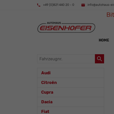
+49 (0)821 440 20 - 0
info@autohaus-ei
Bi
HOME
Fahrzeugnr.
Audi
Citroën
Cupra
Dacia
Fiat