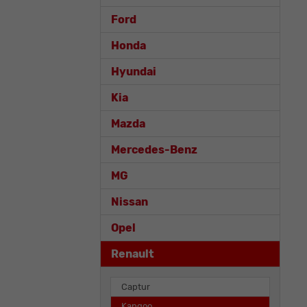
Ford
Honda
Hyundai
Kia
Mazda
Mercedes-Benz
MG
Nissan
Opel
Renault
Captur
Kangoo