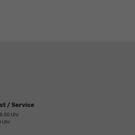
t / Service
18.00 Uhr
0 Uhr