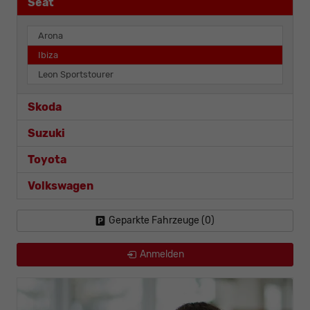
Seat
Arona
Ibiza
Leon Sportstourer
Skoda
Suzuki
Toyota
Volkswagen
Geparkte Fahrzeuge (
0
)
Anmelden