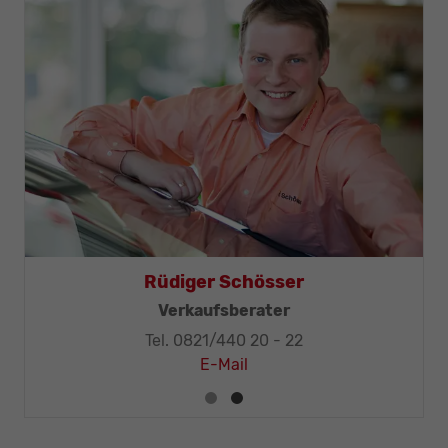
Rüdiger Schösser
Verkaufsberater
Tel. 0821/440 20 - 22
E-Mail