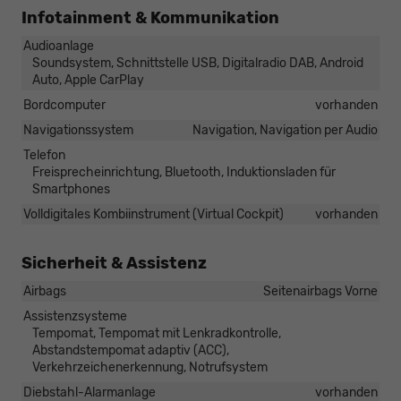
Infotainment & Kommunikation
Audioanlage
Soundsystem, Schnittstelle USB, Digitalradio DAB, Android
Auto, Apple CarPlay
Bordcomputer
vorhanden
Navigationssystem
Navigation, Navigation per Audio
Telefon
Freisprecheinrichtung, Bluetooth, Induktionsladen für
Smartphones
Volldigitales Kombiinstrument (Virtual Cockpit)
vorhanden
Sicherheit & Assistenz
Airbags
Seitenairbags Vorne
Assistenzsysteme
Tempomat, Tempomat mit Lenkradkontrolle,
Abstandstempomat adaptiv (ACC),
Verkehrzeichenerkennung, Notrufsystem
Diebstahl-Alarmanlage
vorhanden