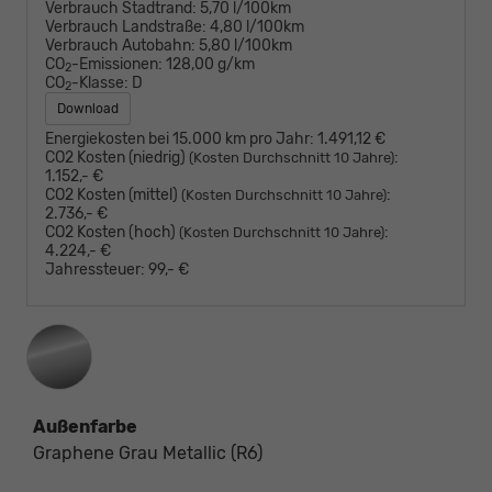
Verbrauch Stadtrand:
5,70 l/100km
Verbrauch Landstraße:
4,80 l/100km
Verbrauch Autobahn:
5,80 l/100km
CO
-Emissionen:
128,00 g/km
2
CO
-Klasse:
D
2
Download
Energiekosten bei 15.000 km pro Jahr:
1.491,12 €
CO2 Kosten (niedrig)
:
(Kosten Durchschnitt 10 Jahre)
1.152,- €
CO2 Kosten (mittel)
:
(Kosten Durchschnitt 10 Jahre)
2.736,- €
CO2 Kosten (hoch)
:
(Kosten Durchschnitt 10 Jahre)
4.224,- €
Jahressteuer:
99,- €
Außenfarbe
Graphene Grau Metallic (R6)