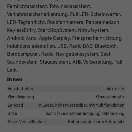
Fernlichtassistent, Totwinkelassistent,
Verkehrszeichenerkennung, Full LED-Scheinwerfer,
LED-Tagfahrlicht, Rückfahrkamera, Panoramadach,
KeylessEntry, StartStopSystem, Notrufsystem,
Android Auto, Apple Carplay, Freisprecheinrichtung,
Induktionsladestation, USB, Radio DAB, Bluetooth,
Bordcomputer, Radio-Navigationssystem, Seat
Soundsystem, Stauassistent, AHK Vorbereitung, Full
Link,
Innen
Fensterheber
elektrisch
Klimatisierung
Klimaautomatik
Lenkrad
in Leder, höhenverstellbar, mit Multifunktionen
Sitze
Isofix (Kindersitzbefestigung), Sitzheizung
Sitze: Verstellbarkeit
Höhenverstellbarer Fahrersitz