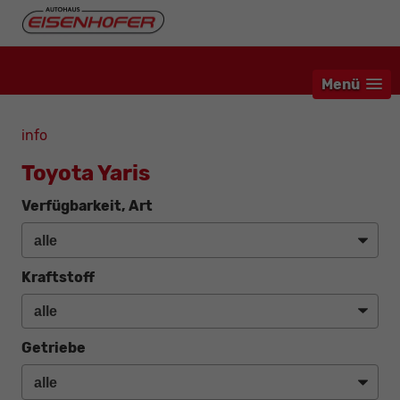
Menü
info
Toyota Yaris
Verfügbarkeit, Art
Kraftstoff
Getriebe