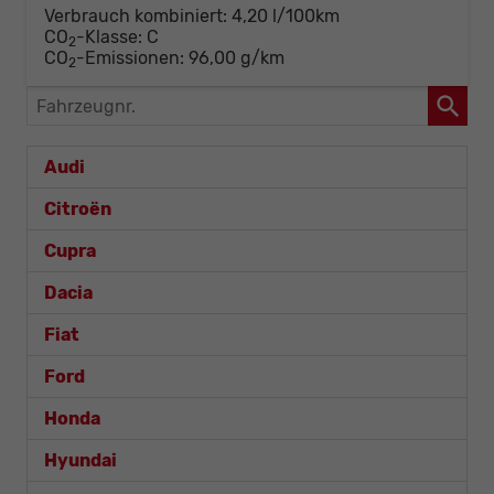
Verbrauch kombiniert:
4,20 l/100km
CO
-Klasse:
C
2
CO
-Emissionen:
96,00 g/km
2
Fahrzeugnr.
Audi
Citroën
Cupra
Dacia
Fiat
Ford
Honda
Hyundai