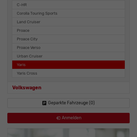
C-HR
Corolla Touring Sports
Land Cruiser
Proace
Proace City
Proace Verso
Urban Cruiser
Yaris
Yaris Cross
Volkswagen
Geparkte Fahrzeuge (
0
)
Anmelden