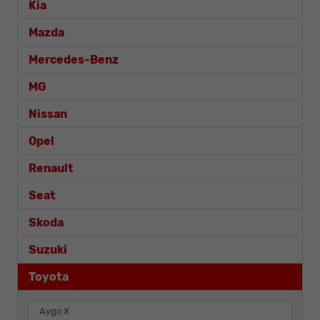
Kia
Mazda
Mercedes-Benz
MG
Nissan
Opel
Renault
Seat
Skoda
Suzuki
Toyota
Aygo X