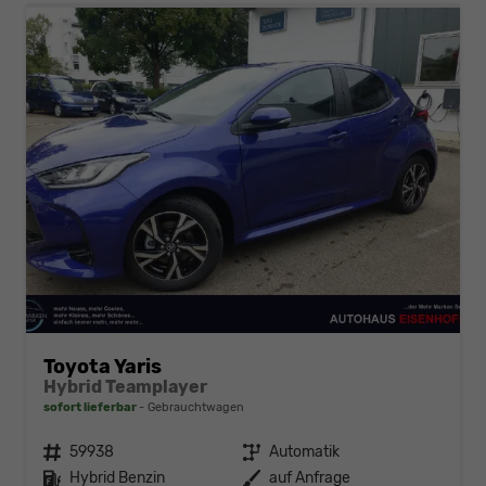
Toyota Yaris
Hybrid Teamplayer
sofort lieferbar
Gebrauchtwagen
Fahrzeugnr.
59938
Getriebe
Automatik
Kraftstoff
Hybrid Benzin
Außenfarbe
auf Anfrage