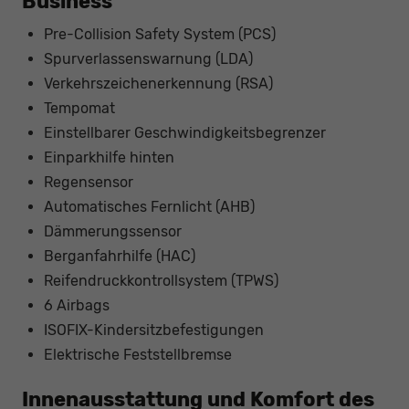
Business
Pre-Collision Safety System (PCS)
Spurverlassenswarnung (LDA)
Verkehrszeichenerkennung (RSA)
Tempomat
Einstellbarer Geschwindigkeitsbegrenzer
Einparkhilfe hinten
Regensensor
Automatisches Fernlicht (AHB)
Dämmerungssensor
Berganfahrhilfe (HAC)
Reifendruckkontrollsystem (TPWS)
6 Airbags
ISOFIX-Kindersitzbefestigungen
Elektrische Feststellbremse
Innenausstattung und Komfort des