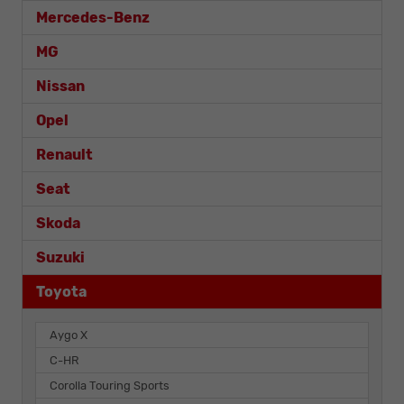
Mercedes-Benz
MG
Nissan
Opel
Renault
Seat
Skoda
Suzuki
Toyota
Aygo X
C-HR
Corolla Touring Sports