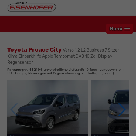
Menü
Toyota Proace City
Verso 1,2 L2 Business 7 Sitzer
Klima Einparkhilfe Apple Tempomat DAB 10 Zoll Display
Regensensor
Fahrzeugnr.
:
142101
, unverbindliche Lieferzeit:
10 Tage
, Landesversion:
EU - Europa,
Neuwagen mit Tageszulassung
, Zentrallager (extern)