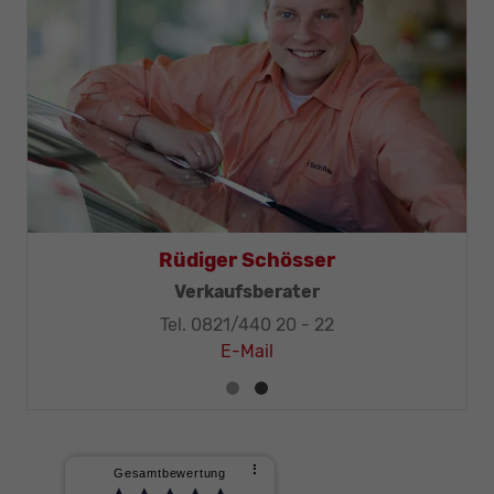
Thomas Mohr
Geschäftsleitung, KFZ-Techniker-Meister
Tel. 0821/440 20 - 32
E-Mail