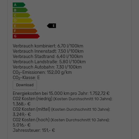
Verbrauch kombiniert:
6,70 l/100km
Verbrauch Innenstadt:
7,50 l/100km
Verbrauch Stadtrand:
6,40 l/100km
Verbrauch Landstraße:
5,80 l/100km
Verbrauch Autobahn:
7,30 l/100km
CO
-Emissionen:
152,00 g/km
2
CO
-Klasse:
E
2
Download
Energiekosten bei 15.000 km pro Jahr:
1.752,72 €
CO2 Kosten (niedrig)
:
(Kosten Durchschnitt 10 Jahre)
1.368,- €
CO2 Kosten (mittel)
:
(Kosten Durchschnitt 10 Jahre)
3.249,- €
CO2 Kosten (hoch)
:
(Kosten Durchschnitt 10 Jahre)
5.016,- €
Jahressteuer:
151,- €