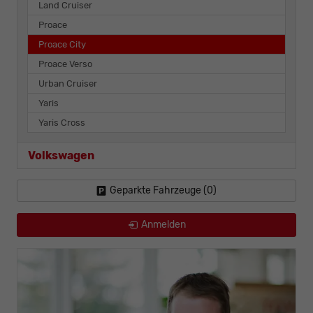
Land Cruiser
Proace
Proace City
Proace Verso
Urban Cruiser
Yaris
Yaris Cross
Volkswagen
Geparkte Fahrzeuge (
0
)
Anmelden