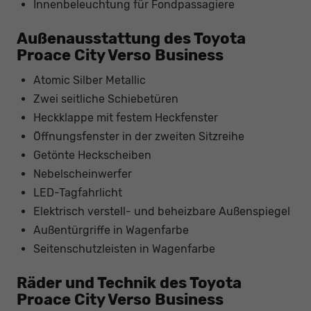
Innenbeleuchtung für Fondpassagiere
Außenausstattung des Toyota
Proace City Verso Business
Atomic Silber Metallic
Zwei seitliche Schiebetüren
Heckklappe mit festem Heckfenster
Öffnungsfenster in der zweiten Sitzreihe
Getönte Heckscheiben
Nebelscheinwerfer
LED-Tagfahrlicht
Elektrisch verstell- und beheizbare Außenspiegel
Außentürgriffe in Wagenfarbe
Seitenschutzleisten in Wagenfarbe
Räder und Technik des Toyota
Proace City Verso Business