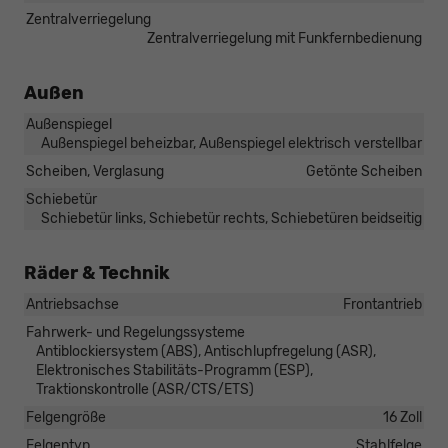
Zentralverriegelung
Zentralverriegelung mit Funkfernbedienung
Außen
Außenspiegel
Außenspiegel beheizbar, Außenspiegel elektrisch verstellbar
Scheiben, Verglasung
Getönte Scheiben
Schiebetür
Schiebetür links, Schiebetür rechts, Schiebetüren beidseitig
Räder & Technik
Antriebsachse
Frontantrieb
Fahrwerk- und Regelungssysteme
Antiblockiersystem (ABS), Antischlupfregelung (ASR),
Elektronisches Stabilitäts-Programm (ESP),
Traktionskontrolle (ASR/CTS/ETS)
Felgengröße
16 Zoll
Felgentyp
Stahlfelge