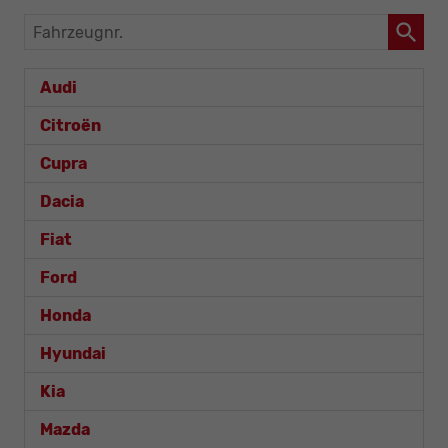
Fahrzeugnr.
Audi
Citroën
Cupra
Dacia
Fiat
Ford
Honda
Hyundai
Kia
Mazda