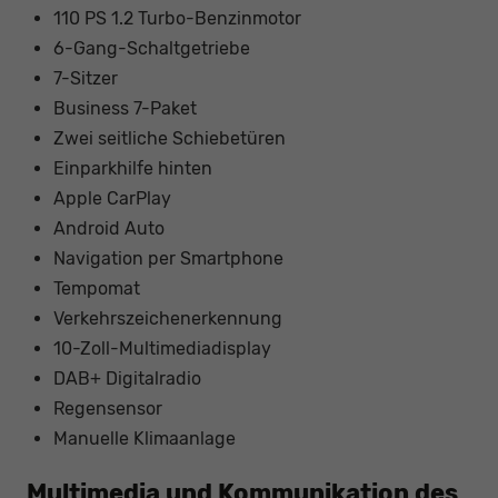
110 PS 1.2 Turbo-Benzinmotor
6-Gang-Schaltgetriebe
7-Sitzer
Business 7-Paket
Zwei seitliche Schiebetüren
Einparkhilfe hinten
Apple CarPlay
Android Auto
Navigation per Smartphone
Tempomat
Verkehrszeichenerkennung
10-Zoll-Multimediadisplay
DAB+ Digitalradio
Regensensor
Manuelle Klimaanlage
Multimedia und Kommunikation des