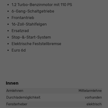
1.2 Turbo-Benzinmotor mit 110 PS
6-Gang-Schaltgetriebe
Frontantrieb
16-Zoll-Stahlfelgen
Ersatzrad
Stop-&-Start-System
Elektrische Feststellbremse
Euro 6d
Innen
Armlehnen
Mittelarmlehne
Durchlademöglichkeit
vorhanden
Fensterheber
elektrisch