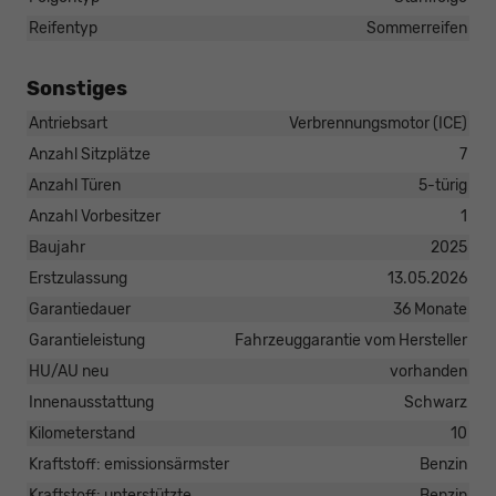
Reifentyp
Sommerreifen
Sonstiges
Antriebsart
Verbrennungsmotor (ICE)
Anzahl Sitzplätze
7
Anzahl Türen
5-türig
Anzahl Vorbesitzer
1
Baujahr
2025
Erstzulassung
13.05.2026
Garantiedauer
36 Monate
Garantieleistung
Fahrzeuggarantie vom Hersteller
HU/AU neu
vorhanden
Innenausstattung
Schwarz
Kilometerstand
10
Kraftstoff: emissionsärmster
Benzin
Kraftstoff: unterstützte
Benzin