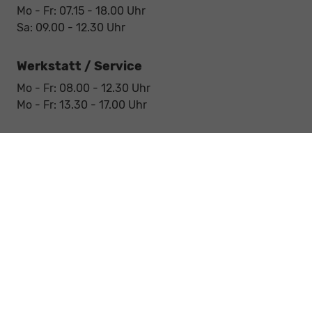
Mo - Fr: 07.15 - 18.00 Uhr
Sa: 09.00 - 12.30 Uhr
Werkstatt / Service
Mo - Fr: 08.00 - 12.30 Uhr
Mo - Fr: 13.30 - 17.00 Uhr
Notdienst
Sa: 09:00 - 12:30 Uhr