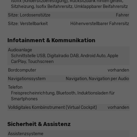
Isofix (Kindersitzbefestigung), Rücksitzbank hinten geteilt,
Sitzheizung, Isofix Beifahrersitz, Umklappbarer Beifahrersitz
Sitze: Lordosenstütze
Fahrer
Sitze: Verstellbarkeit
Höhenverstellbarer Fahrersitz
Infotainment & Kommunikation
Audioanlage
Schnittstelle USB, Digitalradio DAB, Android Auto, Apple
CarPlay, Touchscreen
Bordcomputer
vorhanden
Navigationssystem
Navigation, Navigation per Audio
Telefon
Freisprecheinrichtung, Bluetooth, Induktionsladen für
Smartphones
Volldigitales Kombiinstrument (Virtual Cockpit)
vorhanden
Sicherheit & Assistenz
Assistenzsysteme