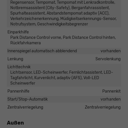
Regensensor, Tempomat, Tempomat mit Lenkradkontrolle,
Notbremsassistent (City-Safety), Berganfahrassistent,
Spurhalteassistent, Abstandstempomat adaptiv (ACC),
Verkehrzeichenerkennung, Müdigkeitserkennungs-Sensor,
Notrufsystem, Geschwindigkeitsbegrenzer
Einparkhilfe
Park Distance Control vorne, Park Distance Control hinten,
Rückfahrkamera
Innenspiegel automatisch abblendend
vorhanden
Lenkung
Servolenkung
Lichttechnik
Lichtsensor, LED-Scheinwerfer, Fernlichtassistent, LED-
Tagfahrlicht, Kurvenlicht, adaptiv (AFS), Voll-LED
Scheinwerfer
Pannenhilfe
Pannenkit
Start/Stop-Automatik
vorhanden
Zentralverriegelung
Zentralverriegelung
Außen