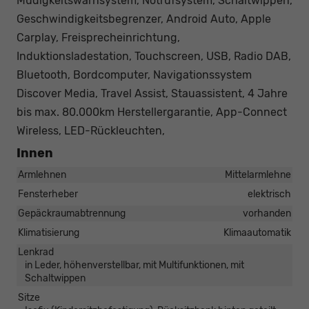
Müdigkeitswarnsystem, Notrufsystem, Schaltwippen,
Geschwindigkeitsbegrenzer, Android Auto, Apple
Carplay, Freisprecheinrichtung,
Induktionsladestation, Touchscreen, USB, Radio DAB,
Bluetooth, Bordcomputer, Navigationssystem
Discover Media, Travel Assist, Stauassistent, 4 Jahre
bis max. 80.000km Herstellergarantie, App-Connect
Wireless, LED-Rückleuchten,
Innen
Armlehnen
Mittelarmlehne
Fensterheber
elektrisch
Gepäckraumabtrennung
vorhanden
Klimatisierung
Klimaautomatik
Lenkrad
in Leder, höhenverstellbar, mit Multifunktionen, mit
Schaltwippen
Sitze