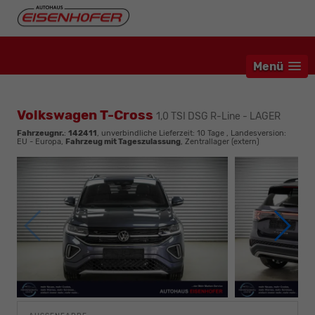
Menü
Volkswagen T-Cross
1,0 TSI DSG R-Line - LAGER
Fahrzeugnr.
:
142411
, unverbindliche Lieferzeit:
10 Tage
, Landesversion:
EU - Europa,
Fahrzeug mit Tageszulassung
, Zentrallager (extern)