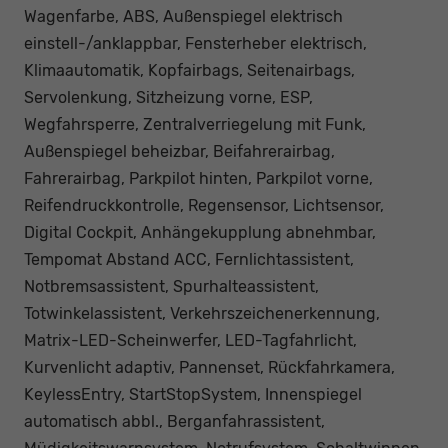
Wagenfarbe, ABS, Außenspiegel elektrisch
einstell-/anklappbar, Fensterheber elektrisch,
Klimaautomatik, Kopfairbags, Seitenairbags,
Servolenkung, Sitzheizung vorne, ESP,
Wegfahrsperre, Zentralverriegelung mit Funk,
Außenspiegel beheizbar, Beifahrerairbag,
Fahrerairbag, Parkpilot hinten, Parkpilot vorne,
Reifendruckkontrolle, Regensensor, Lichtsensor,
Digital Cockpit, Anhängekupplung abnehmbar,
Tempomat Abstand ACC, Fernlichtassistent,
Notbremsassistent, Spurhalteassistent,
Totwinkelassistent, Verkehrszeichenerkennung,
Matrix-LED-Scheinwerfer, LED-Tagfahrlicht,
Kurvenlicht adaptiv, Pannenset, Rückfahrkamera,
KeylessEntry, StartStopSystem, Innenspiegel
automatisch abbl., Berganfahrassistent,