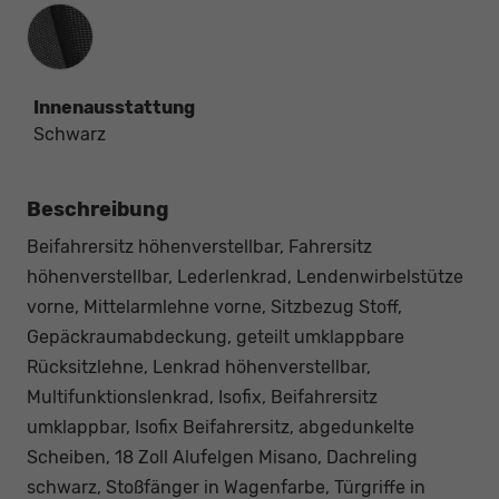
Innenausstattung
Innenausstattung
Schwarz
Beschreibung
Beifahrersitz höhenverstellbar, Fahrersitz
höhenverstellbar, Lederlenkrad, Lendenwirbelstütze
vorne, Mittelarmlehne vorne, Sitzbezug Stoff,
Gepäckraumabdeckung, geteilt umklappbare
Rücksitzlehne, Lenkrad höhenverstellbar,
Multifunktionslenkrad, Isofix, Beifahrersitz
umklappbar, Isofix Beifahrersitz, abgedunkelte
Scheiben, 18 Zoll Alufelgen Misano, Dachreling
schwarz, Stoßfänger in Wagenfarbe, Türgriffe in