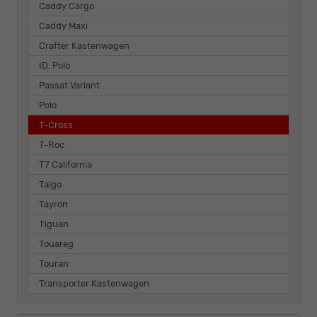
Caddy Cargo
Caddy Maxi
Crafter Kastenwagen
ID. Polo
Passat Variant
Polo
T-Cross
T-Roc
T7 California
Taigo
Tayron
Tiguan
Touareg
Touran
Transporter Kastenwagen