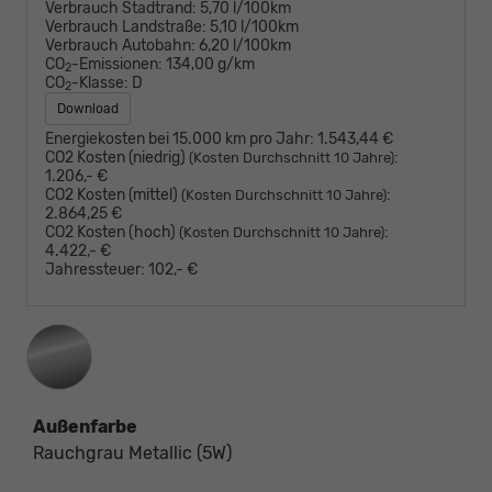
Verbrauch Stadtrand:
5,70 l/100km
Verbrauch Landstraße:
5,10 l/100km
Verbrauch Autobahn:
6,20 l/100km
CO
-Emissionen:
134,00 g/km
2
CO
-Klasse:
D
2
Download
Energiekosten bei 15.000 km pro Jahr:
1.543,44 €
CO2 Kosten (niedrig)
:
(Kosten Durchschnitt 10 Jahre)
1.206,- €
CO2 Kosten (mittel)
:
(Kosten Durchschnitt 10 Jahre)
2.864,25 €
CO2 Kosten (hoch)
:
(Kosten Durchschnitt 10 Jahre)
4.422,- €
Jahressteuer:
102,- €
Außenfarbe
Rauchgrau Metallic (5W)