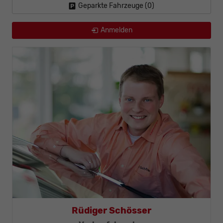
Geparkte Fahrzeuge (
0
)
Anmelden
Rüdiger Schösser