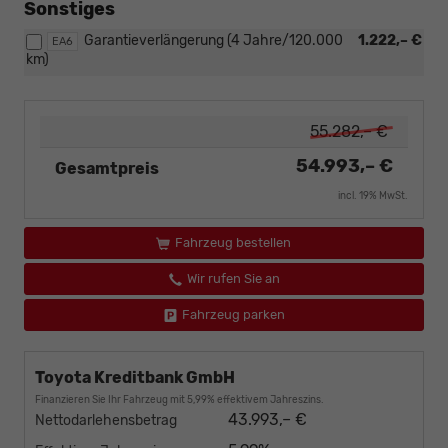
Sonstiges
Garantieverlängerung (4 Jahre/120.000
1.222,– €
EA6
km)
55.282,– €
54.993,– €
Gesamtpreis
incl. 19% MwSt.
Fahrzeug bestellen
Wir rufen Sie an
Fahrzeug parken
Toyota Kreditbank GmbH
Finanzieren Sie Ihr Fahrzeug mit 5,99% effektivem Jahreszins.
43.993,– €
Nettodarlehensbetrag