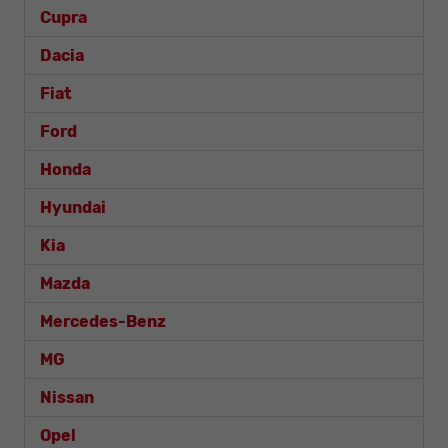
Cupra
Dacia
Fiat
Ford
Honda
Hyundai
Kia
Mazda
Mercedes-Benz
MG
Nissan
Opel