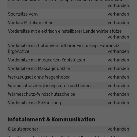
vorhanden
Sportsitze vorn
vorhanden
Vordere Mittelarmlehne
vorhanden
Vordersitze mit elektrisch einstellbarer Lendenwirbelstütze
vorhanden
Vordersitze mit höhenverstellbarer Einstellung, Fahrersitz
ErgoActive
vorhanden
Vordersitze mit integrierten Kopfstützen
vorhanden
Vordersitze mit Massagefunktion
vorhanden
Werkzeugset ohne Wagenheber
vorhanden
Wärmeschutzverglasung vorne und hinten
vorhanden
Wärmeschutz-Windschutzscheibe
vorhanden
Vordersitze mit Sitzheizung
vorhanden
Infotainment & Kommunikation
8 Lautsprecher
vorhanden