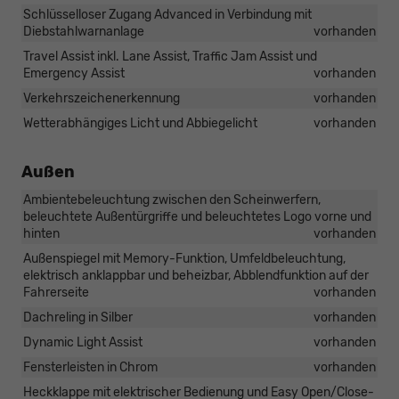
Schlüsselloser Zugang Advanced in Verbindung mit
Diebstahlwarnanlage
vorhanden
Travel Assist inkl. Lane Assist, Traffic Jam Assist und
Emergency Assist
vorhanden
Verkehrszeichenerkennung
vorhanden
Wetterabhängiges Licht und Abbiegelicht
vorhanden
Außen
Ambientebeleuchtung zwischen den Scheinwerfern,
beleuchtete Außentürgriffe und beleuchtetes Logo vorne und
hinten
vorhanden
Außenspiegel mit Memory-Funktion, Umfeldbeleuchtung,
elektrisch anklappbar und beheizbar, Abblendfunktion auf der
Fahrerseite
vorhanden
Dachreling in Silber
vorhanden
Dynamic Light Assist
vorhanden
Fensterleisten in Chrom
vorhanden
Heckklappe mit elektrischer Bedienung und Easy Open/Close-