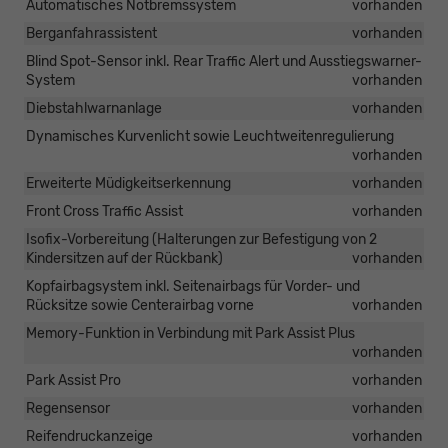
Automatisches Notbremssystem
vorhanden
Berganfahrassistent
vorhanden
Blind Spot-Sensor inkl. Rear Traffic Alert und Ausstiegswarner-
System
vorhanden
Diebstahlwarnanlage
vorhanden
Dynamisches Kurvenlicht sowie Leuchtweitenregulierung
vorhanden
Erweiterte Müdigkeitserkennung
vorhanden
Front Cross Traffic Assist
vorhanden
Isofix-Vorbereitung (Halterungen zur Befestigung von 2
Kindersitzen auf der Rückbank)
vorhanden
Kopfairbagsystem inkl. Seitenairbags für Vorder- und
Rücksitze sowie Centerairbag vorne
vorhanden
Memory-Funktion in Verbindung mit Park Assist Plus
vorhanden
Park Assist Pro
vorhanden
Regensensor
vorhanden
Reifendruckanzeige
vorhanden