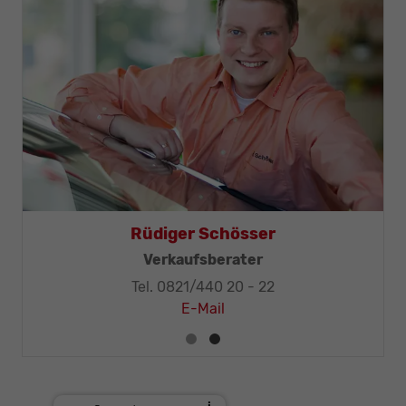
Thomas Mohr
Geschäftsleitung, KFZ-Techniker-Meister
Tel. 0821/440 20 - 32
E-Mail