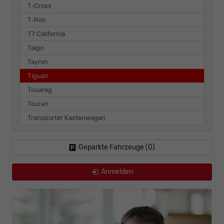
T-Cross
T-Roc
T7 California
Taigo
Tayron
Tiguan
Touareg
Touran
Transporter Kastenwagen
Geparkte Fahrzeuge (
0
)
Anmelden